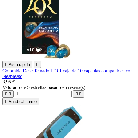

Vista rápida

Colombia Descafeinado L'OR caja de 10 cápsulas compatibles con
Nespresso
3,95 €
Valorado
de 5 estrellas basado en
reseña(s)





Añadir al carrito