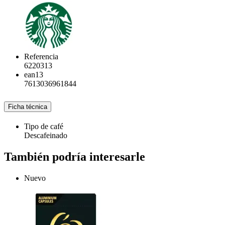
Referencia
6220313
ean13
7613036961844
Ficha técnica
Tipo de café
Descafeinado
También podría interesarle
Nuevo