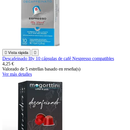

Vista rápida

Descafeinado Illy 10 cápsulas de café Nespresso compatibles
4,25 €
Valorado
de 5 estrellas basado en
reseña(s)
Ver más detalles