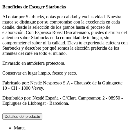
Beneficios de Escoger Starbucks
Al optar por Starbucks, optas por calidad y exclusividad. Nuestra
marca se distingue por su compromiso con la excelencia en cada
detalle, desde la selección de los granos hasta el proceso de
elaboración. Con Espresso Roast Descafeinado, puedes disfrutar del
auténtico sabor Starbucks en la comodidad de tu hogar, sin
comprometer el sabor ni la calidad. Eleva tu experiencia cafetera con
Starbucks y descubre por qué somos la elección preferida de los
amantes del café en todo el mundo.
Envasado en atmósfera protectora.
Conservar en lugar limpio, fresco y seco.
Fabricado por: Nestlé Nespresso S.A - Chaussée de la Guìnguette
10 - CH - 1800 Vevey.
Distribuido por: Nestlé España - C/Clara Campoamor, 2 - 08950 -
Esplugues de Llobregat - Barcelona.
Detalles del producto
Marca