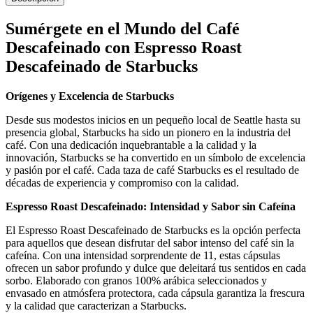
Sumérgete en el Mundo del Café
Descafeinado con Espresso Roast
Descafeinado de Starbucks
Orígenes y Excelencia de Starbucks
Desde sus modestos inicios en un pequeño local de Seattle hasta su
presencia global, Starbucks ha sido un pionero en la industria del
café. Con una dedicación inquebrantable a la calidad y la
innovación, Starbucks se ha convertido en un símbolo de excelencia
y pasión por el café. Cada taza de café Starbucks es el resultado de
décadas de experiencia y compromiso con la calidad.
Espresso Roast Descafeinado: Intensidad y Sabor sin Cafeína
El Espresso Roast Descafeinado de Starbucks es la opción perfecta
para aquellos que desean disfrutar del sabor intenso del café sin la
cafeína. Con una intensidad sorprendente de 11, estas cápsulas
ofrecen un sabor profundo y dulce que deleitará tus sentidos en cada
sorbo. Elaborado con granos 100% arábica seleccionados y
envasado en atmósfera protectora, cada cápsula garantiza la frescura
y la calidad que caracterizan a Starbucks.