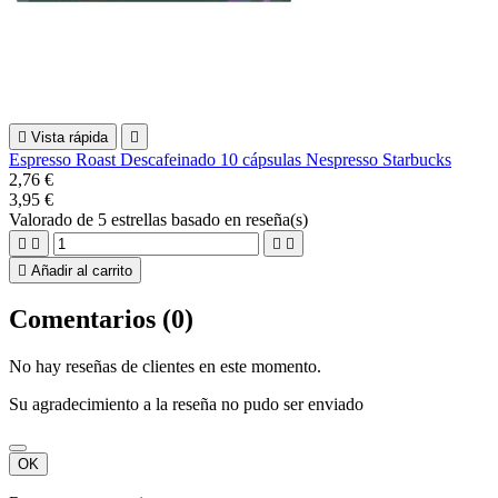

Vista rápida

Espresso Roast Descafeinado 10 cápsulas Nespresso Starbucks
2,76 €
3,95 €
Valorado
de 5 estrellas basado en
reseña(s)





Añadir al carrito
Comentarios (0)
No hay reseñas de clientes en este momento.
Su agradecimiento a la reseña no pudo ser enviado
OK