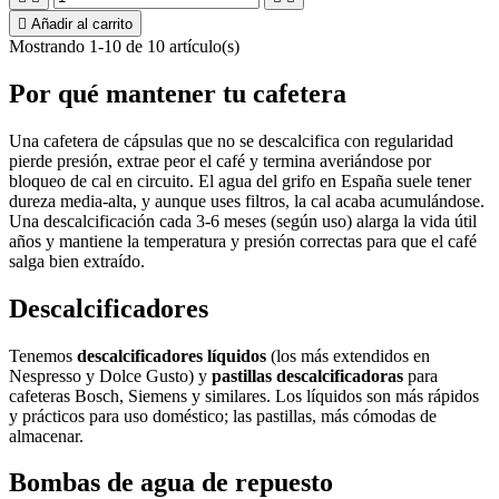

Añadir al carrito
Mostrando 1-10 de 10 artículo(s)
Por qué mantener tu cafetera
Una cafetera de cápsulas que no se descalcifica con regularidad
pierde presión, extrae peor el café y termina averiándose por
bloqueo de cal en circuito. El agua del grifo en España suele tener
dureza media-alta, y aunque uses filtros, la cal acaba acumulándose.
Una descalcificación cada 3-6 meses (según uso) alarga la vida útil
años y mantiene la temperatura y presión correctas para que el café
salga bien extraído.
Descalcificadores
Tenemos
descalcificadores líquidos
(los más extendidos en
Nespresso y Dolce Gusto) y
pastillas descalcificadoras
para
cafeteras Bosch, Siemens y similares. Los líquidos son más rápidos
y prácticos para uso doméstico; las pastillas, más cómodas de
almacenar.
Bombas de agua de repuesto