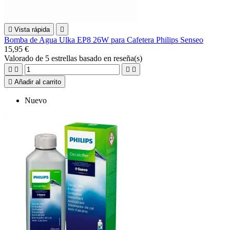

Vista rápida

Bomba de Agua Ulka EP8 26W para Cafetera Philips Senseo
15,95 €
Valorado
de 5 estrellas basado en
reseña(s)





Añadir al carrito
Nuevo