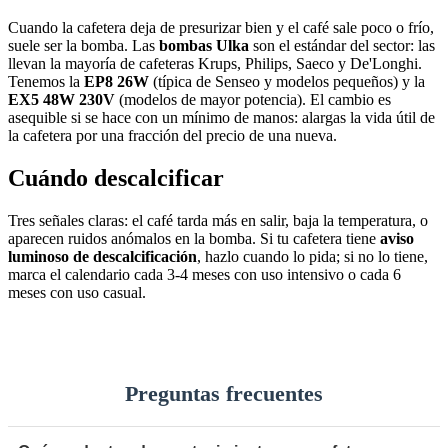
Cuando la cafetera deja de presurizar bien y el café sale poco o frío,
suele ser la bomba. Las
bombas Ulka
son el estándar del sector: las
llevan la mayoría de cafeteras Krups, Philips, Saeco y De'Longhi.
Tenemos la
EP8 26W
(típica de Senseo y modelos pequeños) y la
EX5 48W 230V
(modelos de mayor potencia). El cambio es
asequible si se hace con un mínimo de manos: alargas la vida útil de
la cafetera por una fracción del precio de una nueva.
Cuándo descalcificar
Tres señales claras: el café tarda más en salir, baja la temperatura, o
aparecen ruidos anómalos en la bomba. Si tu cafetera tiene
aviso
luminoso de descalcificación
, hazlo cuando lo pida; si no lo tiene,
marca el calendario cada 3-4 meses con uso intensivo o cada 6
meses con uso casual.
Preguntas frecuentes