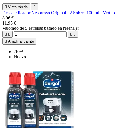

Vista rápida

Descalcificador Nespresso Original · 2 Sobres 100 ml · Vertuo
8,96 €
11,95 €
Valorado
de 5 estrellas basado en
reseña(s)





Añadir al carrito
-10%
Nuevo