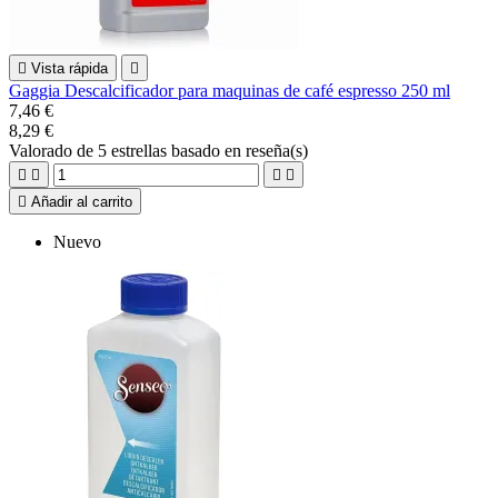

Vista rápida

Gaggia Descalcificador para maquinas de café espresso 250 ml
7,46 €
8,29 €
Valorado
de 5 estrellas basado en
reseña(s)





Añadir al carrito
Nuevo