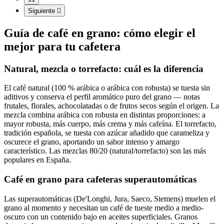
Siguiente

Guía de café en grano: cómo elegir el
mejor para tu cafetera
Natural, mezcla o torrefacto: cuál es la diferencia
El café natural (100 % arábica o arábica con robusta) se tuesta sin
aditivos y conserva el perfil aromático puro del grano — notas
frutales, florales, achocolatadas o de frutos secos según el origen. La
mezcla combina arábica con robusta en distintas proporciones: a
mayor robusta, más cuerpo, más crema y más cafeína. El torrefacto,
tradición española, se tuesta con azúcar añadido que carameliza y
oscurece el grano, aportando un sabor intenso y amargo
característico. Las mezclas 80/20 (natural/torrefacto) son las más
populares en España.
Café en grano para cafeteras superautomáticas
Las superautomáticas (De'Longhi, Jura, Saeco, Siemens) muelen el
grano al momento y necesitan un café de tueste medio a medio-
oscuro con un contenido bajo en aceites superficiales. Granos