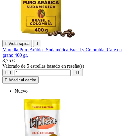

Vista rápida

Marcilla Puro Arábica Sudamérica Brasil y Colombia. Café en
grano 400 gr.
8,75 €
Valorado
de 5 estrellas basado en
reseña(s)





Añadir al carrito
Nuevo