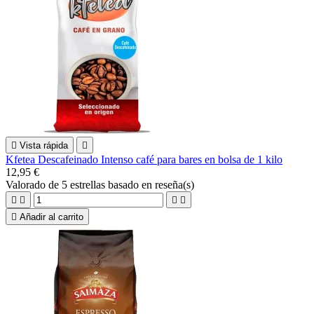

Vista rápida

Kfetea Descafeinado Intenso café para bares en bolsa de 1 kilo
12,95 €
Valorado
de 5 estrellas basado en
reseña(s)





Añadir al carrito