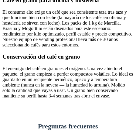
Café en grano para oficina y hostelería
El consumo alto exige un café que sea consistente taza tras taza y
que funcione bien con leche (la mayoría de los cafés en oficina y
hostelería se sirven con leche). Los packs de 1 kg de Marcilla,
Brasilia y Mogorttini están diseñados para este escenario:
rendimiento por kilo optimizado, perfil estable y precio competitivo.
Nuestro equipo de vending profesional lleva más de 30 años
seleccionando cafés para estos entornos.
Conservación del café en grano
El enemigo del café en grano es el oxígeno. Una vez abierto el
paquete, el grano empieza a perder compuestos volátiles. Lo ideal es
guardarlo en un recipiente hermético, opaco y a temperatura
ambiente (nunca en la nevera — la humedad lo arruina). Molido
solo la cantidad que vayas a usar. Un grano bien conservado
mantiene su perfil hasta 3-4 semanas tras abrir el envase.
Preguntas frecuentes