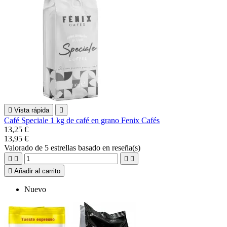

Vista rápida

Café Speciale 1 kg de café en grano Fenix Cafés
13,25 €
13,95 €
Valorado
de 5 estrellas basado en
reseña(s)





Añadir al carrito
Nuevo