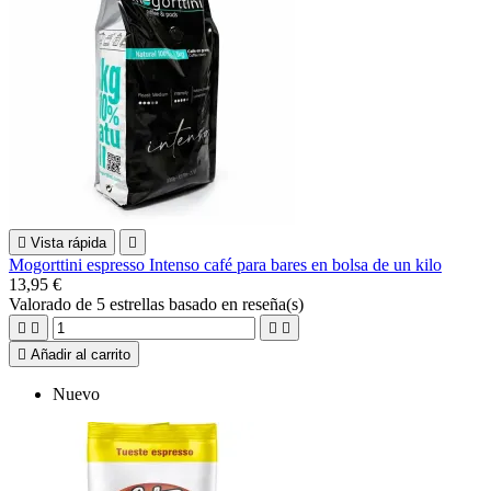

Vista rápida

Mogorttini espresso Intenso café para bares en bolsa de un kilo
13,95 €
Valorado
de 5 estrellas basado en
reseña(s)





Añadir al carrito
Nuevo