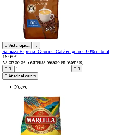

Vista rápida

Saimaza Espresso Gourmet Café en grano 100% natural
16,95 €
Valorado
de 5 estrellas basado en
reseña(s)





Añadir al carrito
Nuevo