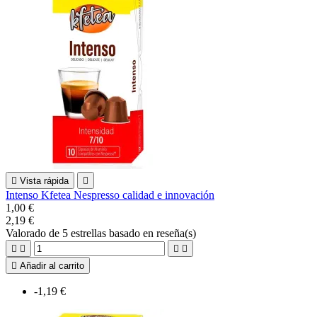

Vista rápida

Intenso Kfetea Nespresso calidad e innovación
1,00 €
2,19 €
Valorado
de 5 estrellas basado en
reseña(s)





Añadir al carrito
-1,19 €