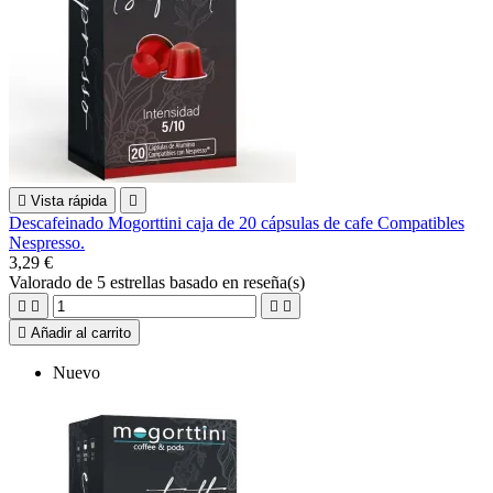

Vista rápida

Descafeinado Mogorttini caja de 20 cápsulas de cafe Compatibles
Nespresso.
3,29 €
Valorado
de 5 estrellas basado en
reseña(s)





Añadir al carrito
Nuevo