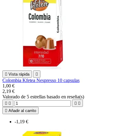

Vista rápida

Colombia Kfetea Nespresso 10 capsulas
1,00 €
2,19 €
Valorado
de 5 estrellas basado en
reseña(s)





Añadir al carrito
-1,19 €