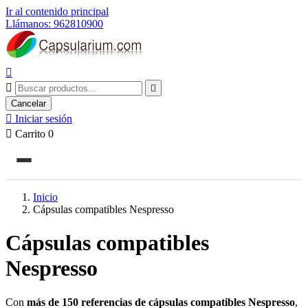
Ir al contenido principal
Llámanos: 962810900



Cancelar

Iniciar sesión

Carrito
0
Inicio
Cápsulas compatibles Nespresso
Cápsulas compatibles
Nespresso
Con
más de 150 referencias de cápsulas compatibles Nespresso
,