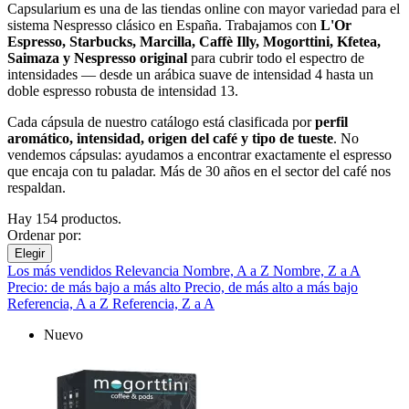
Capsularium es una de las tiendas online con mayor variedad para el
sistema Nespresso clásico en España. Trabajamos con
L'Or
Espresso, Starbucks, Marcilla, Caffè Illy, Mogorttini, Kfetea,
Saimaza y Nespresso original
para cubrir todo el espectro de
intensidades — desde un arábica suave de intensidad 4 hasta un
doble espresso robusta de intensidad 13.
Cada cápsula de nuestro catálogo está clasificada por
perfil
aromático, intensidad, origen del café y tipo de tueste
. No
vendemos cápsulas: ayudamos a encontrar exactamente el espresso
que encaja con tu paladar. Más de 30 años en el sector del café nos
respaldan.
Hay 154 productos.
Ordenar por:
Elegir
Los más vendidos
Relevancia
Nombre, A a Z
Nombre, Z a A
Precio: de más bajo a más alto
Precio, de más alto a más bajo
Referencia, A a Z
Referencia, Z a A
Nuevo