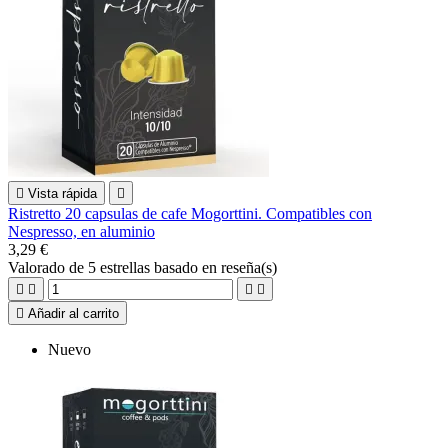

Vista rápida

Ristretto 20 capsulas de cafe Mogorttini. Compatibles con
Nespresso, en aluminio
3,29 €
Valorado
de 5 estrellas basado en
reseña(s)





Añadir al carrito
Nuevo