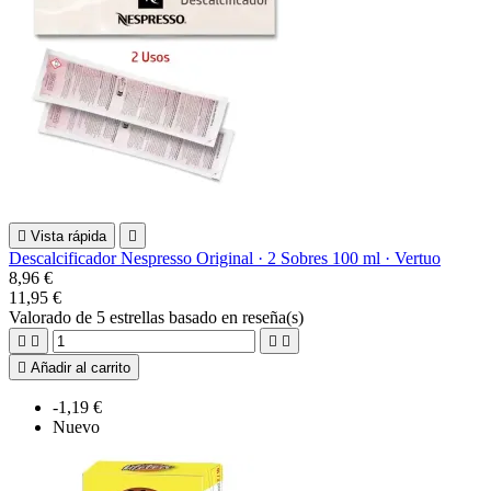

Vista rápida

Descalcificador Nespresso Original · 2 Sobres 100 ml · Vertuo
8,96 €
11,95 €
Valorado
de 5 estrellas basado en
reseña(s)





Añadir al carrito
-1,19 €
Nuevo