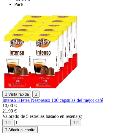
Pack

Vista rápida

Intenso Kfetea Nespresso 100 capsulas del mejor café
10,00 €
21,90 €
Valorado
de 5 estrellas basado en
reseña(s)





Añadir al carrito