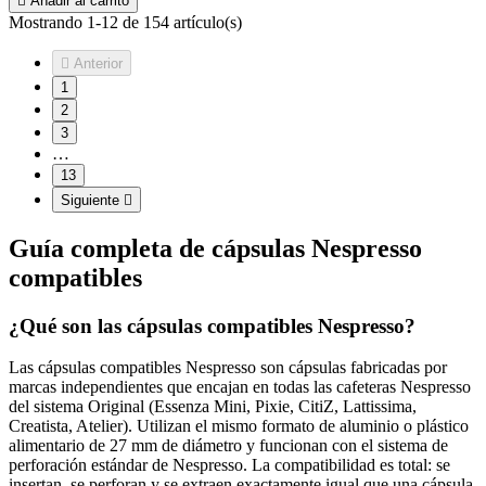

Añadir al carrito
Mostrando 1-12 de 154 artículo(s)

Anterior
1
2
3
…
13
Siguiente

Guía completa de cápsulas Nespresso
compatibles
¿Qué son las cápsulas compatibles Nespresso?
Las cápsulas compatibles Nespresso son cápsulas fabricadas por
marcas independientes que encajan en todas las cafeteras Nespresso
del sistema Original (Essenza Mini, Pixie, CitiZ, Lattissima,
Creatista, Atelier). Utilizan el mismo formato de aluminio o plástico
alimentario de 27 mm de diámetro y funcionan con el sistema de
perforación estándar de Nespresso. La compatibilidad es total: se
insertan, se perforan y se extraen exactamente igual que una cápsula