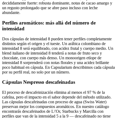
decididamente fuerte: robusta dominante, notas de cacao amargo y
un regusto prolongado que se abre paso incluso con leche
abundante.
Perfiles aromáticos: más allá del número de
intensidad
Dos cápsulas de intensidad 8 pueden tener perfiles completamente
distintos según el origen y el tueste. Un arábica colombiano de
intensidad 8 será equilibrado, con acidez frutal y cuerpo medio. Un
blend italiano de intensidad 8 tenderá a notas de fruto seco y
chocolate, con cuerpo más denso. Un monoorigen etíope de
intensidad 8 sorprenderá con notas florales y una acidez brillante
poco habitual en cápsula. En Capsularium describimos cada cápsula
por su perfil real, no solo por un número.
Cápsulas Nespresso descafeinadas
El proceso de descafeinización elimina al menos el 97 % de la
cafeína, pero el impacto en el sabor depende del método utilizado.
Las cápsulas descafeinadas con proceso de agua (Swiss Water)
preservan mejor los compuestos aromáticos. En nuestro catálogo
encontrarás descafeinados de L\'Or, Starbucks y Marcilla con
perfiles que van de la intensidad 5 a la 9 — descafeinado no tiene