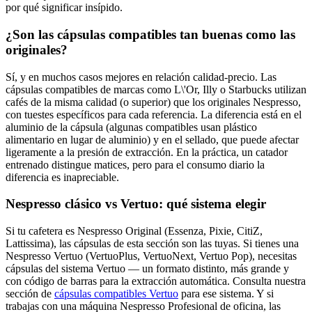
por qué significar insípido.
¿Son las cápsulas compatibles tan buenas como las
originales?
Sí, y en muchos casos mejores en relación calidad-precio. Las
cápsulas compatibles de marcas como L\'Or, Illy o Starbucks utilizan
cafés de la misma calidad (o superior) que los originales Nespresso,
con tuestes específicos para cada referencia. La diferencia está en el
aluminio de la cápsula (algunas compatibles usan plástico
alimentario en lugar de aluminio) y en el sellado, que puede afectar
ligeramente a la presión de extracción. En la práctica, un catador
entrenado distingue matices, pero para el consumo diario la
diferencia es inapreciable.
Nespresso clásico vs Vertuo: qué sistema elegir
Si tu cafetera es Nespresso Original (Essenza, Pixie, CitiZ,
Lattissima), las cápsulas de esta sección son las tuyas. Si tienes una
Nespresso Vertuo (VertuoPlus, VertuoNext, Vertuo Pop), necesitas
cápsulas del sistema Vertuo — un formato distinto, más grande y
con código de barras para la extracción automática. Consulta nuestra
sección de
cápsulas compatibles Vertuo
para ese sistema. Y si
trabajas con una máquina Nespresso Profesional de oficina, las