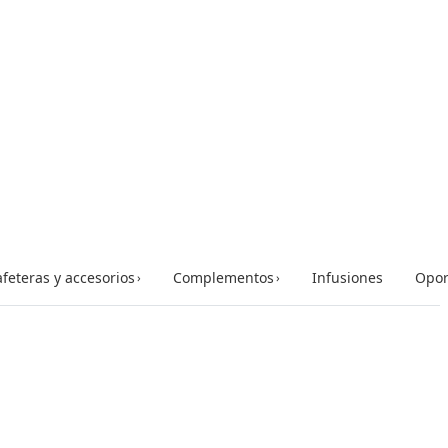
feteras y accesorios
Complementos
Infusiones
Opor
›
›