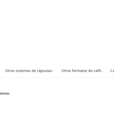
Otros sistemas de cápsulas
Otros formatos de café
Ca
›
›
presso.