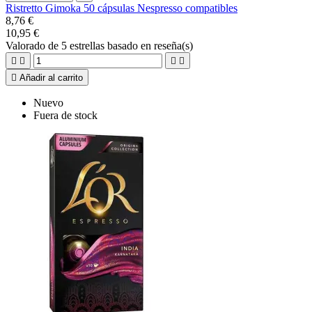
Ristretto Gimoka 50 cápsulas Nespresso compatibles
8,76 €
10,95 €
Valorado
de 5 estrellas basado en
reseña(s)





Añadir al carrito
Nuevo
Fuera de stock