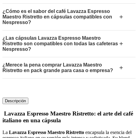
¿Cómo es el sabor del café Lavazza Espresso
+
Maestro Ristretto en cápsulas compatibles con
Nespresso?
¿Las cápsulas Lavazza Espresso Maestro
+
Ristretto son compatibles con todas las cafeteras
Nespresso?
¿Merece la pena comprar Lavazza Maestro
+
Ristretto en pack grande para casa o empresa?
Descripción
Lavazza Espresso Maestro Ristretto: el arte del café
italiano en una cápsula
La
Lavazza Espresso Maestro Ristretto
encapsula la esencia del
espresso italiano en su versión más intensa y sofisticada. Su blend,