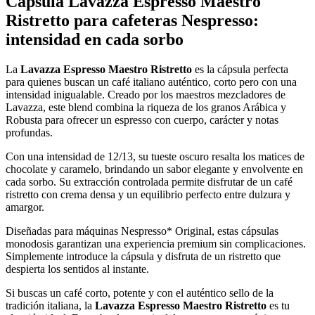
Cápsula Lavazza Espresso Maestro
Ristretto para cafeteras Nespresso:
intensidad en cada sorbo
La
Lavazza Espresso Maestro Ristretto
es la cápsula perfecta
para quienes buscan un café italiano auténtico, corto pero con una
intensidad inigualable. Creado por los maestros mezcladores de
Lavazza, este blend combina la riqueza de los granos Arábica y
Robusta para ofrecer un espresso con cuerpo, carácter y notas
profundas.
Con una intensidad de 12/13, su tueste oscuro resalta los matices de
chocolate y caramelo, brindando un sabor elegante y envolvente en
cada sorbo. Su extracción controlada permite disfrutar de un café
ristretto con crema densa y un equilibrio perfecto entre dulzura y
amargor.
Diseñadas para máquinas Nespresso* Original, estas cápsulas
monodosis garantizan una experiencia premium sin complicaciones.
Simplemente introduce la cápsula y disfruta de un ristretto que
despierta los sentidos al instante.
Si buscas un café corto, potente y con el auténtico sello de la
tradición italiana, la
Lavazza Espresso Maestro Ristretto
es tu