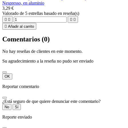
Nespresso, en aluminio
3,29 €
Valorado
de 5 estrellas basado en
reseña(s)





Añadir al carrito
Comentarios (0)
No hay reseñas de clientes en este momento.
Su agradecimiento a la reseña no pudo ser enviado
OK
Reportar comentario
¿Está seguro de que quiere denunciar este comentario?
No
Sí
Reporte enviado