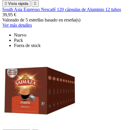

Vista rápida

South Asia Espresso Nescafé 120 cápsulas de Aluminio 12 tubos
39,95 €
Valorado
de 5 estrellas basado en
reseña(s)
Ver más detalles
Nuevo
Pack
Fuera de stock