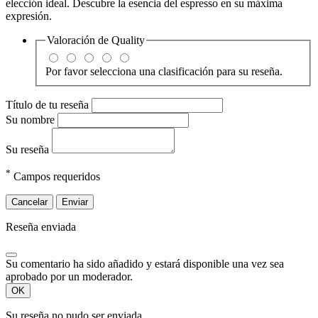
elección ideal. Descubre la esencia del espresso en su máxima
expresión.
Valoración de
Quality
Por favor selecciona una clasificación para su reseña.
Título de tu reseña
Su nombre
Su reseña
*
Campos requeridos
Cancelar
Enviar
Reseña enviada
Su comentario ha sido añadido y estará disponible una vez sea
aprobado por un moderador.
OK
Su reseña no pudo ser enviada