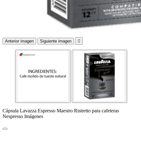
Anterior imagen
Siguiente imagen

Cápsula Lavazza Espresso Maestro Ristretto para cafeteras
Nespresso Imágenes