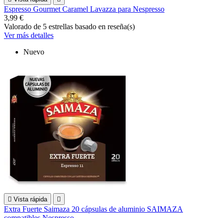
Espresso Gourmet Caramel Lavazza para Nespresso
3,99 €
Valorado
de 5 estrellas basado en
reseña(s)
Ver más detalles
Nuevo

Vista rápida

Extra Fuerte Saimaza 20 cápsulas de aluminio SAIMAZA
compatibles Nespresso