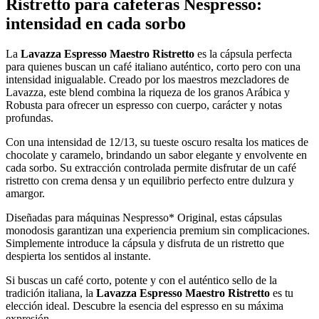
Ristretto para cafeteras Nespresso:
intensidad en cada sorbo
La
Lavazza Espresso Maestro Ristretto
es la cápsula perfecta
para quienes buscan un café italiano auténtico, corto pero con una
intensidad inigualable. Creado por los maestros mezcladores de
Lavazza, este blend combina la riqueza de los granos Arábica y
Robusta para ofrecer un espresso con cuerpo, carácter y notas
profundas.
Con una intensidad de 12/13, su tueste oscuro resalta los matices de
chocolate y caramelo, brindando un sabor elegante y envolvente en
cada sorbo. Su extracción controlada permite disfrutar de un café
ristretto con crema densa y un equilibrio perfecto entre dulzura y
amargor.
Diseñadas para máquinas Nespresso* Original, estas cápsulas
monodosis garantizan una experiencia premium sin complicaciones.
Simplemente introduce la cápsula y disfruta de un ristretto que
despierta los sentidos al instante.
Si buscas un café corto, potente y con el auténtico sello de la
tradición italiana, la
Lavazza Espresso Maestro Ristretto
es tu
elección ideal. Descubre la esencia del espresso en su máxima
expresión.