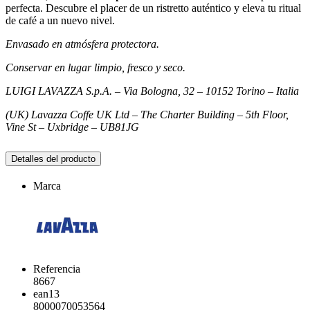
perfecta. Descubre el placer de un ristretto auténtico y eleva tu ritual
de café a un nuevo nivel.
Envasado en atmósfera protectora.
Conservar en lugar limpio, fresco y seco.
LUIGI LAVAZZA S.p.A. – Via Bologna, 32 – 10152 Torino – Italia
(UK) Lavazza Coffe UK Ltd – The Charter Building – 5th Floor,
Vine St – Uxbridge – UB81JG
Detalles del producto
Marca
Referencia
8667
ean13
8000070053564