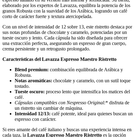
elaborado por los expertos de Lavazza, equilibra la potencia de los
granos Robusta con la suavidad de los Arábica, logrando un café
corto de carácter fuerte y textura aterciopelada.
Con un nivel de intensidad de 12 sobre 13, este ristretto destaca por
sus notas profundas de chocolate y caramelo, potenciadas por un
tueste oscuro y lento. Cada cápsula ha sido diseñada para ofrecer
una extracción perfecta, asegurando un espresso de gran cuerpo,
crema persistente y un retrogusto prolongado.
Características del Lavazza Espresso Maestro Ristretto
Blend premium:
combinación equilibrada de Arábica y
Robusta.
Notas aromáticas:
chocolate y caramelo, con un sutil toque
tostado.
Tueste oscuro:
proceso lento que intensifica los matices del
café.
Cápsulas compatibles con Nespresso
Original:
* disfruta de
un ristretto sin cambiar de máquina.
Intensidad 12/13:
café potente, ideal para quienes buscan un
espresso con carácter.
Si eres amante del café italiano y buscas una experiencia intensa en
cada taza, la
Lavazza Espresso Maestro Ristretto
es la opción