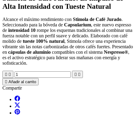
Alta Intensidad con Tueste Natural
Alcance el máximo rendimiento con
Stimola de Café Jurado
.
Seleccionado para la bóveda de
Capsularium
, este nuevo espresso
de
intensidad 10
rompe los esquemas tradicionales al combinar una
fuerza notable con un perfil suave y delicado. Elaborado con café
molido de
tueste 100% natural
, Stimola ofrece una experiencia
vibrante sin las notas carbonizadas de otros cafés fuertes. Presentado
en
cápsulas de aluminio
compatibles con el sistema
Nespresso®
,
es el activo estratégico para liderar sus mañanas con energía y
sofisticación.





Añadir al carrito
Compartir