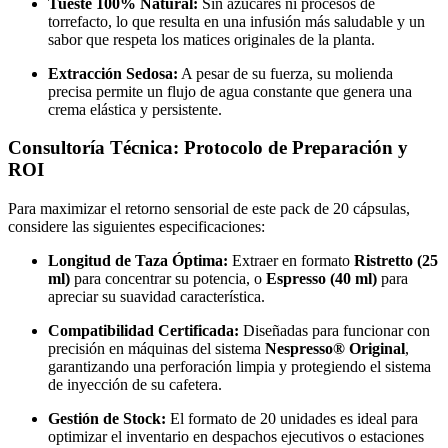
Tueste 100% Natural:
Sin azúcares ni procesos de
torrefacto, lo que resulta en una infusión más saludable y un
sabor que respeta los matices originales de la planta.
Extracción Sedosa:
A pesar de su fuerza, su molienda
precisa permite un flujo de agua constante que genera una
crema elástica y persistente.
Consultoría Técnica: Protocolo de Preparación y
ROI
Para maximizar el retorno sensorial de este pack de 20 cápsulas,
considere las siguientes especificaciones:
Longitud de Taza Óptima:
Extraer en formato
Ristretto (25
ml)
para concentrar su potencia, o
Espresso (40 ml)
para
apreciar su suavidad característica.
Compatibilidad Certificada:
Diseñadas para funcionar con
precisión en máquinas del sistema
Nespresso® Original
,
garantizando una perforación limpia y protegiendo el sistema
de inyección de su cafetera.
Gestión de Stock:
El formato de 20 unidades es ideal para
optimizar el inventario en despachos ejecutivos o estaciones