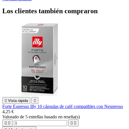
Los clientes también compraron

Vista rápida

Forte Espresso Illy 10 cápsulas de café compatibles con Nespresso
4,25 €
Valorado
de 5 estrellas basado en
reseña(s)



