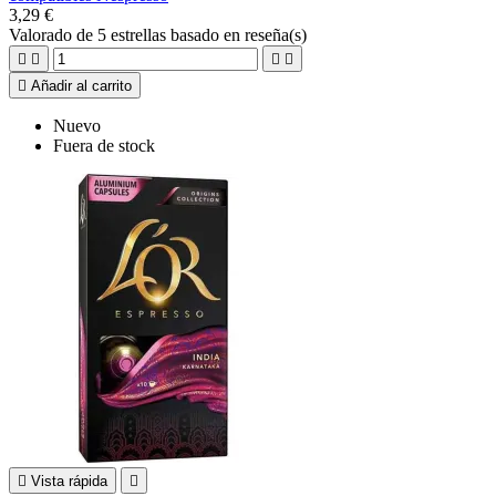
3,29 €
Valorado
de 5 estrellas basado en
reseña(s)





Añadir al carrito
Nuevo
Fuera de stock

Vista rápida
