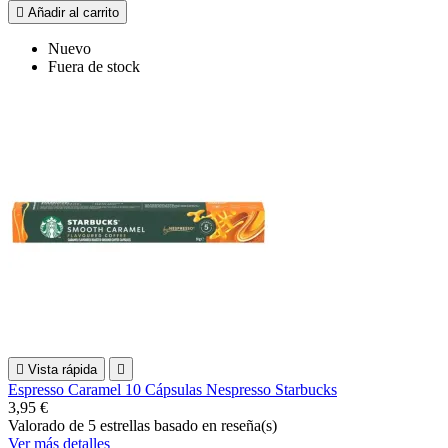

Añadir al carrito
Nuevo
Fuera de stock

Vista rápida

Espresso Caramel 10 Cápsulas Nespresso Starbucks
3,95 €
Valorado
de 5 estrellas basado en
reseña(s)
Ver más detalles