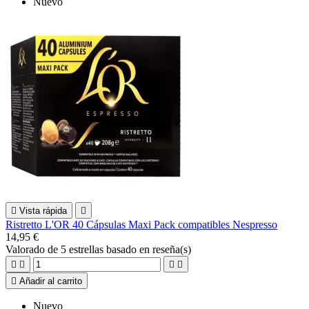
Nuevo

Vista rápida

Ristretto L'OR 40 Cápsulas Maxi Pack compatibles Nespresso
14,95 €
Valorado
de 5 estrellas basado en
reseña(s)





Añadir al carrito
Nuevo