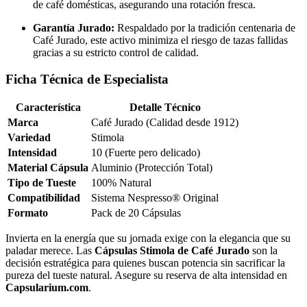
de café domésticas, asegurando una rotación fresca.
Garantía Jurado:
Respaldado por la tradición centenaria de
Café Jurado, este activo minimiza el riesgo de tazas fallidas
gracias a su estricto control de calidad.
Ficha Técnica de Especialista
Característica
Detalle Técnico
Marca
Café Jurado (Calidad desde 1912)
Variedad
Stimola
Intensidad
10 (Fuerte pero delicado)
Material Cápsula
Aluminio (Protección Total)
Tipo de Tueste
100% Natural
Compatibilidad
Sistema Nespresso® Original
Formato
Pack de 20 Cápsulas
Invierta en la energía que su jornada exige con la elegancia que su
paladar merece. Las
Cápsulas Stimola de Café Jurado
son la
decisión estratégica para quienes buscan potencia sin sacrificar la
pureza del tueste natural. Asegure su reserva de alta intensidad en
Capsularium.com
.