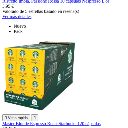
Ristretto Imola, Passione Rossa 10 cápsulas Nespresso L'or
3,95 €
Valorado
de 5 estrellas basado en
reseña(s)
Ver más detalles
Nuevo
Pack

Vista rápida

Master Blonde Espresso Roast Starbucks 120 cápsulas