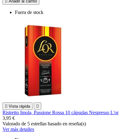

Añadir al carrito
Fuera de stock

Vista rápida

Ristretto Imola, Passione Rossa 10 cápsulas Nespresso L'or
3,95 €
Valorado
de 5 estrellas basado en
reseña(s)
Ver más detalles