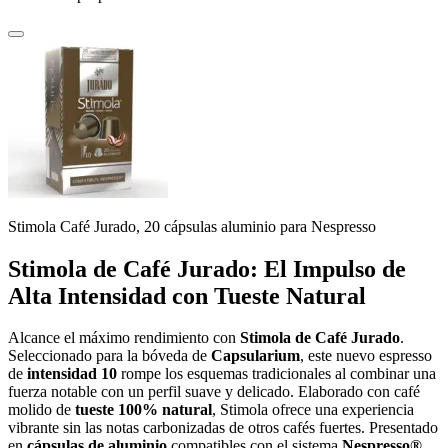
Stimola Café Jurado, 20 cápsulas aluminio para Nespresso
Stimola de Café Jurado: El Impulso de
Alta Intensidad con Tueste Natural
Alcance el máximo rendimiento con
Stimola de Café Jurado
.
Seleccionado para la bóveda de
Capsularium
, este nuevo espresso
de
intensidad 10
rompe los esquemas tradicionales al combinar una
fuerza notable con un perfil suave y delicado. Elaborado con café
molido de
tueste 100% natural
, Stimola ofrece una experiencia
vibrante sin las notas carbonizadas de otros cafés fuertes. Presentado
en
cápsulas de aluminio
compatibles con el sistema
Nespresso®
,