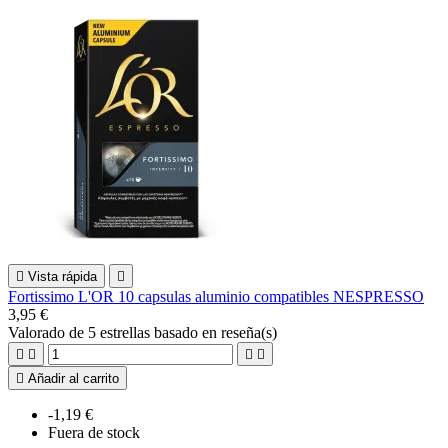

Vista rápida

Fortissimo L'OR 10 capsulas aluminio compatibles NESPRESSO
3,95 €
Valorado
de 5 estrellas basado en
reseña(s)





Añadir al carrito
-1,19 €
Fuera de stock