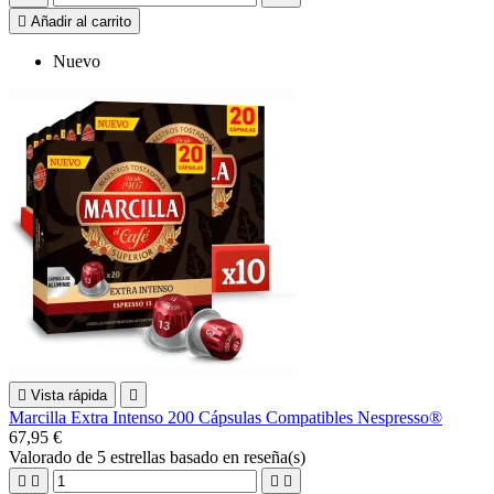

Añadir al carrito
Nuevo

Vista rápida

Marcilla Extra Intenso 200 Cápsulas Compatibles Nespresso®
67,95 €
Valorado
de 5 estrellas basado en
reseña(s)



