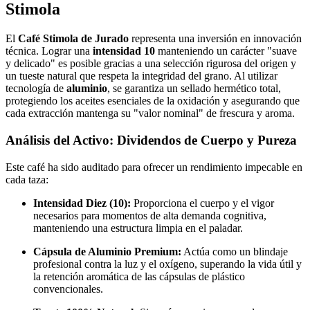
Stimola
El
Café Stimola de Jurado
representa una inversión en innovación
técnica. Lograr una
intensidad 10
manteniendo un carácter "suave
y delicado" es posible gracias a una selección rigurosa del origen y
un tueste natural que respeta la integridad del grano. Al utilizar
tecnología de
aluminio
, se garantiza un sellado hermético total,
protegiendo los aceites esenciales de la oxidación y asegurando que
cada extracción mantenga su "valor nominal" de frescura y aroma.
Análisis del Activo: Dividendos de Cuerpo y Pureza
Este café ha sido auditado para ofrecer un rendimiento impecable en
cada taza:
Intensidad Diez (10):
Proporciona el cuerpo y el vigor
necesarios para momentos de alta demanda cognitiva,
manteniendo una estructura limpia en el paladar.
Cápsula de Aluminio Premium:
Actúa como un blindaje
profesional contra la luz y el oxígeno, superando la vida útil y
la retención aromática de las cápsulas de plástico
convencionales.