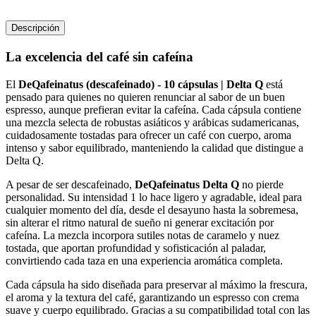
Descripción
La excelencia del café sin cafeína
El
DeQafeinatus (descafeinado) - 10 cápsulas | Delta Q
está
pensado para quienes no quieren renunciar al sabor de un buen
espresso, aunque prefieran evitar la cafeína. Cada cápsula contiene
una mezcla selecta de robustas asiáticos y arábicas sudamericanas,
cuidadosamente tostadas para ofrecer un café con cuerpo, aroma
intenso y sabor equilibrado, manteniendo la calidad que distingue a
Delta Q.
A pesar de ser descafeinado,
DeQafeinatus Delta Q
no pierde
personalidad. Su intensidad 1 lo hace ligero y agradable, ideal para
cualquier momento del día, desde el desayuno hasta la sobremesa,
sin alterar el ritmo natural de sueño ni generar excitación por
cafeína. La mezcla incorpora sutiles notas de caramelo y nuez
tostada, que aportan profundidad y sofisticación al paladar,
convirtiendo cada taza en una experiencia aromática completa.
Cada cápsula ha sido diseñada para preservar al máximo la frescura,
el aroma y la textura del café, garantizando un espresso con crema
suave y cuerpo equilibrado. Gracias a su compatibilidad total con las