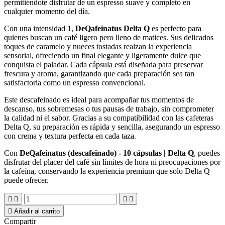
permitiéndote disfrutar de un espresso suave y completo en
cualquier momento del día.
Con una intensidad 1,
DeQafeinatus Delta Q
es perfecto para
quienes buscan un café ligero pero lleno de matices. Sus delicados
toques de caramelo y nueces tostadas realzan la experiencia
sensorial, ofreciendo un final elegante y ligeramente dulce que
conquista el paladar. Cada cápsula está diseñada para preservar
frescura y aroma, garantizando que cada preparación sea tan
satisfactoria como un espresso convencional.
Este descafeinado es ideal para acompañar tus momentos de
descanso, tus sobremesas o tus pausas de trabajo, sin comprometer
la calidad ni el sabor. Gracias a su compatibilidad con las cafeteras
Delta Q, su preparación es rápida y sencilla, asegurando un espresso
con crema y textura perfecta en cada taza.
Con
DeQafeinatus (descafeinado) - 10 cápsulas | Delta Q
, puedes
disfrutar del placer del café sin límites de hora ni preocupaciones por
la cafeína, conservando la experiencia premium que solo Delta Q
puede ofrecer.





Añadir al carrito
Compartir