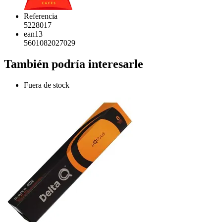
Referencia
5228017
ean13
5601082027029
También podría interesarle
Fuera de stock