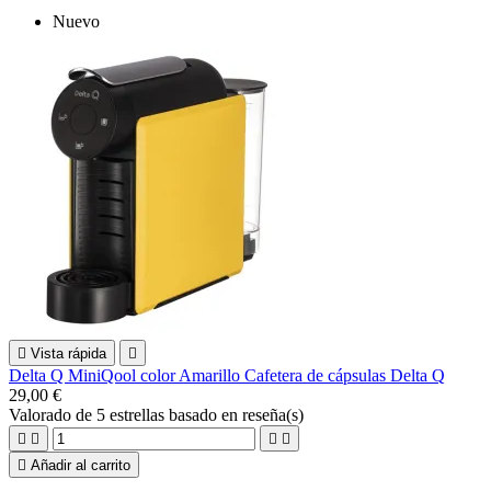
Nuevo

Vista rápida

Delta Q MiniQool color Amarillo Cafetera de cápsulas Delta Q
29,00 €
Valorado
de 5 estrellas basado en
reseña(s)





Añadir al carrito