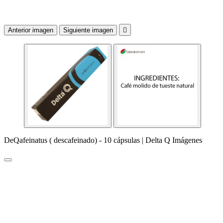
Anterior imagen
Siguiente imagen

DeQafeinatus ( descafeinado) - 10 cápsulas | Delta Q Imágenes