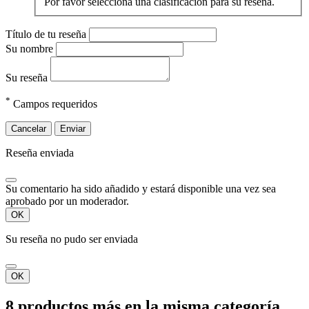
Por favor selecciona una clasificación para su reseña.
Título de tu reseña
Su nombre
Su reseña
*
Campos requeridos
Cancelar
Enviar
Reseña enviada
Su comentario ha sido añadido y estará disponible una vez sea
aprobado por un moderador.
OK
Su reseña no pudo ser enviada
OK
8 productos más en la misma categoría