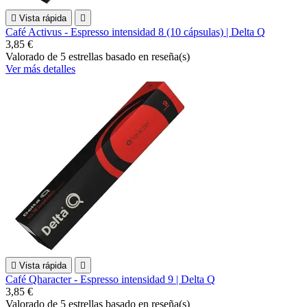

Vista rápida

Café Activus - Espresso intensidad 8 (10 cápsulas) | Delta Q
3,85 €
Valorado
de 5 estrellas basado en
reseña(s)
Ver más detalles

Vista rápida

Café Qharacter - Espresso intensidad 9 | Delta Q
3,85 €
Valorado
de 5 estrellas basado en
reseña(s)