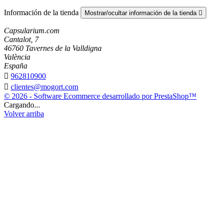
Información de la tienda
Mostrar/ocultar información de la tienda

Capsularium.com
Cantalot, 7
46760 Tavernes de la Valldigna
València
España

962810900

clientes@mogort.com
© 2026 - Software Ecommerce desarrollado por PrestaShop™
Cargando...
Volver arriba