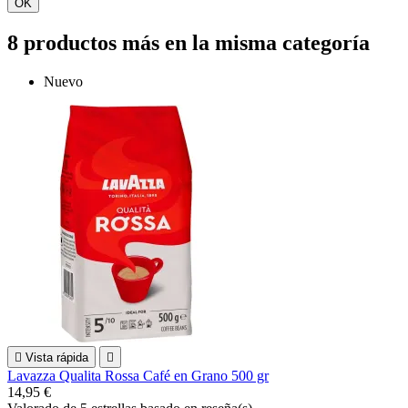
OK
8 productos más en la misma categoría
Nuevo

Vista rápida

Lavazza Qualita Rossa Café en Grano 500 gr
14,95 €