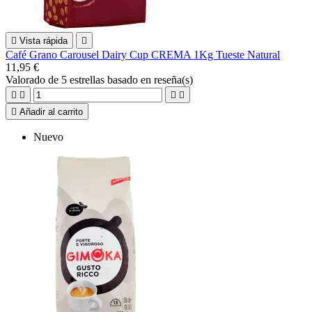

Vista rápida

Café Grano Carousel Dairy Cup CREMA 1Kg Tueste Natural
11,95 €
Valorado
de 5 estrellas basado en
reseña(s)





Añadir al carrito
Nuevo