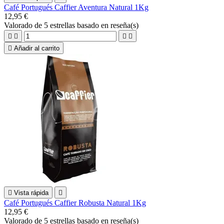
Café Portugués Caffier Aventura Natural 1Kg
12,95 €
Valorado
de 5 estrellas basado en
reseña(s)





Añadir al carrito

Vista rápida

Café Portugués Caffier Robusta Natural 1Kg
12,95 €
Valorado
de 5 estrellas basado en
reseña(s)