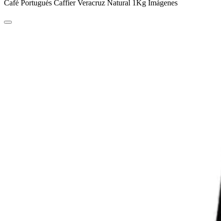
Café Portugués Caffier Veracruz Natural 1Kg Imágenes