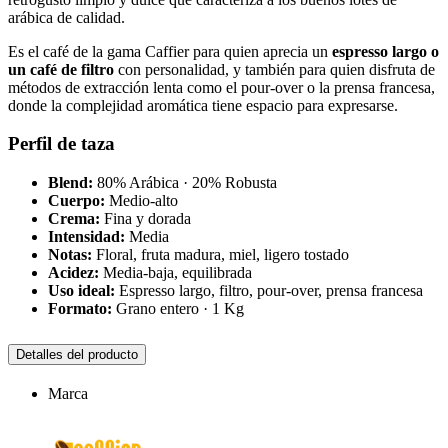
arábica de calidad.
Es el café de la gama Caffier para quien aprecia un
espresso largo o
un café de filtro
con personalidad, y también para quien disfruta de
métodos de extracción lenta como el pour-over o la prensa francesa,
donde la complejidad aromática tiene espacio para expresarse.
Perfil de taza
Blend:
80% Arábica · 20% Robusta
Cuerpo:
Medio-alto
Crema:
Fina y dorada
Intensidad:
Media
Notas:
Floral, fruta madura, miel, ligero tostado
Acidez:
Media-baja, equilibrada
Uso ideal:
Espresso largo, filtro, pour-over, prensa francesa
Formato:
Grano entero · 1 Kg
Detalles del producto
Marca