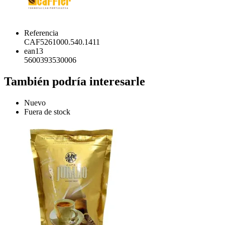
Referencia
CAF5261000.540.1411
ean13
5600393530006
También podría interesarle
Nuevo
Fuera de stock