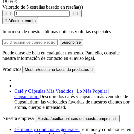
18,95 €
Valorado
de 5 estrellas basado en
reseña(s)





Añadir al carrito
Infórmese de nuestras últimas noticias y ofertas especiales
Puede darse de baja en cualquier momento. Para ello, consulte
nuestra información de contacto en el aviso legal.
Productos
Mostrar/ocultar enlaces de productos

Café y Cápsulas Más Vendidos | Lo Más Popular |
Capsularium
Descubre los cafés y cápsulas más vendidos de
Capsularium: las variedades favoritas de nuestros clientes por
aroma, cuerpo e intensidad.
Nuestra empresa
Mostrar/ocultar enlaces de nuestra empresa

Términos y condiciones generales
Terminos y condiciones. en