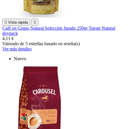

Vista rápida

Café en Grano Natural Selección Jurado 250gr Tueste Natural
doypack
4,11 €
Valorado
de 5 estrellas basado en
reseña(s)
Ver más detalles
Nuevo