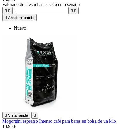
Valorado
de 5 estrellas basado en
reseña(s)





Añadir al carrito
Nuevo

Vista rápida

Mogorttini espresso Intenso café para bares en bolsa de un kilo
13,95 €