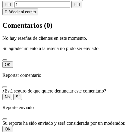





Añadir al carrito
Comentarios (0)
No hay reseñas de clientes en este momento.
Su agradecimiento a la reseña no pudo ser enviado
OK
Reportar comentario
¿Está seguro de que quiere denunciar este comentario?
No
Sí
Reporte enviado
Su reporte ha sido enviado y será considerada por un moderador.
OK