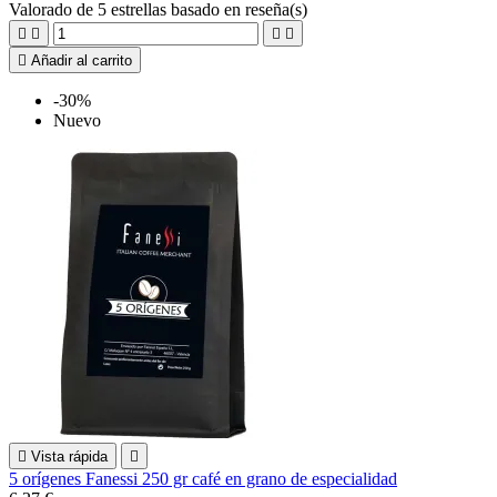
Valorado
de 5 estrellas basado en
reseña(s)





Añadir al carrito
-30%
Nuevo

Vista rápida

5 orígenes Fanessi 250 gr café en grano de especialidad