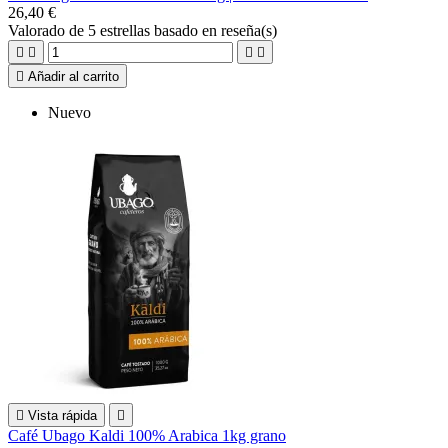
26,40 €
Valorado
de 5 estrellas basado en
reseña(s)





Añadir al carrito
Nuevo

Vista rápida

Café Ubago Kaldi 100% Arabica 1kg grano