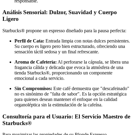
responsable.
Análisis Sensorial: Dulzor, Suavidad y Cuerpo
Ligero
Starbucks® propone un espresso diseñado para la pausa perfecta:
Perfil de Cata:
Entrada limpia con notas dulces persistentes.
Su cuerpo es ligero pero bien estructurado, ofreciendo una
sensación táctil sedosa y un final refrescante.
Aroma de Cafetería:
Al perforarse la cápsula, se libera una
fragancia cálida y delicada que evoca la atmósfera de una
tienda Starbucks®, proporcionando un componente
emocional a cada servicio.
Sin Compromisos:
Este café demuestra que "descafeinado"
no es sinónimo de "falta de sabor". Es la opción estratégica
para quienes desean mantener el enfoque en la calidad
organoléptica sin la estimulación de la cafeína.
Consultoría para el Usuario: El Servicio Maestro de
Starbucks®
Para maximizar las propiedades de su Blonde Espresso