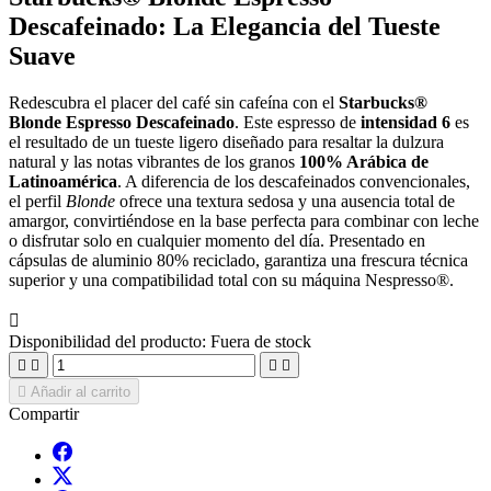
Descafeinado: La Elegancia del Tueste
Suave
Redescubra el placer del café sin cafeína con el
Starbucks®
Blonde Espresso Descafeinado
. Este espresso de
intensidad 6
es
el resultado de un tueste ligero diseñado para resaltar la dulzura
natural y las notas vibrantes de los granos
100% Arábica de
Latinoamérica
. A diferencia de los descafeinados convencionales,
el perfil
Blonde
ofrece una textura sedosa y una ausencia total de
amargor, convirtiéndose en la base perfecta para combinar con leche
o disfrutar solo en cualquier momento del día. Presentado en
cápsulas de aluminio 80% reciclado, garantiza una frescura técnica
superior y una compatibilidad total con su máquina Nespresso®.

Disponibilidad del producto:
Fuera de stock





Añadir al carrito
Compartir