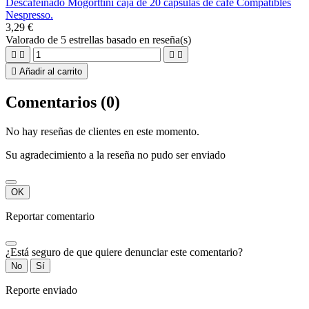
Descafeinado Mogorttini caja de 20 cápsulas de cafe Compatibles
Nespresso.
3,29 €
Valorado
de 5 estrellas basado en
reseña(s)





Añadir al carrito
Comentarios (0)
No hay reseñas de clientes en este momento.
Su agradecimiento a la reseña no pudo ser enviado
OK
Reportar comentario
¿Está seguro de que quiere denunciar este comentario?
No
Sí
Reporte enviado