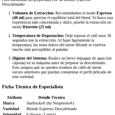
Descafeinado:
Volumen de Extracción:
Recomendamos el modo
Espresso
(40 ml)
para apreciar el equilibrio total del blend. Si busca una
experiencia más concentrada y dulce, pruebe la extracción en
modo
Ristretto (25 ml)
.
Temperatura de Degustación:
Deje reposar el café unos 30
segundos tras la extracción. Al bajar ligeramente la
temperatura, las notas dulces del tueste Blonde se vuelven
mucho más perceptibles al paladar.
Higiene del Sistema:
Realice un breve enjuague de agua (sin
cápsula) en su máquina antes de preparar su descafeinado.
Esto asegura que no queden residuos de cafés de tueste
oscuro anteriores que puedan contaminar el perfil delicado de
esta variedad.
Ficha Técnica de Especialista
Atributo
Detalle Técnico
Marca
Starbucks® (by Nespresso®)
Variedad
Blonde Espresso Descafeinado
Intensidad
6 (Suave / Ligera)