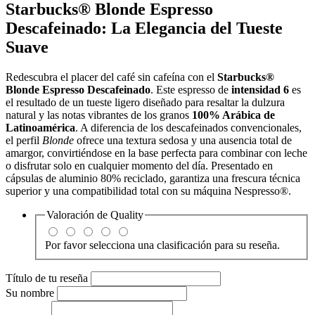
Starbucks® Blonde Espresso
Descafeinado: La Elegancia del Tueste
Suave
Redescubra el placer del café sin cafeína con el
Starbucks®
Blonde Espresso Descafeinado
. Este espresso de
intensidad 6
es
el resultado de un tueste ligero diseñado para resaltar la dulzura
natural y las notas vibrantes de los granos
100% Arábica de
Latinoamérica
. A diferencia de los descafeinados convencionales,
el perfil
Blonde
ofrece una textura sedosa y una ausencia total de
amargor, convirtiéndose en la base perfecta para combinar con leche
o disfrutar solo en cualquier momento del día. Presentado en
cápsulas de aluminio 80% reciclado, garantiza una frescura técnica
superior y una compatibilidad total con su máquina Nespresso®.
Valoración de
Quality
Por favor selecciona una clasificación para su reseña.
Título de tu reseña
Su nombre