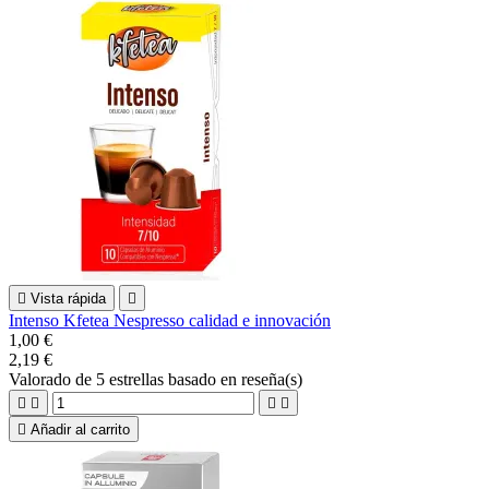

Vista rápida

Intenso Kfetea Nespresso calidad e innovación
1,00 €
2,19 €
Valorado
de 5 estrellas basado en
reseña(s)





Añadir al carrito