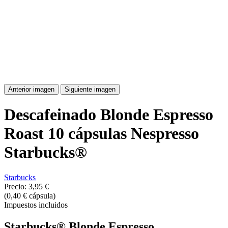
Anterior imagen
Siguiente imagen
Descafeinado Blonde Espresso
Roast 10 cápsulas Nespresso
Starbucks®
Starbucks
Precio:
3,95 €
(0,40 € cápsula)
Impuestos incluidos
Starbucks® Blonde Espresso