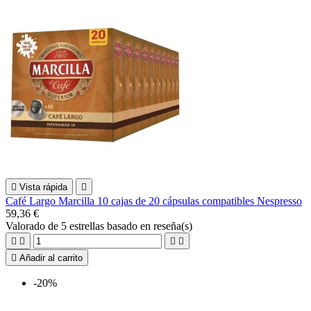

Vista rápida

Café Largo Marcilla 10 cajas de 20 cápsulas compatibles Nespresso
59,36 €
Valorado
de 5 estrellas basado en
reseña(s)





Añadir al carrito
-20%