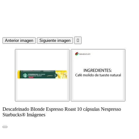
Anterior imagen
Siguiente imagen

Descafeinado Blonde Espresso Roast 10 cápsulas Nespresso
Starbucks® Imágenes