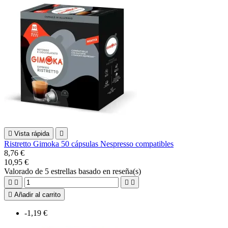

Vista rápida

Ristretto Gimoka 50 cápsulas Nespresso compatibles
8,76 €
10,95 €
Valorado
de 5 estrellas basado en
reseña(s)





Añadir al carrito
-1,19 €