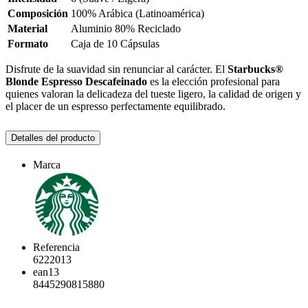
Composición
100% Arábica (Latinoamérica)
Material
Aluminio 80% Reciclado
Formato
Caja de 10 Cápsulas
Disfrute de la suavidad sin renunciar al carácter. El
Starbucks®
Blonde Espresso Descafeinado
es la elección profesional para
quienes valoran la delicadeza del tueste ligero, la calidad de origen y
el placer de un espresso perfectamente equilibrado.
Detalles del producto
Marca
Referencia
6222013
ean13
8445290815880