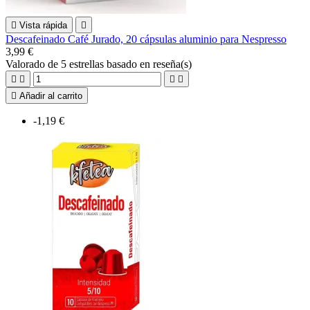

Vista rápida

Descafeinado Café Jurado, 20 cápsulas aluminio para Nespresso
3,99 €
Valorado
de 5 estrellas basado en
reseña(s)





Añadir al carrito
-1,19 €