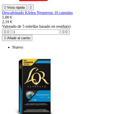

Vista rápida

Descafeinado Kfetea Nespresso 10 capsulas
1,00 €
2,19 €
Valorado
de 5 estrellas basado en
reseña(s)





Añadir al carrito
Nuevo