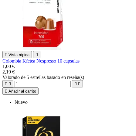

Vista rápida

Colombia Kfetea Nespresso 10 capsulas
1,00 €
2,19 €
Valorado
de 5 estrellas basado en
reseña(s)





Añadir al carrito
Nuevo