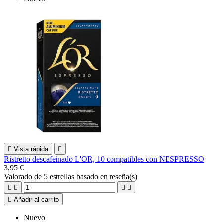

Vista rápida

Ristretto descafeinado L'OR, 10 compatibles con NESPRESSO
3,95 €
Valorado
de 5 estrellas basado en
reseña(s)





Añadir al carrito
Nuevo