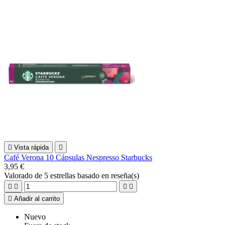

Vista rápida

Café Verona 10 Cápsulas Nespresso Starbucks
3,95 €
Valorado
de 5 estrellas basado en
reseña(s)





Añadir al carrito
Nuevo