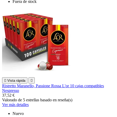
Fuera de stock

Vista rápida

Ristretto Maranello, Passione Rossa L'or 10 cajas compatibles
Nespresso
37,52 €
Valorado
de 5 estrellas basado en
reseña(s)
Ver más detalles
Nuevo