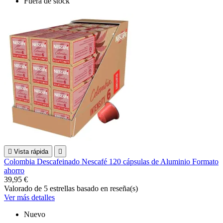
Fuera de stock

Vista rápida

Colombia Descafeinado Nescafé 120 cápsulas de Aluminio Formato
ahorro
39,95 €
Valorado
de 5 estrellas basado en
reseña(s)
Ver más detalles
Nuevo