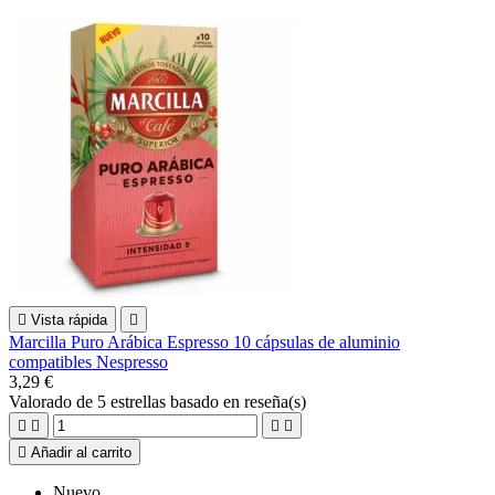

Vista rápida

Marcilla Puro Arábica Espresso 10 cápsulas de aluminio
compatibles Nespresso
3,29 €
Valorado
de 5 estrellas basado en
reseña(s)





Añadir al carrito
Nuevo