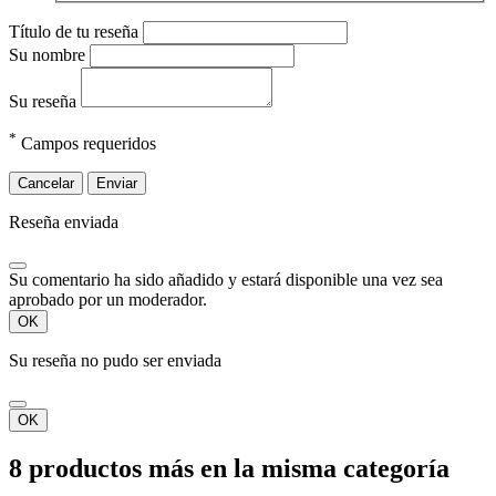
Título de tu reseña
Su nombre
Su reseña
*
Campos requeridos
Cancelar
Enviar
Reseña enviada
Su comentario ha sido añadido y estará disponible una vez sea
aprobado por un moderador.
OK
Su reseña no pudo ser enviada
OK
8 productos más en la misma categoría