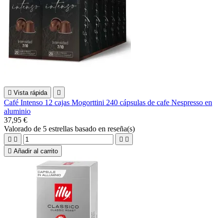

Vista rápida

Café Intenso 12 cajas Mogorttini 240 cápsulas de cafe Nespresso en
aluminio
37,95 €
Valorado
de 5 estrellas basado en
reseña(s)





Añadir al carrito