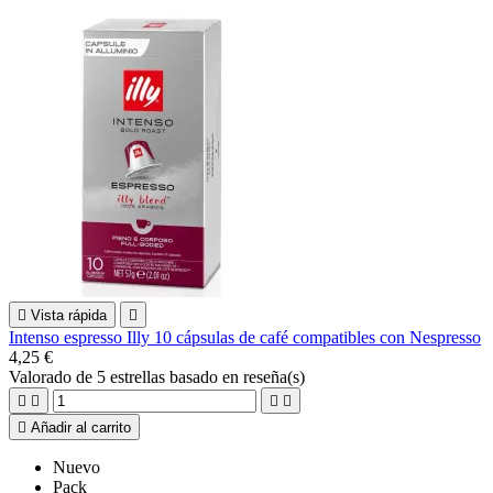

Vista rápida

Intenso espresso Illy 10 cápsulas de café compatibles con Nespresso
4,25 €
Valorado
de 5 estrellas basado en
reseña(s)





Añadir al carrito
Nuevo
Pack