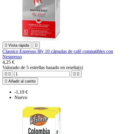

Vista rápida

Classico Espresso Illy 10 cápsulas de café compatibles con
Nespresso
4,25 €
Valorado
de 5 estrellas basado en
reseña(s)





Añadir al carrito
-1,19 €
Nuevo