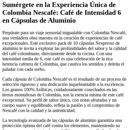
Sumérgete en la Experiencia Única de
Colombia Nescafé: Café de Intensidad 6
en Cápsulas de Aluminio
Prepárate para un viaje sensorial inigualable con Colombia Nescafé,
una verdadera obra maestra en la creación de experiencias de café
excepcionales. Este exclusivo pack de 10 cápsulas Nespresso de
aluminio te invita a explorar las profundidades del sabor y la calidad
del café colombiano, directamente desde tu cocina. Con una
intensidad media de 6, este café es una celebración de la rica
herencia cafetera de Colombia, que cautiva los sentidos y deleita el
paladar con cada sorbo.
Cada cápsula de Colombia Nescafé es el resultado de un proceso de
selección riguroso y una dedicación inquebrantable a la excelencia.
Los granos 100% Arábicas, cuidadosamente cosechados en las
tierras montañosas de Colombia, son la esencia misma de este café
excepcional. Su perfil de sabor único, con notas afrutadas y un
cuerpo suave y equilibrado, refleja la pasión y el compromiso de
Nescafé con la calidad y la autenticidad.
La tecnología avanzada de las cápsulas de aluminio garantiza una
protección óptima del café contra los elementos, manteniendo su