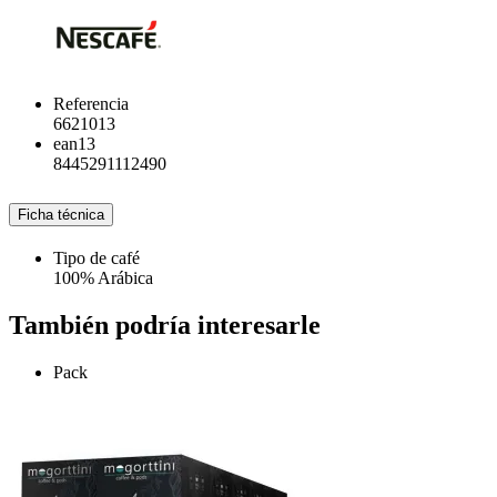
Referencia
6621013
ean13
8445291112490
Ficha técnica
Tipo de café
100% Arábica
También podría interesarle
Pack