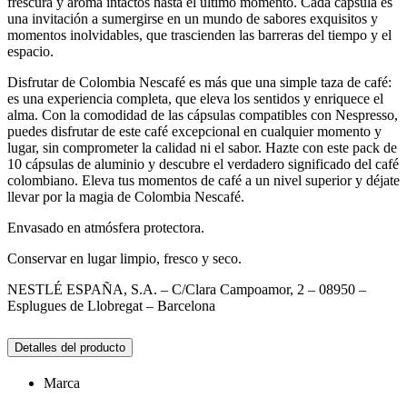
frescura y aroma intactos hasta el último momento. Cada cápsula es
una invitación a sumergirse en un mundo de sabores exquisitos y
momentos inolvidables, que trascienden las barreras del tiempo y el
espacio.
Disfrutar de Colombia Nescafé es más que una simple taza de café:
es una experiencia completa, que eleva los sentidos y enriquece el
alma. Con la comodidad de las cápsulas compatibles con Nespresso,
puedes disfrutar de este café excepcional en cualquier momento y
lugar, sin comprometer la calidad ni el sabor. Hazte con este pack de
10 cápsulas de aluminio y descubre el verdadero significado del café
colombiano. Eleva tus momentos de café a un nivel superior y déjate
llevar por la magia de Colombia Nescafé.
Envasado en atmósfera protectora.
Conservar en lugar limpio, fresco y seco.
NESTLÉ ESPAÑA, S.A. – C/Clara Campoamor, 2 – 08950 –
Esplugues de Llobregat – Barcelona
Detalles del producto
Marca