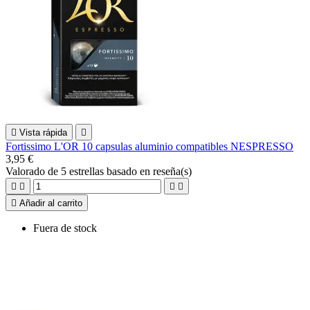

Vista rápida

Fortissimo L'OR 10 capsulas aluminio compatibles NESPRESSO
3,95 €
Valorado
de 5 estrellas basado en
reseña(s)





Añadir al carrito
Fuera de stock