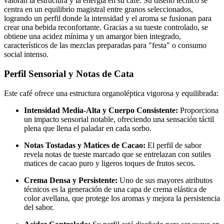
valoran la estructura y la energía en su café. Su diseño técnico se
centra en un equilibrio magistral entre granos seleccionados,
logrando un perfil donde la intensidad y el aroma se fusionan para
crear una bebida reconfortante. Gracias a su tueste controlado, se
obtiene una acidez mínima y un amargor bien integrado,
característicos de las mezclas preparadas para "festa" o consumo
social intenso.
Perfil Sensorial y Notas de Cata
Este café ofrece una estructura organoléptica vigorosa y equilibrada:
Intensidad Media-Alta y Cuerpo Consistente:
Proporciona
un impacto sensorial notable, ofreciendo una sensación táctil
plena que llena el paladar en cada sorbo.
Notas Tostadas y Matices de Cacao:
El perfil de sabor
revela notas de tueste marcado que se entrelazan con sutiles
matices de cacao puro y ligeros toques de frutos secos.
Crema Densa y Persistente:
Uno de sus mayores atributos
técnicos es la generación de una capa de crema elástica de
color avellana, que protege los aromas y mejora la persistencia
del sabor.