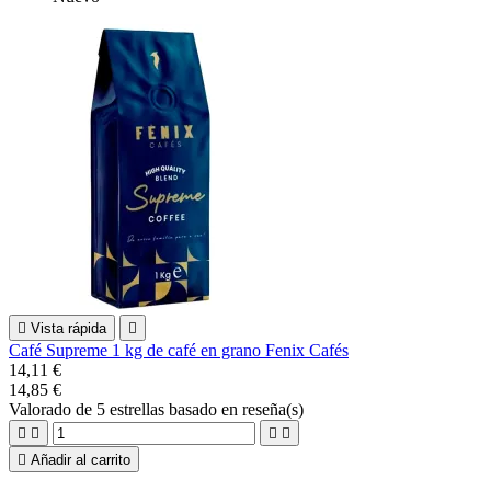

Vista rápida

Café Supreme 1 kg de café en grano Fenix Cafés
14,11 €
14,85 €
Valorado
de 5 estrellas basado en
reseña(s)





Añadir al carrito