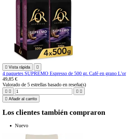

Vista rápida

4 paquetes SUPREMO Espresso de 500 gr. Café en grano L'or
49,85 €
Valorado
de 5 estrellas basado en
reseña(s)





Añadir al carrito
Los clientes también compraron
Nuevo