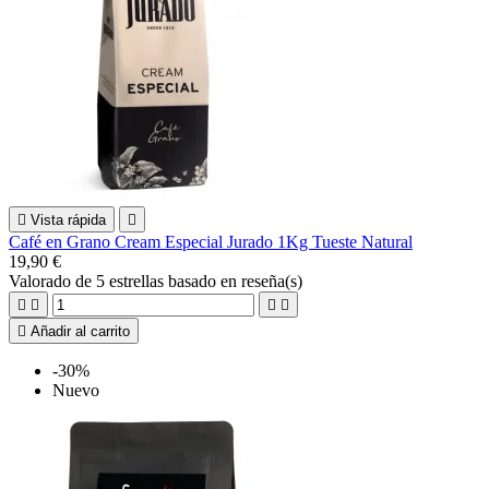

Vista rápida

Café en Grano Cream Especial Jurado 1Kg Tueste Natural
19,90 €
Valorado
de 5 estrellas basado en
reseña(s)





Añadir al carrito
-30%
Nuevo