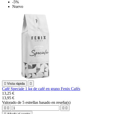
-5%
Nuevo

Vista rápida

Café Speciale 1 kg de café en grano Fenix Cafés
13,25 €
13,95 €
Valorado
de 5 estrellas basado en
reseña(s)



