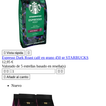

Vista rápida

Espresso Dark Roast café en grano 450 gr STARBUCKS
12,95 €
Valorado
de 5 estrellas basado en
reseña(s)





Añadir al carrito
Nuevo