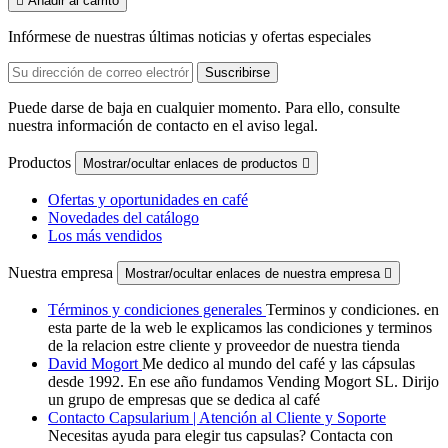

Añadir al carrito
Infórmese de nuestras últimas noticias y ofertas especiales
Puede darse de baja en cualquier momento. Para ello, consulte
nuestra información de contacto en el aviso legal.
Productos
Mostrar/ocultar enlaces de productos

Ofertas y oportunidades en café
Novedades del catálogo
Los más vendidos
Nuestra empresa
Mostrar/ocultar enlaces de nuestra empresa

Términos y condiciones generales
Terminos y condiciones. en
esta parte de la web le explicamos las condiciones y terminos
de la relacion estre cliente y proveedor de nuestra tienda
David Mogort
Me dedico al mundo del café y las cápsulas
desde 1992. En ese año fundamos Vending Mogort SL. Dirijo
un grupo de empresas que se dedica al café
Contacto Capsularium | Atención al Cliente y Soporte
Necesitas ayuda para elegir tus capsulas? Contacta con