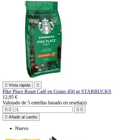

Vista rápida

Pike Place Roast Café en Grano 450 gr STARBUCKS
12,95 €
Valorado
de 5 estrellas basado en
reseña(s)





Añadir al carrito
Nuevo