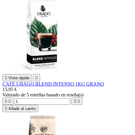

Vista rápida

CAFE UBAGO BLEND INTENSO 1KG GRANO
15,95 €
Valorado
de 5 estrellas basado en
reseña(s)





Añadir al carrito