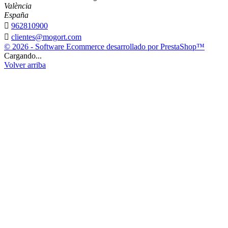
València
España

962810900

clientes@mogort.com
© 2026 - Software Ecommerce desarrollado por PrestaShop™
Cargando...
Volver arriba