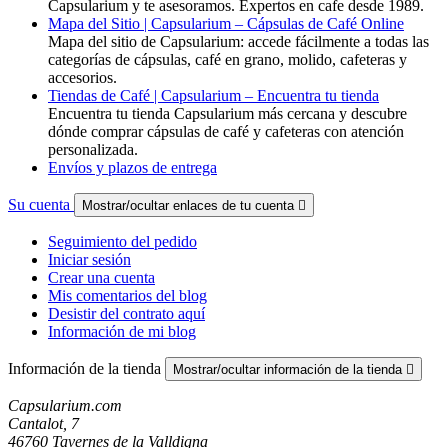
Capsularium y te asesoramos. Expertos en cafe desde 1989.
Mapa del Sitio | Capsularium – Cápsulas de Café Online
Mapa del sitio de Capsularium: accede fácilmente a todas las
categorías de cápsulas, café en grano, molido, cafeteras y
accesorios.
Tiendas de Café | Capsularium – Encuentra tu tienda
Encuentra tu tienda Capsularium más cercana y descubre
dónde comprar cápsulas de café y cafeteras con atención
personalizada.
Envíos y plazos de entrega
Su cuenta
Mostrar/ocultar enlaces de tu cuenta

Seguimiento del pedido
Iniciar sesión
Crear una cuenta
Mis comentarios del blog
Desistir del contrato aquí
Información de mi blog
Información de la tienda
Mostrar/ocultar información de la tienda

Capsularium.com
Cantalot, 7
46760 Tavernes de la Valldigna