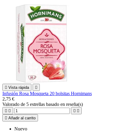

Vista rápida

Infusión Rosa Mosqueta 20 bolsitas Hornimans
2,75 €
Valorado
de 5 estrellas basado en
reseña(s)





Añadir al carrito
Nuevo