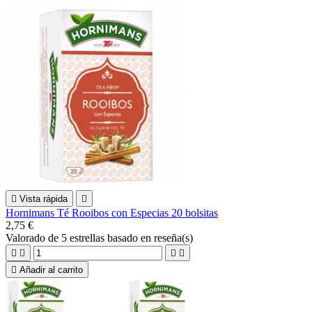

Vista rápida

Hornimans Té Rooibos con Especias 20 bolsitas
2,75 €
Valorado
de 5 estrellas basado en
reseña(s)





Añadir al carrito