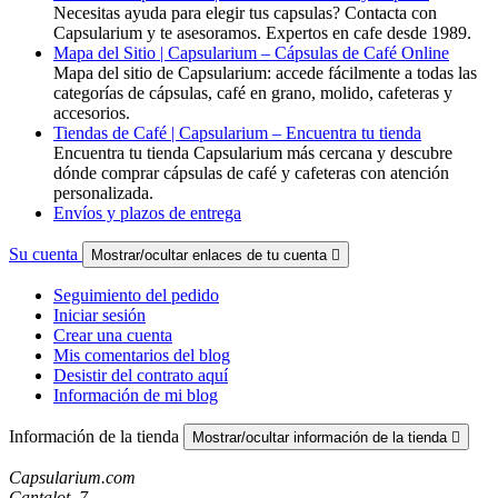
Necesitas ayuda para elegir tus capsulas? Contacta con
Capsularium y te asesoramos. Expertos en cafe desde 1989.
Mapa del Sitio | Capsularium – Cápsulas de Café Online
Mapa del sitio de Capsularium: accede fácilmente a todas las
categorías de cápsulas, café en grano, molido, cafeteras y
accesorios.
Tiendas de Café | Capsularium – Encuentra tu tienda
Encuentra tu tienda Capsularium más cercana y descubre
dónde comprar cápsulas de café y cafeteras con atención
personalizada.
Envíos y plazos de entrega
Su cuenta
Mostrar/ocultar enlaces de tu cuenta

Seguimiento del pedido
Iniciar sesión
Crear una cuenta
Mis comentarios del blog
Desistir del contrato aquí
Información de mi blog
Información de la tienda
Mostrar/ocultar información de la tienda

Capsularium.com
Cantalot, 7