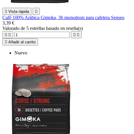

Vista rápida

Café 100% Arábica Gimoka, 36 monodosis para cafetera Senseo
3,39 €
Valorado
de 5 estrellas basado en
reseña(s)





Añadir al carrito
Nuevo