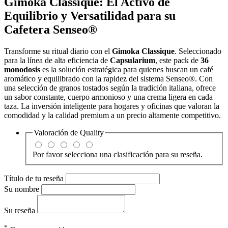
Gimoka Classique: El Activo de
Equilibrio y Versatilidad para su
Cafetera Senseo®
Transforme su ritual diario con el
Gimoka Classique
. Seleccionado
para la línea de alta eficiencia de
Capsularium
, este pack de
36
monodosis
es la solución estratégica para quienes buscan un café
aromático y equilibrado con la rapidez del sistema Senseo®. Con
una selección de granos tostados según la tradición italiana, ofrece
un sabor constante, cuerpo armonioso y una crema ligera en cada
taza. La inversión inteligente para hogares y oficinas que valoran la
comodidad y la calidad premium a un precio altamente competitivo.
Valoración de
Quality
Por favor selecciona una clasificación para su reseña.
Título de tu reseña
Su nombre
Su reseña
*