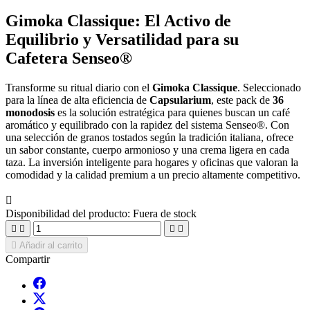
Gimoka Classique: El Activo de
Equilibrio y Versatilidad para su
Cafetera Senseo®
Transforme su ritual diario con el
Gimoka Classique
. Seleccionado
para la línea de alta eficiencia de
Capsularium
, este pack de
36
monodosis
es la solución estratégica para quienes buscan un café
aromático y equilibrado con la rapidez del sistema Senseo®. Con
una selección de granos tostados según la tradición italiana, ofrece
un sabor constante, cuerpo armonioso y una crema ligera en cada
taza. La inversión inteligente para hogares y oficinas que valoran la
comodidad y la calidad premium a un precio altamente competitivo.

Disponibilidad del producto:
Fuera de stock





Añadir al carrito
Compartir