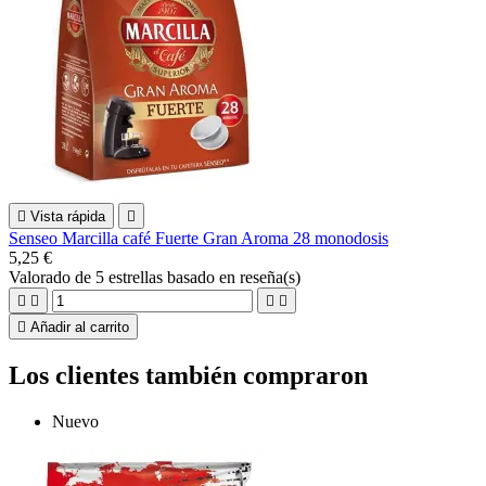

Vista rápida

Senseo Marcilla café Fuerte Gran Aroma 28 monodosis
5,25 €
Valorado
de 5 estrellas basado en
reseña(s)





Añadir al carrito
Los clientes también compraron
Nuevo