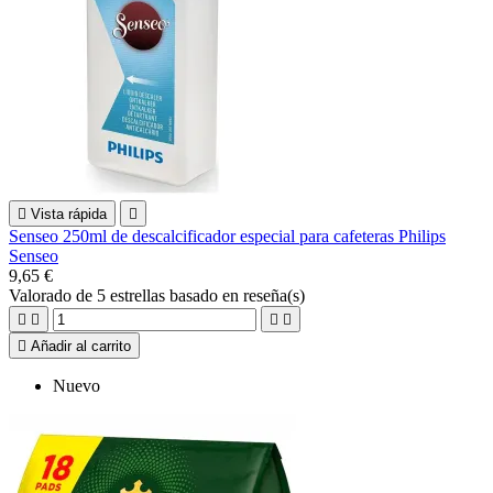

Vista rápida

Senseo 250ml de descalcificador especial para cafeteras Philips
Senseo
9,65 €
Valorado
de 5 estrellas basado en
reseña(s)





Añadir al carrito
Nuevo