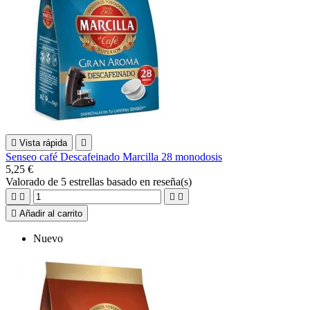

Vista rápida

Senseo café Descafeinado Marcilla 28 monodosis
5,25 €
Valorado
de 5 estrellas basado en
reseña(s)





Añadir al carrito
Nuevo