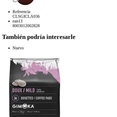
Referencia
CLSGICLA036
ean13
8003012002828
También podría interesarle
Nuevo