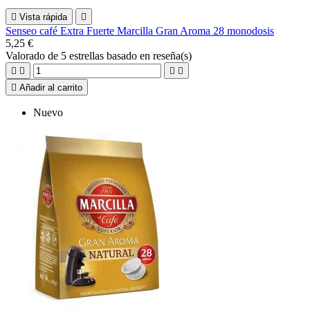

Vista rápida

Senseo café Extra Fuerte Marcilla Gran Aroma 28 monodosis
5,25 €
Valorado
de 5 estrellas basado en
reseña(s)





Añadir al carrito
Nuevo