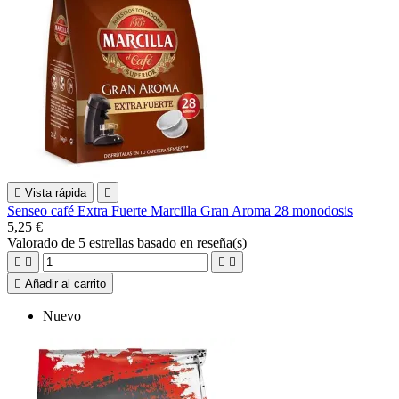

Vista rápida

Senseo café Extra Fuerte Marcilla Gran Aroma 28 monodosis
5,25 €
Valorado
de 5 estrellas basado en
reseña(s)





Añadir al carrito
Nuevo