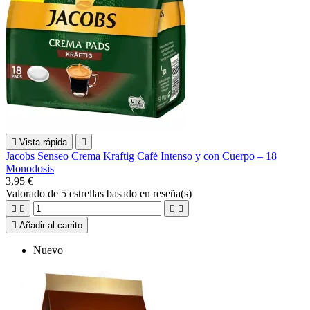

Vista rápida

Jacobs Senseo Crema Kraftig Café Intenso y con Cuerpo – 18
Monodosis
3,95 €
Valorado
de 5 estrellas basado en
reseña(s)





Añadir al carrito
Nuevo