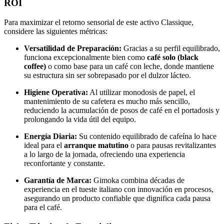
ROI
Para maximizar el retorno sensorial de este activo Classique,
considere las siguientes métricas:
Versatilidad de Preparación:
Gracias a su perfil equilibrado,
funciona excepcionalmente bien como
café solo (black
coffee)
o como base para un café con leche, donde mantiene
su estructura sin ser sobrepasado por el dulzor lácteo.
Higiene Operativa:
Al utilizar monodosis de papel, el
mantenimiento de su cafetera es mucho más sencillo,
reduciendo la acumulación de posos de café en el portadosis y
prolongando la vida útil del equipo.
Energía Diaria:
Su contenido equilibrado de cafeína lo hace
ideal para el
arranque matutino
o para pausas revitalizantes
a lo largo de la jornada, ofreciendo una experiencia
reconfortante y constante.
Garantía de Marca:
Gimoka combina décadas de
experiencia en el tueste italiano con innovación en procesos,
asegurando un producto confiable que dignifica cada pausa
para el café.