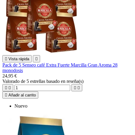

Vista rápida

Pack de 5 Senseo café Extra Fuerte Marcilla Gran Aroma 28
monodosis
24,95 €
Valorado
de 5 estrellas basado en
reseña(s)





Añadir al carrito
Nuevo