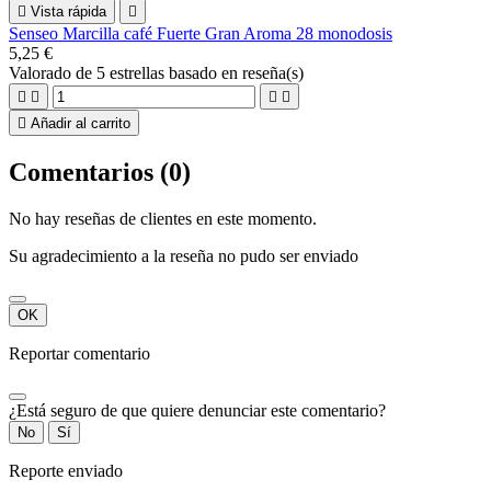

Vista rápida

Senseo Marcilla café Fuerte Gran Aroma 28 monodosis
5,25 €
Valorado
de 5 estrellas basado en
reseña(s)





Añadir al carrito
Comentarios (0)
No hay reseñas de clientes en este momento.
Su agradecimiento a la reseña no pudo ser enviado
OK
Reportar comentario
¿Está seguro de que quiere denunciar este comentario?
No
Sí
Reporte enviado