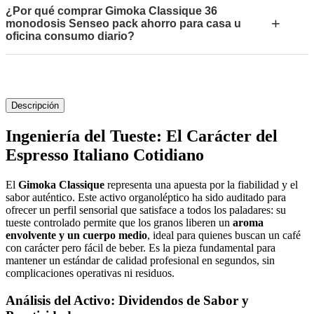
¿Por qué comprar Gimoka Classique 36
+
monodosis Senseo pack ahorro para casa u
oficina consumo diario?
Descripción
Ingeniería del Tueste: El Carácter del
Espresso Italiano Cotidiano
El
Gimoka Classique
representa una apuesta por la fiabilidad y el
sabor auténtico. Este activo organoléptico ha sido auditado para
ofrecer un perfil sensorial que satisface a todos los paladares: su
tueste controlado permite que los granos liberen un
aroma
envolvente y un cuerpo medio
, ideal para quienes buscan un café
con carácter pero fácil de beber. Es la pieza fundamental para
mantener un estándar de calidad profesional en segundos, sin
complicaciones operativas ni residuos.
Análisis del Activo: Dividendos de Sabor y