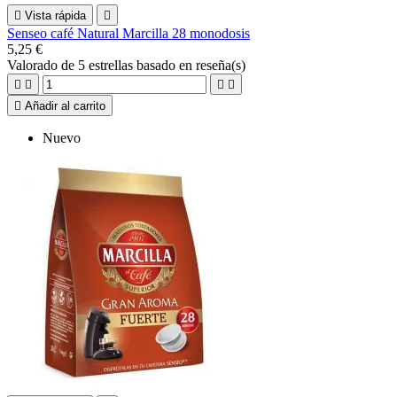

Vista rápida

Senseo café Natural Marcilla 28 monodosis
5,25 €
Valorado
de 5 estrellas basado en
reseña(s)





Añadir al carrito
Nuevo