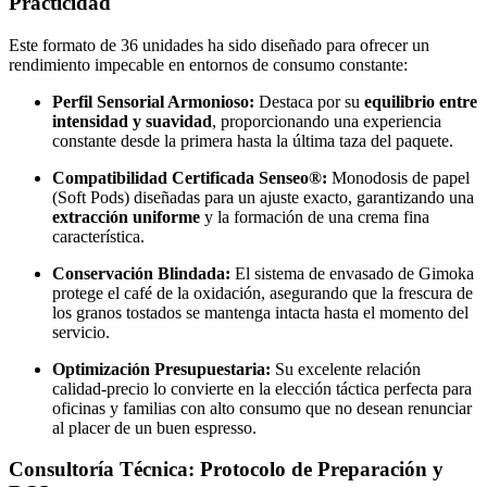
Practicidad
Este formato de 36 unidades ha sido diseñado para ofrecer un
rendimiento impecable en entornos de consumo constante:
Perfil Sensorial Armonioso:
Destaca por su
equilibrio entre
intensidad y suavidad
, proporcionando una experiencia
constante desde la primera hasta la última taza del paquete.
Compatibilidad Certificada Senseo®:
Monodosis de papel
(Soft Pods) diseñadas para un ajuste exacto, garantizando una
extracción uniforme
y la formación de una crema fina
característica.
Conservación Blindada:
El sistema de envasado de Gimoka
protege el café de la oxidación, asegurando que la frescura de
los granos tostados se mantenga intacta hasta el momento del
servicio.
Optimización Presupuestaria:
Su excelente relación
calidad-precio lo convierte en la elección táctica perfecta para
oficinas y familias con alto consumo que no desean renunciar
al placer de un buen espresso.
Consultoría Técnica: Protocolo de Preparación y