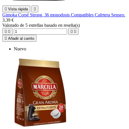

Vista rápida

Gimoka Corsé Strong, 36 monodosis Compatibles Cafetera Senseo.
3,39 €
Valorado
de 5 estrellas basado en
reseña(s)





Añadir al carrito
Nuevo