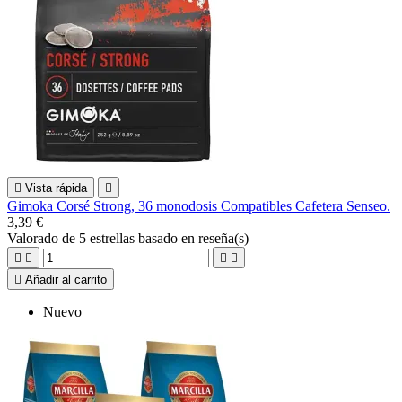

Vista rápida

Gimoka Corsé Strong, 36 monodosis Compatibles Cafetera Senseo.
3,39 €
Valorado
de 5 estrellas basado en
reseña(s)





Añadir al carrito
Nuevo