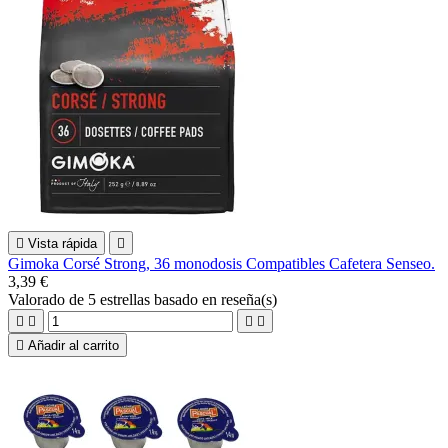

Vista rápida

Gimoka Corsé Strong, 36 monodosis Compatibles Cafetera Senseo.
3,39 €
Valorado
de 5 estrellas basado en
reseña(s)





Añadir al carrito