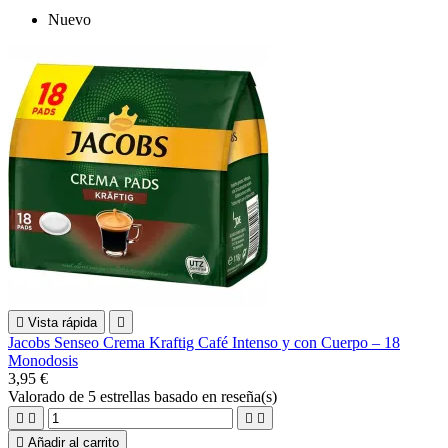
Nuevo

Vista rápida

Jacobs Senseo Crema Kraftig Café Intenso y con Cuerpo – 18
Monodosis
3,95 €
Valorado
de 5 estrellas basado en
reseña(s)





Añadir al carrito