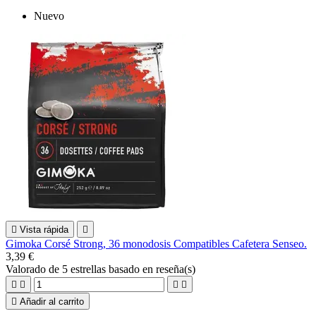
Nuevo

Vista rápida

Gimoka Corsé Strong, 36 monodosis Compatibles Cafetera Senseo.
3,39 €
Valorado
de 5 estrellas basado en
reseña(s)





Añadir al carrito