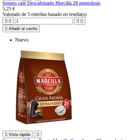
Senseo café Descafeinado Marcilla 28 monodosis
5,25 €
Valorado
de 5 estrellas basado en
reseña(s)





Añadir al carrito
Nuevo

Vista rápida
