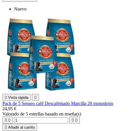
Nuevo

Vista rápida

Pack de 5 Senseo café Descafeinado Marcilla 28 monodosis
24,95 €
Valorado
de 5 estrellas basado en
reseña(s)





Añadir al carrito