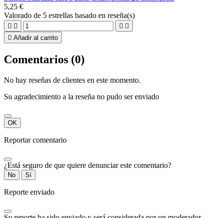
5,25 €
Valorado
de 5 estrellas basado en
reseña(s)





Añadir al carrito
Comentarios (0)
No hay reseñas de clientes en este momento.
Su agradecimiento a la reseña no pudo ser enviado
OK
Reportar comentario
¿Está seguro de que quiere denunciar este comentario?
No
Sí
Reporte enviado
Su reporte ha sido enviado y será considerada por un moderador.