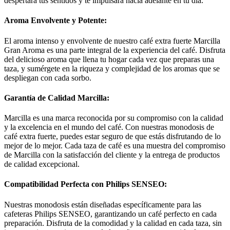
despertará tus sentidos y te impulsará hacia adelante en tu día.
Aroma Envolvente y Potente:
El aroma intenso y envolvente de nuestro café extra fuerte Marcilla
Gran Aroma es una parte integral de la experiencia del café. Disfruta
del delicioso aroma que llena tu hogar cada vez que preparas una
taza, y sumérgete en la riqueza y complejidad de los aromas que se
despliegan con cada sorbo.
Garantía de Calidad Marcilla:
Marcilla es una marca reconocida por su compromiso con la calidad
y la excelencia en el mundo del café. Con nuestras monodosis de
café extra fuerte, puedes estar seguro de que estás disfrutando de lo
mejor de lo mejor. Cada taza de café es una muestra del compromiso
de Marcilla con la satisfacción del cliente y la entrega de productos
de calidad excepcional.
Compatibilidad Perfecta con Philips SENSEO:
Nuestras monodosis están diseñadas específicamente para las
cafeteras Philips SENSEO, garantizando un café perfecto en cada
preparación. Disfruta de la comodidad y la calidad en cada taza, sin