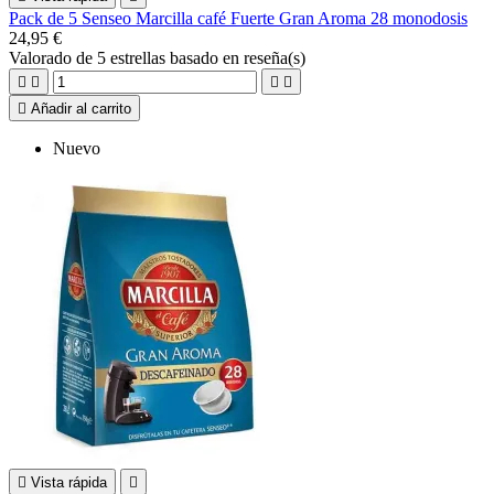
Pack de 5 Senseo Marcilla café Fuerte Gran Aroma 28 monodosis
24,95 €
Valorado
de 5 estrellas basado en
reseña(s)





Añadir al carrito
Nuevo

Vista rápida
