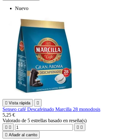
Nuevo

Vista rápida

Senseo café Descafeinado Marcilla 28 monodosis
5,25 €
Valorado
de 5 estrellas basado en
reseña(s)





Añadir al carrito