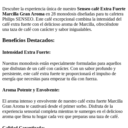
Descubre la experiencia única de nuestro
Senseo café Extra Fuerte
Marcilla Gran Aroma
en 28 monodosis diseñadas para tu cafetera
Philips SENSEO. Este café excepcional combina la intensidad del
café extra fuerte con el delicioso aroma de Marcilla, ofreciéndote
una taza de café con carácter y sabor inigualables.
Beneficios Destacados:
Intensidad Extra Fuerte:
Nuestras monodosis están especialmente formuladas para aquellos
que disfrutan de un café con carácter. Con un sabor profundo y
persistente, este café extra fuerte te proporcionará el impulso de
energía que necesitas para empezar tu día con fuerza.
Aroma Potente y Envolvente:
El aroma intenso y envolvente de nuestro café extra fuerte Marcilla
Gran Aroma te cautivará desde el primer sorbo. Disfruta de la
experiencia sensorial completa mientras te sumerges en el delicioso
aroma que llena tu hogar cada vez que preparas una taza de café.
Calidad Garantizada: