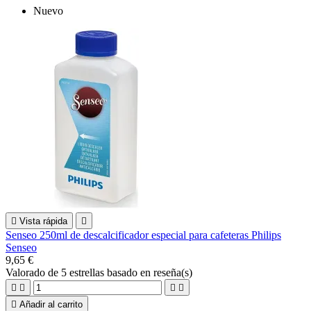
Nuevo

Vista rápida

Senseo 250ml de descalcificador especial para cafeteras Philips
Senseo
9,65 €
Valorado
de 5 estrellas basado en
reseña(s)





Añadir al carrito