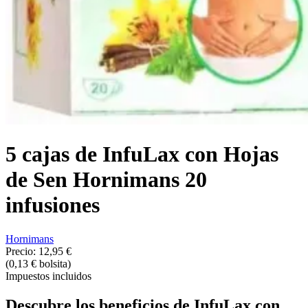
5 cajas de InfuLax con Hojas
de Sen Hornimans 20
infusiones
Hornimans
Precio:
12,95 €
(0,13 € bolsita)
Impuestos incluidos
Descubre los beneficios de InfuLax con