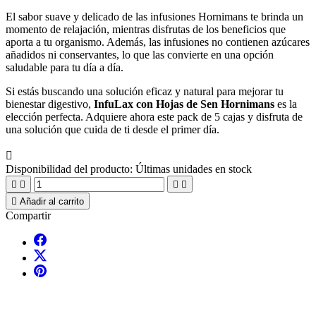
El sabor suave y delicado de las infusiones Hornimans te brinda un
momento de relajación, mientras disfrutas de los beneficios que
aporta a tu organismo. Además, las infusiones no contienen azúcares
añadidos ni conservantes, lo que las convierte en una opción
saludable para tu día a día.
Si estás buscando una solución eficaz y natural para mejorar tu
bienestar digestivo,
InfuLax con Hojas de Sen Hornimans
es la
elección perfecta. Adquiere ahora este pack de 5 cajas y disfruta de
una solución que cuida de ti desde el primer día.

Disponibilidad del producto:
Últimas unidades en stock





Añadir al carrito
Compartir