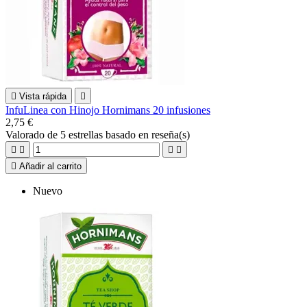

Vista rápida

InfuLinea con Hinojo Hornimans 20 infusiones
2,75 €
Valorado
de 5 estrellas basado en
reseña(s)





Añadir al carrito
Nuevo