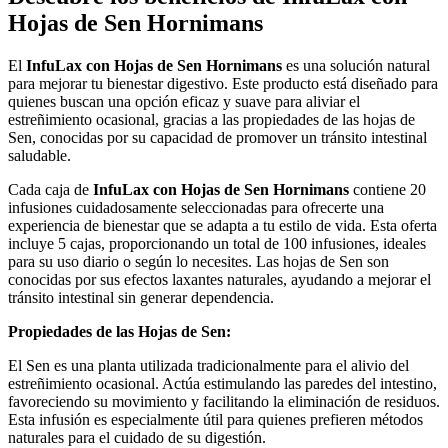
Hojas de Sen Hornimans
El
InfuLax con Hojas de Sen Hornimans
es una solución natural
para mejorar tu bienestar digestivo. Este producto está diseñado para
quienes buscan una opción eficaz y suave para aliviar el
estreñimiento ocasional, gracias a las propiedades de las hojas de
Sen, conocidas por su capacidad de promover un tránsito intestinal
saludable.
Cada caja de
InfuLax con Hojas de Sen Hornimans
contiene 20
infusiones cuidadosamente seleccionadas para ofrecerte una
experiencia de bienestar que se adapta a tu estilo de vida. Esta oferta
incluye 5 cajas, proporcionando un total de 100 infusiones, ideales
para su uso diario o según lo necesites. Las hojas de Sen son
conocidas por sus efectos laxantes naturales, ayudando a mejorar el
tránsito intestinal sin generar dependencia.
Propiedades de las Hojas de Sen:
El Sen es una planta utilizada tradicionalmente para el alivio del
estreñimiento ocasional. Actúa estimulando las paredes del intestino,
favoreciendo su movimiento y facilitando la eliminación de residuos.
Esta infusión es especialmente útil para quienes prefieren métodos
naturales para el cuidado de su digestión.