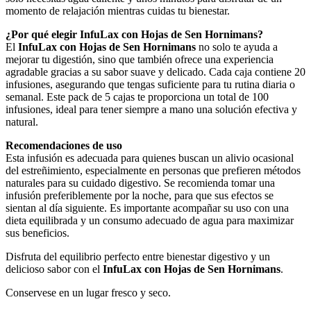
momento de relajación mientras cuidas tu bienestar.
¿Por qué elegir InfuLax con Hojas de Sen Hornimans?
El
InfuLax con Hojas de Sen Hornimans
no solo te ayuda a
mejorar tu digestión, sino que también ofrece una experiencia
agradable gracias a su sabor suave y delicado. Cada caja contiene 20
infusiones, asegurando que tengas suficiente para tu rutina diaria o
semanal. Este pack de 5 cajas te proporciona un total de 100
infusiones, ideal para tener siempre a mano una solución efectiva y
natural.
Recomendaciones de uso
Esta infusión es adecuada para quienes buscan un alivio ocasional
del estreñimiento, especialmente en personas que prefieren métodos
naturales para su cuidado digestivo. Se recomienda tomar una
infusión preferiblemente por la noche, para que sus efectos se
sientan al día siguiente. Es importante acompañar su uso con una
dieta equilibrada y un consumo adecuado de agua para maximizar
sus beneficios.
Disfruta del equilibrio perfecto entre bienestar digestivo y un
delicioso sabor con el
InfuLax con Hojas de Sen Hornimans
.
Conservese en un lugar fresco y seco.