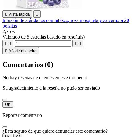

Vista rápida

Infusión de arándanos con hibisco, rosa mosqueta y zarzamora 20
bolsitas
2,75 €
Valorado
de 5 estrellas basado en
reseña(s)





Añadir al carrito
Comentarios (0)
No hay reseñas de clientes en este momento.
Su agradecimiento a la reseña no pudo ser enviado
OK
Reportar comentario
¿Está seguro de que quiere denunciar este comentario?