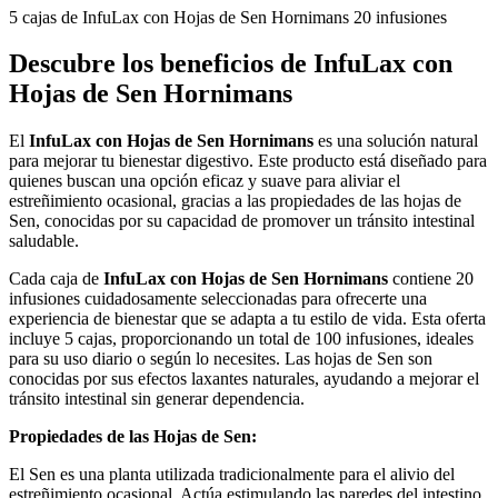
5 cajas de InfuLax con Hojas de Sen Hornimans 20 infusiones
Descubre los beneficios de InfuLax con
Hojas de Sen Hornimans
El
InfuLax con Hojas de Sen Hornimans
es una solución natural
para mejorar tu bienestar digestivo. Este producto está diseñado para
quienes buscan una opción eficaz y suave para aliviar el
estreñimiento ocasional, gracias a las propiedades de las hojas de
Sen, conocidas por su capacidad de promover un tránsito intestinal
saludable.
Cada caja de
InfuLax con Hojas de Sen Hornimans
contiene 20
infusiones cuidadosamente seleccionadas para ofrecerte una
experiencia de bienestar que se adapta a tu estilo de vida. Esta oferta
incluye 5 cajas, proporcionando un total de 100 infusiones, ideales
para su uso diario o según lo necesites. Las hojas de Sen son
conocidas por sus efectos laxantes naturales, ayudando a mejorar el
tránsito intestinal sin generar dependencia.
Propiedades de las Hojas de Sen:
El Sen es una planta utilizada tradicionalmente para el alivio del
estreñimiento ocasional. Actúa estimulando las paredes del intestino,