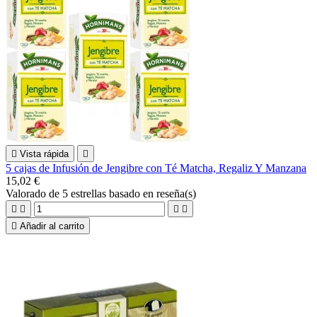

Vista rápida

5 cajas de Infusión de Jengibre con Té Matcha, Regaliz Y Manzana
15,02 €
Valorado
de 5 estrellas basado en
reseña(s)





Añadir al carrito