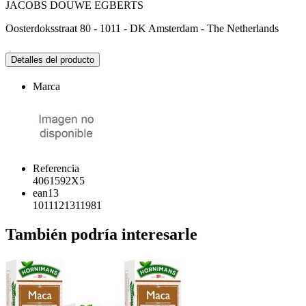
JACOBS DOUWE EGBERTS
Oosterdoksstraat 80 - 1011 - DK Amsterdam - The Netherlands
Detalles del producto
Marca
Referencia
4061592X5
ean13
1011121311981
También podría interesarle