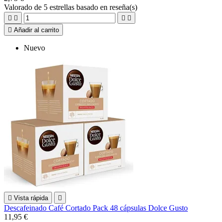
Valorado
de 5 estrellas basado en
reseña(s)





Añadir al carrito
Nuevo

Vista rápida

Descafeinado Café Cortado Pack 48 cápsulas Dolce Gusto
11,95 €