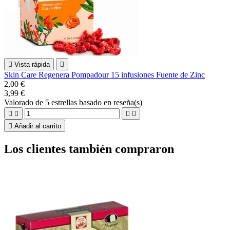

Vista rápida

Skin Care Regenera Pompadour 15 infusiones Fuente de Zinc
2,00 €
3,99 €
Valorado
de 5 estrellas basado en
reseña(s)





Añadir al carrito
Los clientes también compraron