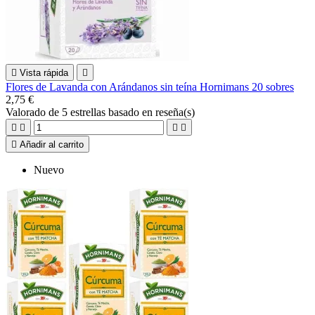

Vista rápida

Flores de Lavanda con Arándanos sin teína Hornimans 20 sobres
2,75 €
Valorado
de 5 estrellas basado en
reseña(s)





Añadir al carrito
Nuevo