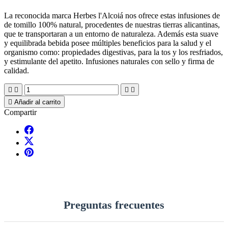
La reconocida marca Herbes l'Alcoiá nos ofrece estas infusiones de
de tomillo 100% natural, procedentes de nuestras tierras alicantinas,
que te transportaran a un entorno de naturaleza. Además esta suave
y equilibrada bebida posee múltiples beneficios para la salud y el
organismo como: propiedades digestivas, para la tos y los resfriados,
y estimulante del apetito. Infusiones naturales con sello y firma de
calidad.





Añadir al carrito
Compartir
Preguntas frecuentes