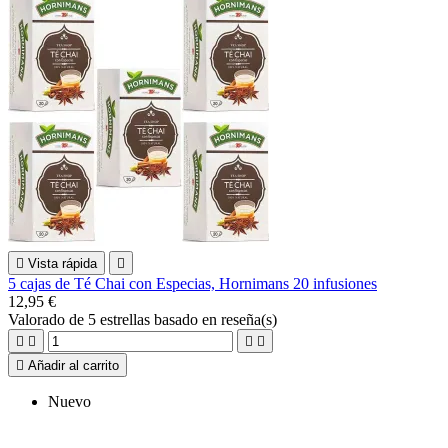

Vista rápida

5 cajas de Té Chai con Especias, Hornimans 20 infusiones
12,95 €
Valorado
de 5 estrellas basado en
reseña(s)





Añadir al carrito
Nuevo