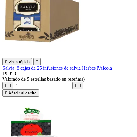

Vista rápida

Salvia, 8 cajas de 25 infusiones de salvia Herbes l'Alcoia
19,95 €
Valorado
de 5 estrellas basado en
reseña(s)





Añadir al carrito