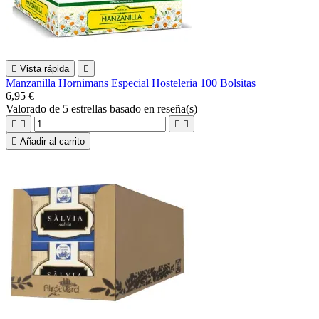

Vista rápida

Manzanilla Hornimans Especial Hosteleria 100 Bolsitas
6,95 €
Valorado
de 5 estrellas basado en
reseña(s)





Añadir al carrito