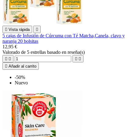

Vista rápida

5 cajas de Infusión de Cúrcuma con Té Matcha,Canela, clavo y
naranja 20 bolsitas
12,95 €
Valorado
de 5 estrellas basado en
reseña(s)





Añadir al carrito
-50%
Nuevo