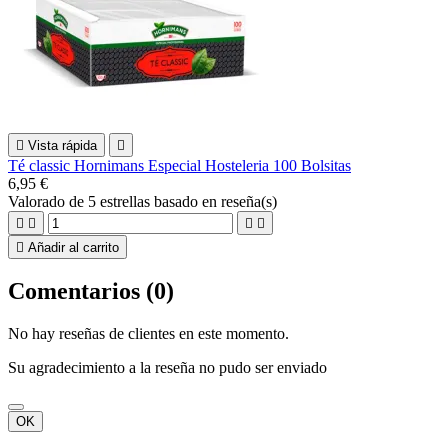

Vista rápida

Té classic Hornimans Especial Hosteleria 100 Bolsitas
6,95 €
Valorado
de 5 estrellas basado en
reseña(s)





Añadir al carrito
Comentarios (0)
No hay reseñas de clientes en este momento.
Su agradecimiento a la reseña no pudo ser enviado
OK