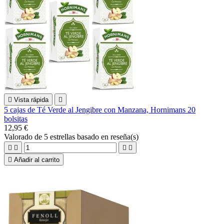

Vista rápida

5 cajas de Té Verde al Jengibre con Manzana, Hornimans 20
bolsitas
12,95 €
Valorado
de 5 estrellas basado en
reseña(s)





Añadir al carrito