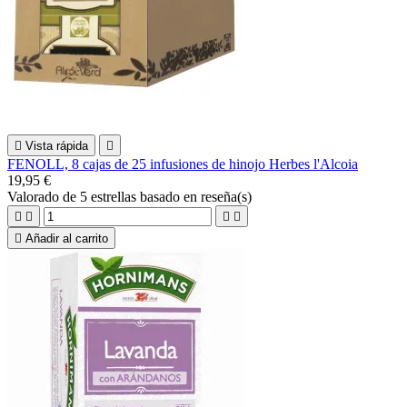

Vista rápida

FENOLL, 8 cajas de 25 infusiones de hinojo Herbes l'Alcoia
19,95 €
Valorado
de 5 estrellas basado en
reseña(s)





Añadir al carrito