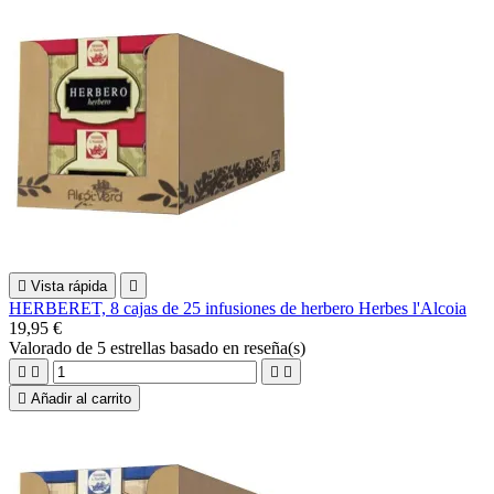

Vista rápida

HERBERET, 8 cajas de 25 infusiones de herbero Herbes l'Alcoia
19,95 €
Valorado
de 5 estrellas basado en
reseña(s)





Añadir al carrito