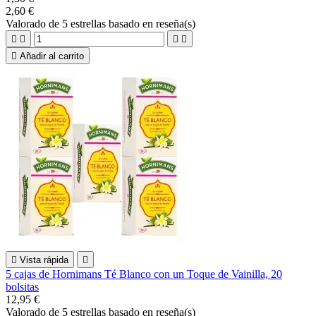
2,60 €
Valorado
de 5 estrellas basado en
reseña(s)





Añadir al carrito

Vista rápida

5 cajas de Hornimans Té Blanco con un Toque de Vainilla, 20
bolsitas
12,95 €
Valorado
de 5 estrellas basado en
reseña(s)