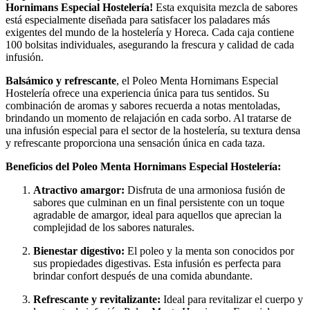
Hornimans Especial Hostelería!
Esta exquisita mezcla de sabores
está especialmente diseñada para satisfacer los paladares más
exigentes del mundo de la hostelería y Horeca. Cada caja contiene
100 bolsitas individuales, asegurando la frescura y calidad de cada
infusión.
Balsámico y refrescante
, el Poleo Menta Hornimans Especial
Hostelería ofrece una experiencia única para tus sentidos. Su
combinación de aromas y sabores recuerda a notas mentoladas,
brindando un momento de relajación en cada sorbo. Al tratarse de
una infusión especial para el sector de la hostelería, su textura densa
y refrescante proporciona una sensación única en cada taza.
Beneficios del Poleo Menta Hornimans Especial Hostelería:
Atractivo amargor:
Disfruta de una armoniosa fusión de
sabores que culminan en un final persistente con un toque
agradable de amargor, ideal para aquellos que aprecian la
complejidad de los sabores naturales.
Bienestar digestivo:
El poleo y la menta son conocidos por
sus propiedades digestivas. Esta infusión es perfecta para
brindar confort después de una comida abundante.
Refrescante y revitalizante:
Ideal para revitalizar el cuerpo y