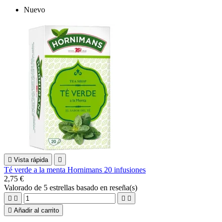
Nuevo

Vista rápida

Té verde a la menta Hornimans 20 infusiones
2,75 €
Valorado
de 5 estrellas basado en
reseña(s)





Añadir al carrito