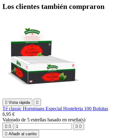
Los clientes también compraron

Vista rápida

Té classic Hornimans Especial Hosteleria 100 Bolsitas
6,95 €
Valorado
de 5 estrellas basado en
reseña(s)





Añadir al carrito