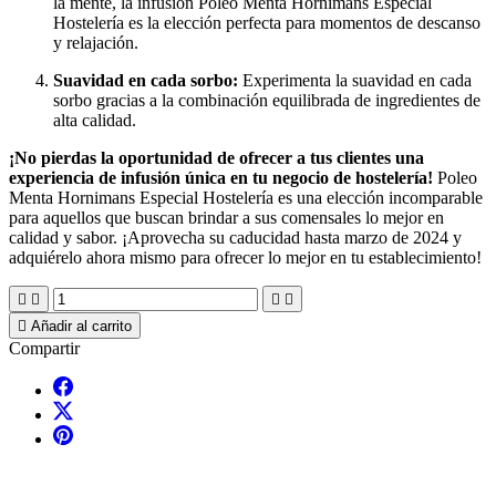
la mente, la infusión Poleo Menta Hornimans Especial
Hostelería es la elección perfecta para momentos de descanso
y relajación.
Suavidad en cada sorbo:
Experimenta la suavidad en cada
sorbo gracias a la combinación equilibrada de ingredientes de
alta calidad.
¡No pierdas la oportunidad de ofrecer a tus clientes una
experiencia de infusión única en tu negocio de hostelería!
Poleo
Menta Hornimans Especial Hostelería es una elección incomparable
para aquellos que buscan brindar a sus comensales lo mejor en
calidad y sabor. ¡Aprovecha su caducidad hasta marzo de 2024 y
adquiérelo ahora mismo para ofrecer lo mejor en tu establecimiento!





Añadir al carrito
Compartir