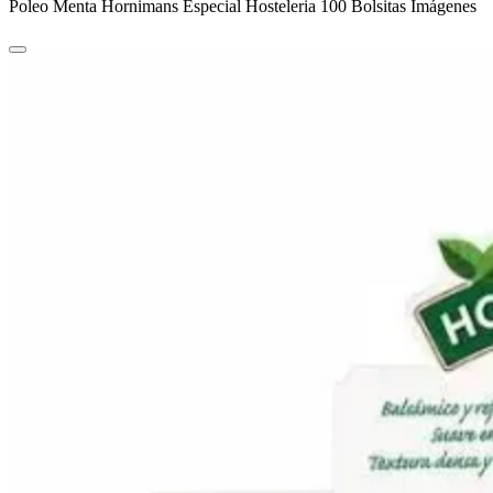
Poleo Menta Hornimans Especial Hosteleria 100 Bolsitas Imágenes