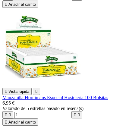

Añadir al carrito

Vista rápida

Manzanilla Hornimans Especial Hosteleria 100 Bolsitas
6,95 €
Valorado
de 5 estrellas basado en
reseña(s)





Añadir al carrito