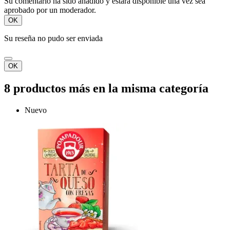
Su comentario ha sido añadido y estará disponible una vez sea
aprobado por un moderador.
OK
Su reseña no pudo ser enviada
OK
8 productos más en la misma categoría
Nuevo