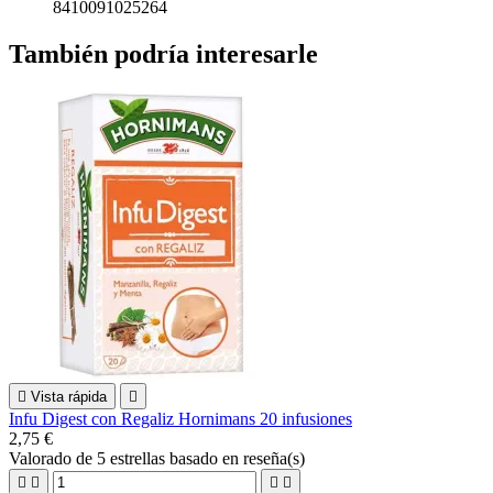
8410091025264
También podría interesarle

Vista rápida

Infu Digest con Regaliz Hornimans 20 infusiones
2,75 €
Valorado
de 5 estrellas basado en
reseña(s)



