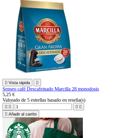

Vista rápida

Senseo café Descafeinado Marcilla 28 monodosis
5,25 €
Valorado
de 5 estrellas basado en
reseña(s)





Añadir al carrito