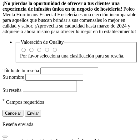
¡No pierdas la oportunidad de ofrecer a tus clientes una
experiencia de infusión única en tu negocio de hostelería!
Poleo
Menta Hornimans Especial Hostelería es una elección incomparable
para aquellos que buscan brindar a sus comensales lo mejor en
calidad y sabor. ¡Aprovecha su caducidad hasta marzo de 2024 y
adquiérelo ahora mismo para ofrecer lo mejor en tu establecimiento!
Valoración de
Quality
Por favor selecciona una clasificación para su reseña.
Título de tu reseña
Su nombre
Su reseña
*
Campos requeridos
Cancelar
Enviar
Reseña enviada