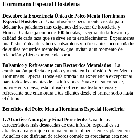
Hornimans Especial Hostelería
Descubre la Experiencia Única de Poleo Menta Hornimans
Especial Hostelería
- Una infusión especialmente creada para
deleitar los paladares más exigentes del sector de hostelería y
Horeca. Cada caja contiene 100 bolsitas, asegurando la frescura y
calidad de cada taza que se sirve en tu establecimiento. Experimenta
una fusión única de sabores balsámicos y refrescantes, acompañados
de sutiles recuerdos mentolados, que invitan a un momento de
relajación y bienestar en cada sorbo.
Balsamico y Refrescante con Recuerdos Mentolados
- La
combinación perfecta de poleo y menta en la infusión Poleo Menta
Hornimans Especial Hostelería brinda una experiencia excepcional
para todos los amantes de las infusiones. Suave en su entrada y
potente en su paso, esta infusión ofrece una textura densa y
refrescante que enamorará a tus clientes desde el primer sorbo hasta
el último.
Beneficios del Poleo Menta Hornimans Especial Hostelería
:
1. Atractivo Amargor y Final Persistente
: Una de las
características más destacadas de esta infusión especial es su
atractivo amargor que culmina en un final persistente y placentero.
Aquellos que disfrutan de sabores complejos apreciarán esta nota