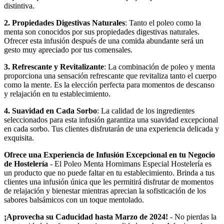
distintiva.
2. Propiedades Digestivas Naturales
: Tanto el poleo como la
menta son conocidos por sus propiedades digestivas naturales.
Ofrecer esta infusión después de una comida abundante será un
gesto muy apreciado por tus comensales.
3. Refrescante y Revitalizante
: La combinación de poleo y menta
proporciona una sensación refrescante que revitaliza tanto el cuerpo
como la mente. Es la elección perfecta para momentos de descanso
y relajación en tu establecimiento.
4. Suavidad en Cada Sorbo
: La calidad de los ingredientes
seleccionados para esta infusión garantiza una suavidad excepcional
en cada sorbo. Tus clientes disfrutarán de una experiencia delicada y
exquisita.
Ofrece una Experiencia de Infusión Excepcional en tu Negocio
de Hostelería
- El Poleo Menta Hornimans Especial Hostelería es
un producto que no puede faltar en tu establecimiento. Brinda a tus
clientes una infusión única que les permitirá disfrutar de momentos
de relajación y bienestar mientras aprecian la sofisticación de los
sabores balsámicos con un toque mentolado.
¡Aprovecha su Caducidad hasta Marzo de 2024!
- No pierdas la