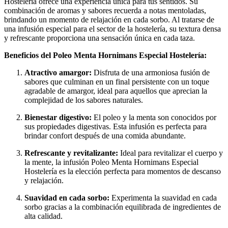
Hostelería ofrece una experiencia única para tus sentidos. Su
combinación de aromas y sabores recuerda a notas mentoladas,
brindando un momento de relajación en cada sorbo. Al tratarse de
una infusión especial para el sector de la hostelería, su textura densa
y refrescante proporciona una sensación única en cada taza.
Beneficios del Poleo Menta Hornimans Especial Hostelería:
Atractivo amargor:
Disfruta de una armoniosa fusión de
sabores que culminan en un final persistente con un toque
agradable de amargor, ideal para aquellos que aprecian la
complejidad de los sabores naturales.
Bienestar digestivo:
El poleo y la menta son conocidos por
sus propiedades digestivas. Esta infusión es perfecta para
brindar confort después de una comida abundante.
Refrescante y revitalizante:
Ideal para revitalizar el cuerpo y
la mente, la infusión Poleo Menta Hornimans Especial
Hostelería es la elección perfecta para momentos de descanso
y relajación.
Suavidad en cada sorbo:
Experimenta la suavidad en cada
sorbo gracias a la combinación equilibrada de ingredientes de
alta calidad.