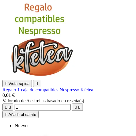

Vista rápida

Regalo 1 caja de compatibles Nespresso Kfetea
0,01 €
Valorado
de 5 estrellas basado en
reseña(s)





Añadir al carrito
Nuevo