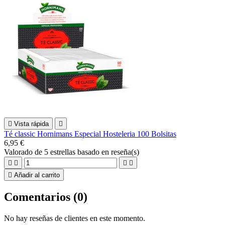

Vista rápida

Té classic Hornimans Especial Hosteleria 100 Bolsitas
6,95 €
Valorado
de 5 estrellas basado en
reseña(s)





Añadir al carrito
Comentarios (0)
No hay reseñas de clientes en este momento.