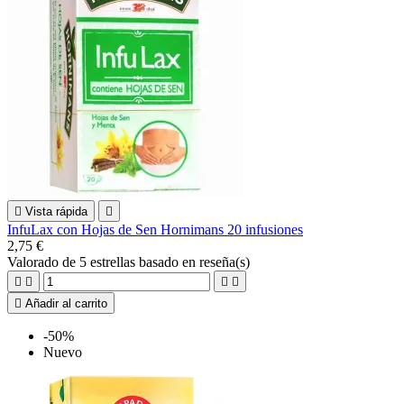

Vista rápida

InfuLax con Hojas de Sen Hornimans 20 infusiones
2,75 €
Valorado
de 5 estrellas basado en
reseña(s)





Añadir al carrito
-50%
Nuevo