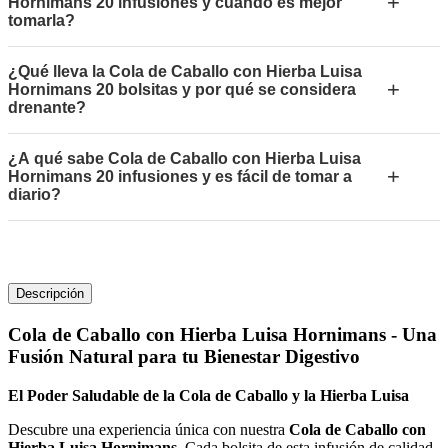
+
Hornimans 20 infusiones y cuándo es mejor
tomarla?
¿Qué lleva la Cola de Caballo con Hierba Luisa
+
Hornimans 20 bolsitas y por qué se considera
drenante?
¿A qué sabe Cola de Caballo con Hierba Luisa
+
Hornimans 20 infusiones y es fácil de tomar a
diario?
Descripción
Cola de Caballo con Hierba Luisa Hornimans - Una
Fusión Natural para tu Bienestar Digestivo
El Poder Saludable de la Cola de Caballo y la Hierba Luisa
Descubre una experiencia única con nuestra
Cola de Caballo con
Hierba Luisa Hornimans
. Cada bolsita de esta infusión de calidad