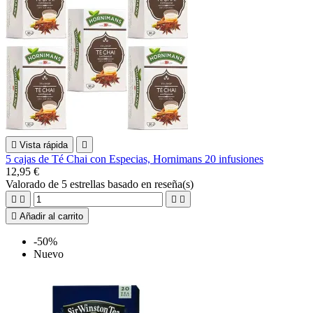

Vista rápida

5 cajas de Té Chai con Especias, Hornimans 20 infusiones
12,95 €
Valorado
de 5 estrellas basado en
reseña(s)





Añadir al carrito
-50%
Nuevo