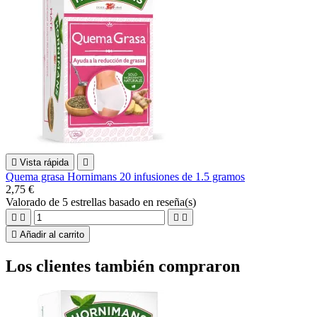

Vista rápida

Quema grasa Hornimans 20 infusiones de 1.5 gramos
2,75 €
Valorado
de 5 estrellas basado en
reseña(s)





Añadir al carrito
Los clientes también compraron