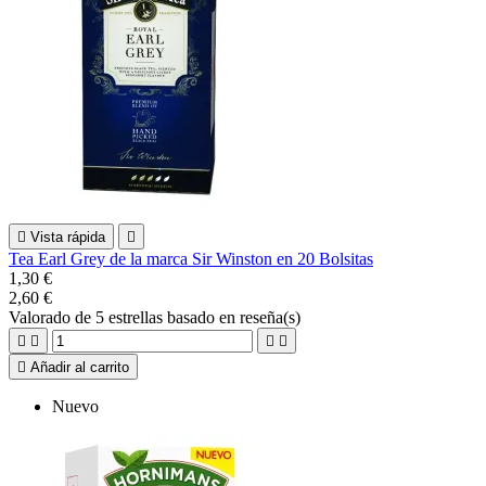

Vista rápida

Tea Earl Grey de la marca Sir Winston en 20 Bolsitas
1,30 €
2,60 €
Valorado
de 5 estrellas basado en
reseña(s)





Añadir al carrito
Nuevo