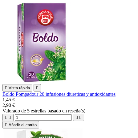

Vista rápida

Boldo Pompadour 20 infusiones diureticas y antioxidantes
1,45 €
2,90 €
Valorado
de 5 estrellas basado en
reseña(s)





Añadir al carrito