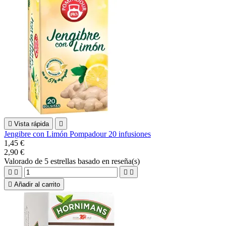

Vista rápida

Jengibre con Limón Pompadour 20 infusiones
1,45 €
2,90 €
Valorado
de 5 estrellas basado en
reseña(s)





Añadir al carrito