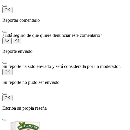
OK
Reportar comentario
¿Está seguro de que quiere denunciar este comentario?
No
Sí
Reporte enviado
Su reporte ha sido enviado y será considerada por un moderador.
OK
Su reporte no pudo ser enviado
OK
Escriba su propia reseña