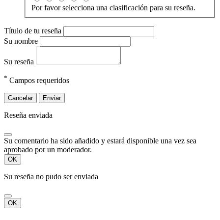
Por favor selecciona una clasificación para su reseña.
Título de tu reseña
Su nombre
Su reseña
*
Campos requeridos
Cancelar
Enviar
Reseña enviada
Su comentario ha sido añadido y estará disponible una vez sea
aprobado por un moderador.
OK
Su reseña no pudo ser enviada
OK