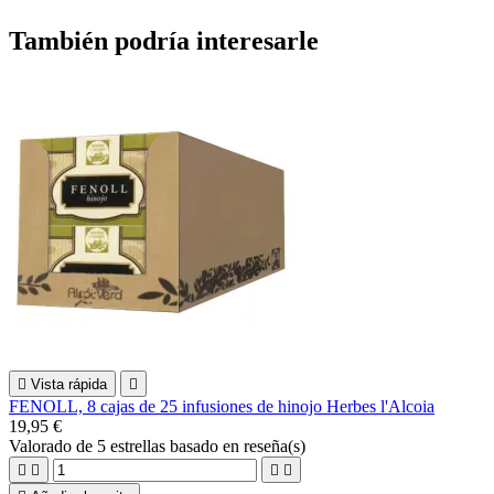
También podría interesarle

Vista rápida

FENOLL, 8 cajas de 25 infusiones de hinojo Herbes l'Alcoia
19,95 €
Valorado
de 5 estrellas basado en
reseña(s)



