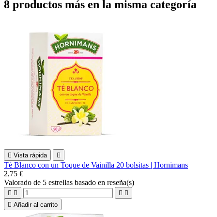
8 productos más en la misma categoría

Vista rápida

Té Blanco con un Toque de Vainilla 20 bolsitas | Hornimans
2,75 €
Valorado
de 5 estrellas basado en
reseña(s)





Añadir al carrito