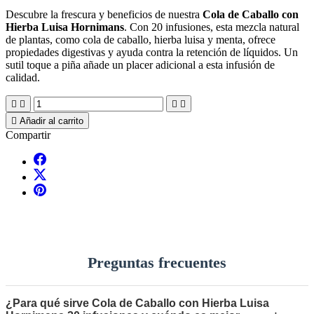
Descubre la frescura y beneficios de nuestra
Cola de Caballo con
Hierba Luisa Hornimans
. Con 20 infusiones, esta mezcla natural
de plantas, como cola de caballo, hierba luisa y menta, ofrece
propiedades digestivas y ayuda contra la retención de líquidos. Un
sutil toque a piña añade un placer adicional a esta infusión de
calidad.





Añadir al carrito
Compartir
Preguntas frecuentes
¿Para qué sirve Cola de Caballo con Hierba Luisa