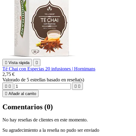

Vista rápida

Té Chai con Especias 20 infusiones | Hornimans
2,75 €
Valorado
de 5 estrellas basado en
reseña(s)





Añadir al carrito
Comentarios (0)
No hay reseñas de clientes en este momento.
Su agradecimiento a la reseña no pudo ser enviado