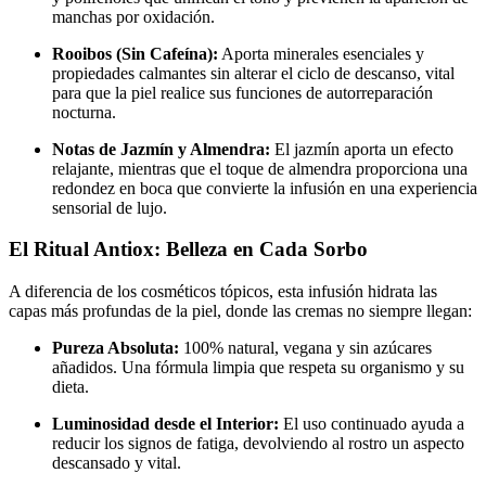
manchas por oxidación.
Rooibos (Sin Cafeína):
Aporta minerales esenciales y
propiedades calmantes sin alterar el ciclo de descanso, vital
para que la piel realice sus funciones de autorreparación
nocturna.
Notas de Jazmín y Almendra:
El jazmín aporta un efecto
relajante, mientras que el toque de almendra proporciona una
redondez en boca que convierte la infusión en una experiencia
sensorial de lujo.
El Ritual Antiox: Belleza en Cada Sorbo
A diferencia de los cosméticos tópicos, esta infusión hidrata las
capas más profundas de la piel, donde las cremas no siempre llegan:
Pureza Absoluta:
100% natural, vegana y sin azúcares
añadidos. Una fórmula limpia que respeta su organismo y su
dieta.
Luminosidad desde el Interior:
El uso continuado ayuda a
reducir los signos de fatiga, devolviendo al rostro un aspecto
descansado y vital.