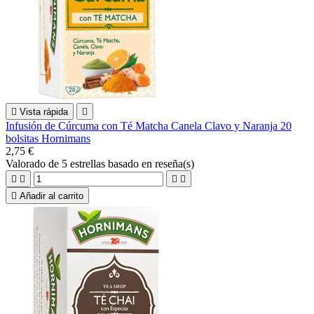

Vista rápida

Infusión de Cúrcuma con Té Matcha Canela Clavo y Naranja 20
bolsitas Hornimans
2,75 €
Valorado
de 5 estrellas basado en
reseña(s)





Añadir al carrito