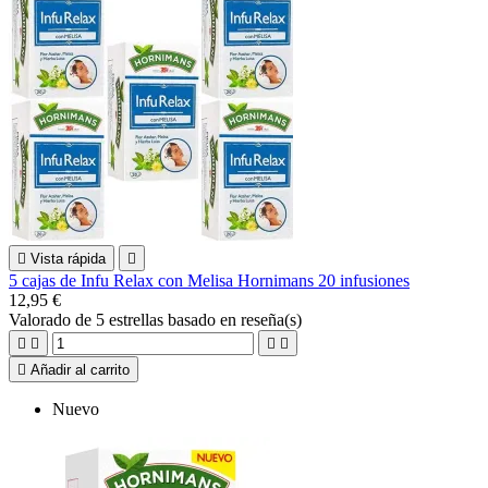

Vista rápida

5 cajas de Infu Relax con Melisa Hornimans 20 infusiones
12,95 €
Valorado
de 5 estrellas basado en
reseña(s)





Añadir al carrito
Nuevo