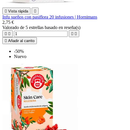

Vista rápida

Infu sueños con pasiflora 20 infusiones | Hornimans
2,75 €
Valorado
de 5 estrellas basado en
reseña(s)





Añadir al carrito
-50%
Nuevo