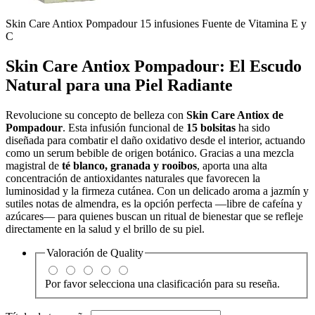
Skin Care Antiox Pompadour 15 infusiones Fuente de Vitamina E y
C
Skin Care Antiox Pompadour: El Escudo
Natural para una Piel Radiante
Revolucione su concepto de belleza con
Skin Care Antiox de
Pompadour
. Esta infusión funcional de
15 bolsitas
ha sido
diseñada para combatir el daño oxidativo desde el interior, actuando
como un serum bebible de origen botánico. Gracias a una mezcla
magistral de
té blanco, granada y rooibos
, aporta una alta
concentración de antioxidantes naturales que favorecen la
luminosidad y la firmeza cutánea. Con un delicado aroma a jazmín y
sutiles notas de almendra, es la opción perfecta —libre de cafeína y
azúcares— para quienes buscan un ritual de bienestar que se refleje
directamente en la salud y el brillo de su piel.
Valoración de
Quality
Por favor selecciona una clasificación para su reseña.