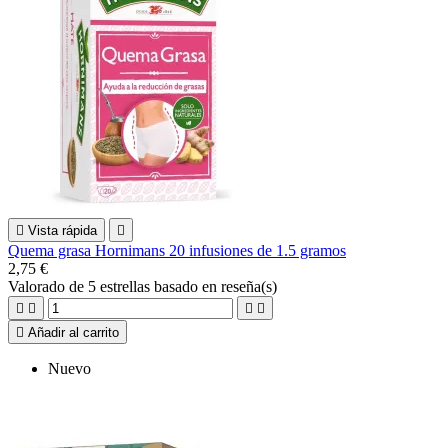

Vista rápida

Quema grasa Hornimans 20 infusiones de 1.5 gramos
2,75 €
Valorado
de 5 estrellas basado en
reseña(s)





Añadir al carrito
Nuevo