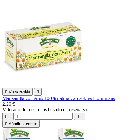

Vista rápida

Manzanilla con Anís 100% natural. 25 sobres Hornimans
2,20 €
Valorado
de 5 estrellas basado en
reseña(s)





Añadir al carrito