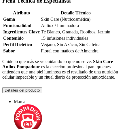
Ficha Técnica de Especialista
Atributo
Detalle Técnico
Gama
Skin Care (Nutricosmética)
Funcionalidad
Antiox / Iluminadora
Ingredientes Clave
Té Blanco, Granada, Rooibos, Jazmín
Contenido
15 infusiones individuales
Perfil Dietético
Vegano, Sin Azúcar, Sin Cafeína
Sabor
Floral con matices de Almendra
Cuide lo que más se ve cuidando lo que no se ve.
Skin Care
Antiox Pompadour
es la elección profesional para quienes
entienden que una piel luminosa es el resultado de una nutrición
celular impecable y un ritual diario de protección antioxidante.
Detalles del producto
Marca