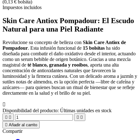
(0,13 € bolsita)
Impuestos incluidos
Skin Care Antiox Pompadour: El Escudo
Natural para una Piel Radiante
Revolucione su concepto de belleza con
Skin Care Antiox de
Pompadour
. Esta infusión funcional de
15 bolsitas
ha sido
diseñada para combatir el daño oxidativo desde el interior, actuando
como un serum bebible de origen botánico. Gracias a una mezcla
magistral de
té blanco, granada y rooibos
, aporta una alta
concentración de antioxidantes naturales que favorecen la
luminosidad y la firmeza cutánea. Con un delicado aroma a jazmín y
sutiles notas de almendra, es la opción perfecta —libre de cafeína y
azúcares— para quienes buscan un ritual de bienestar que se refleje
directamente en la salud y el brillo de su piel.

Disponibilidad del producto:
Últimas unidades en stock





Añadir al carrito
Compartir