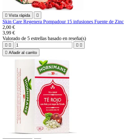

Vista rápida

Skin Care Regenera Pompadour 15 infusiones Fuente de Zinc
2,00 €
3,99 €
Valorado
de 5 estrellas basado en
reseña(s)





Añadir al carrito