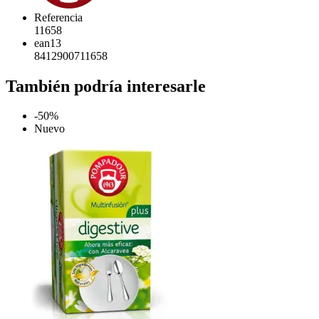
Referencia
11658
ean13
8412900711658
También podría interesarle
-50%
Nuevo