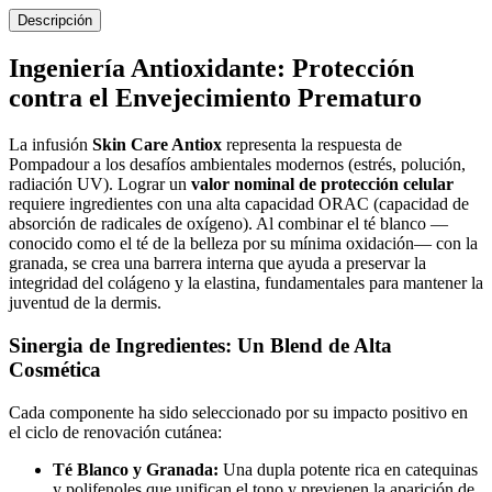
Descripción
Ingeniería Antioxidante: Protección
contra el Envejecimiento Prematuro
La infusión
Skin Care Antiox
representa la respuesta de
Pompadour a los desafíos ambientales modernos (estrés, polución,
radiación UV). Lograr un
valor nominal de protección celular
requiere ingredientes con una alta capacidad ORAC (capacidad de
absorción de radicales de oxígeno). Al combinar el té blanco —
conocido como el té de la belleza por su mínima oxidación— con la
granada, se crea una barrera interna que ayuda a preservar la
integridad del colágeno y la elastina, fundamentales para mantener la
juventud de la dermis.
Sinergia de Ingredientes: Un Blend de Alta
Cosmética
Cada componente ha sido seleccionado por su impacto positivo en
el ciclo de renovación cutánea:
Té Blanco y Granada:
Una dupla potente rica en catequinas
y polifenoles que unifican el tono y previenen la aparición de