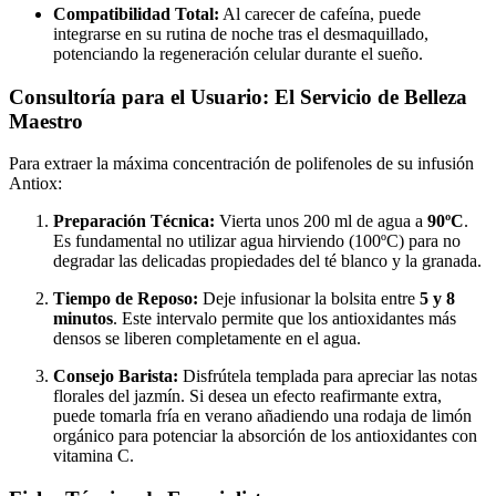
Compatibilidad Total:
Al carecer de cafeína, puede
integrarse en su rutina de noche tras el desmaquillado,
potenciando la regeneración celular durante el sueño.
Consultoría para el Usuario: El Servicio de Belleza
Maestro
Para extraer la máxima concentración de polifenoles de su infusión
Antiox:
Preparación Técnica:
Vierta unos 200 ml de agua a
90ºC
.
Es fundamental no utilizar agua hirviendo (100ºC) para no
degradar las delicadas propiedades del té blanco y la granada.
Tiempo de Reposo:
Deje infusionar la bolsita entre
5 y 8
minutos
. Este intervalo permite que los antioxidantes más
densos se liberen completamente en el agua.
Consejo Barista:
Disfrútela templada para apreciar las notas
florales del jazmín. Si desea un efecto reafirmante extra,
puede tomarla fría en verano añadiendo una rodaja de limón
orgánico para potenciar la absorción de los antioxidantes con
vitamina C.