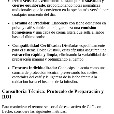
Perfil Sensorial Armonioso:
Destaca por su
suavidad y
cuerpo equilibrado
, proporcionando notas aromáticas
tradicionales que lo convierten en la opción más versátil para
cualquier momento del día.
Fórmula de Precisión:
Elaborado con leche desnatada en
polvo y café soluble natural, garantiza una
emulsión
homogénea
y una capa de crema ligera que sella el sabor
hasta el último sorbo.
Compatibilidad Certificada:
Diseñadas específicamente
para el sistema Dolce Gusto®, estas cápsulas aseguran una
extracción rápida y limpia
, eliminando la variabilidad de la
preparación manual y optimizando el tiempo.
Frescura Individualizada:
Cada cápsula actúa como una
cámara de protección técnica, preservando los aceites
esenciales del café y la ligereza de la leche frente a la
oxidación hasta el instante de la infusión.
Consultoría Técnica: Protocolo de Preparación y
ROI
Para maximizar el retorno sensorial de este activo de Café con
Leche, considere las siguientes métricas: