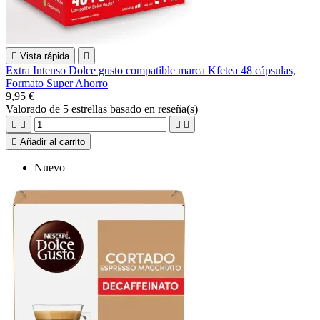

Vista rápida

Extra Intenso Dolce gusto compatible marca Kfetea 48 cápsulas,
Formato Super Ahorro
9,95 €
Valorado
de 5 estrellas basado en
reseña(s)





Añadir al carrito
Nuevo