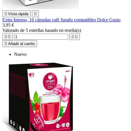

Vista rápida

Extra Intenso, 16 cápsulas café Jurado compatibles Dolce Gusto
3,95 €
Valorado
de 5 estrellas basado en
reseña(s)





Añadir al carrito
Nuevo