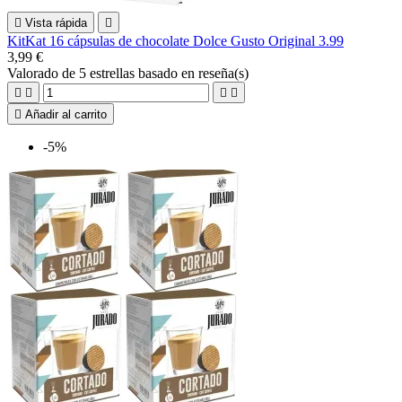

Vista rápida

KitKat 16 cápsulas de chocolate Dolce Gusto Original 3.99
3,99 €
Valorado
de 5 estrellas basado en
reseña(s)





Añadir al carrito
-5%