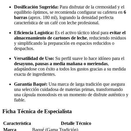
Dosificación Sugerida:
Para disfrutar de la cremosidad y el
equilibrio óptimos, se recomienda configurar su cafetera en
6
barras
(aprox. 180 ml), logrando la densidad perfecta
característica de un café con leche profesional.
Eficiencia Logística:
Es el activo táctico ideal para
evitar el
almacenamiento de cartones de leche
, reduciendo residuos
y simplificando la preparación en espacios reducidos o
despachos.
Versatilidad de Uso:
Su perfil suave lo hace idóneo para el
desayuno, pausas a media mañana o meriendas
,
adaptándose con éxito a todos los gustos gracias a su medida
exacta de ingredientes.
Garantía Baqué:
Una marca de larga tradición que asegura
una selección cuidadosa de materias primas, transformando
una cápsula monodosis en un momento de disfrute auténtico y
fiable.
Ficha Técnica de Especialista
Característica
Detalle Técnico
Marca
Baqué (Gama Tradición)