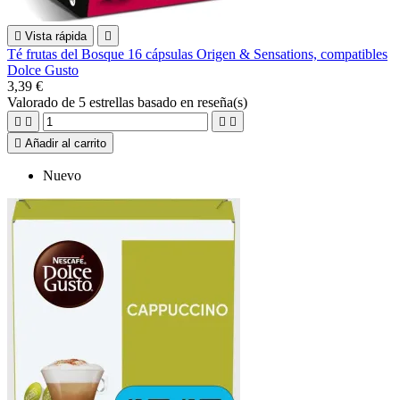

Vista rápida

Té frutas del Bosque 16 cápsulas Origen & Sensations, compatibles
Dolce Gusto
3,39 €
Valorado
de 5 estrellas basado en
reseña(s)





Añadir al carrito
Nuevo