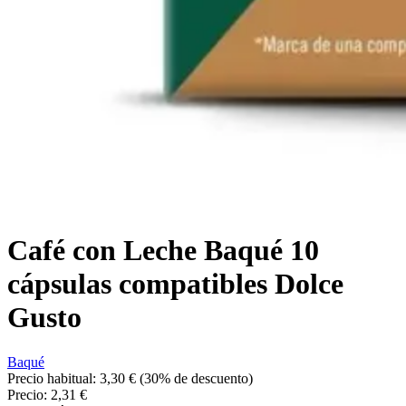
Café con Leche Baqué 10
cápsulas compatibles Dolce
Gusto
Baqué
Precio habitual:
3,30 €
(30% de descuento)
Precio:
2,31 €