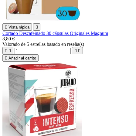

Vista rápida

Cortado Descafeinado 30 cápsulas Originales Magnum
8,80 €
Valorado
de 5 estrellas basado en
reseña(s)





Añadir al carrito