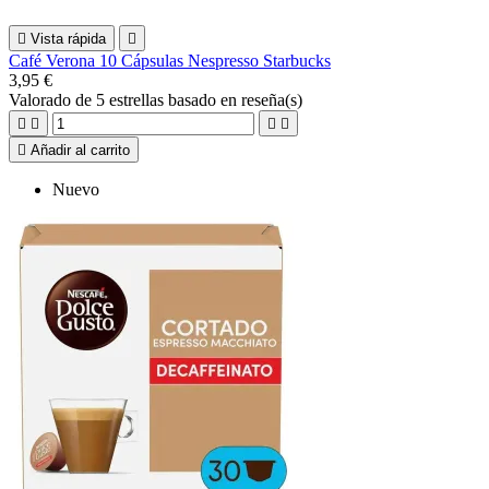

Vista rápida

Café Verona 10 Cápsulas Nespresso Starbucks
3,95 €
Valorado
de 5 estrellas basado en
reseña(s)





Añadir al carrito
Nuevo