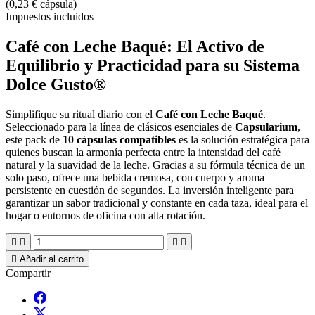
(0,23 € cápsula)
Impuestos incluidos
Café con Leche Baqué: El Activo de
Equilibrio y Practicidad para su Sistema
Dolce Gusto®
Simplifique su ritual diario con el
Café con Leche Baqué
.
Seleccionado para la línea de clásicos esenciales de
Capsularium
,
este pack de
10 cápsulas compatibles
es la solución estratégica para
quienes buscan la armonía perfecta entre la intensidad del café
natural y la suavidad de la leche. Gracias a su fórmula técnica de un
solo paso, ofrece una bebida cremosa, con cuerpo y aroma
persistente en cuestión de segundos. La inversión inteligente para
garantizar un sabor tradicional y constante en cada taza, ideal para el
hogar o entornos de oficina con alta rotación.





Añadir al carrito
Compartir