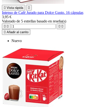

Vista rápida

Intenso de Café Jurado para Dolce Gusto. 16 cápsulas
3,95 €
Valorado
de 5 estrellas basado en
reseña(s)





Añadir al carrito
Nuevo