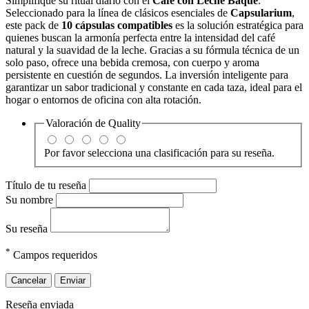
Simplifique su ritual diario con el
Café con Leche Baqué
.
Seleccionado para la línea de clásicos esenciales de
Capsularium
,
este pack de
10 cápsulas compatibles
es la solución estratégica para
quienes buscan la armonía perfecta entre la intensidad del café
natural y la suavidad de la leche. Gracias a su fórmula técnica de un
solo paso, ofrece una bebida cremosa, con cuerpo y aroma
persistente en cuestión de segundos. La inversión inteligente para
garantizar un sabor tradicional y constante en cada taza, ideal para el
hogar o entornos de oficina con alta rotación.
Valoración de
Quality
Por favor selecciona una clasificación para su reseña.
Título de tu reseña
Su nombre
Su reseña
*
Campos requeridos
Cancelar
Enviar
Reseña enviada