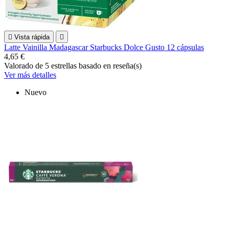

Vista rápida

Latte Vainilla Madagascar Starbucks Dolce Gusto 12 cápsulas
4,65 €
Valorado
de 5 estrellas basado en
reseña(s)
Ver más detalles
Nuevo