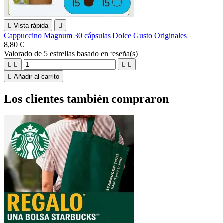

Vista rápida

Cappuccino Magnum 30 cápsulas Dolce Gusto Originales
8,80 €
Valorado
de 5 estrellas basado en
reseña(s)





Añadir al carrito
Los clientes también compraron