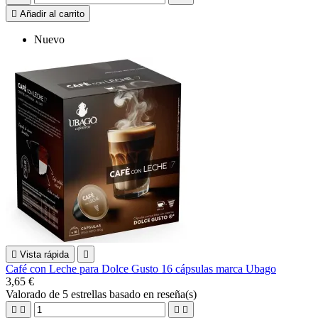

Añadir al carrito
Nuevo

Vista rápida

Café con Leche para Dolce Gusto 16 cápsulas marca Ubago
3,65 €
Valorado
de 5 estrellas basado en
reseña(s)



