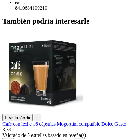
ean13
8410684109210
También podría interesarle

Vista rápida

Café con leche 16 cápsulas Mogorttini compatible Dolce Gusto
3,39 €
Valorado
de 5 estrellas basado en
reseña(s)