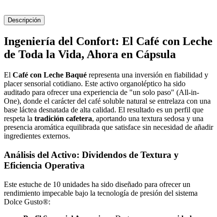
Descripción
Ingeniería del Confort: El Café con Leche
de Toda la Vida, Ahora en Cápsula
El
Café con Leche Baqué
representa una inversión en fiabilidad y
placer sensorial cotidiano. Este activo organoléptico ha sido
auditado para ofrecer una experiencia de "un solo paso" (All-in-
One), donde el carácter del café soluble natural se entrelaza con una
base láctea desnatada de alta calidad. El resultado es un perfil que
respeta la
tradición cafetera
, aportando una textura sedosa y una
presencia aromática equilibrada que satisface sin necesidad de añadir
ingredientes externos.
Análisis del Activo: Dividendos de Textura y
Eficiencia Operativa
Este estuche de 10 unidades ha sido diseñado para ofrecer un
rendimiento impecable bajo la tecnología de presión del sistema
Dolce Gusto®: