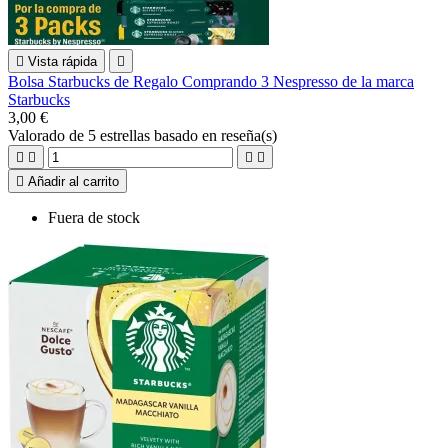

Vista rápida

Bolsa Starbucks de Regalo Comprando 3 Nespresso de la marca
Starbucks
3,00 €
Valorado
de 5 estrellas basado en
reseña(s)





Añadir al carrito
Fuera de stock