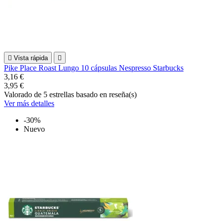

Vista rápida

Pike Place Roast Lungo 10 cápsulas Nespresso Starbucks
3,16 €
3,95 €
Valorado
de 5 estrellas basado en
reseña(s)
Ver más detalles
-30%
Nuevo