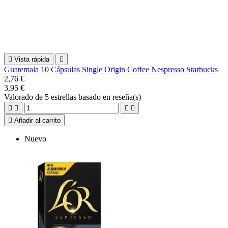

Vista rápida

Guatemala 10 Cápsulas Single Origin Coffee Nespresso Starbucks
2,76 €
3,95 €
Valorado
de 5 estrellas basado en
reseña(s)





Añadir al carrito
Nuevo