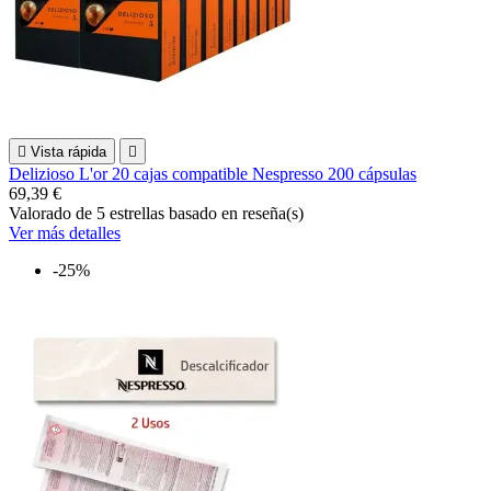

Vista rápida

Delizioso L'or 20 cajas compatible Nespresso 200 cápsulas
69,39 €
Valorado
de 5 estrellas basado en
reseña(s)
Ver más detalles
-25%