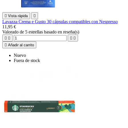

Vista rápida

Lavazza Crema e Gusto 30 cápsulas compatibles con Nespresso
11,95 €
Valorado
de 5 estrellas basado en
reseña(s)





Añadir al carrito
Nuevo
Fuera de stock