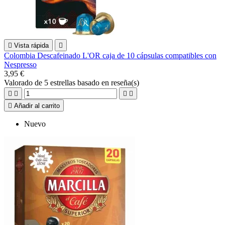

Vista rápida

Colombia Descafeinado L'OR caja de 10 cápsulas compatibles con
Nespresso
3,95 €
Valorado
de 5 estrellas basado en
reseña(s)





Añadir al carrito
Nuevo