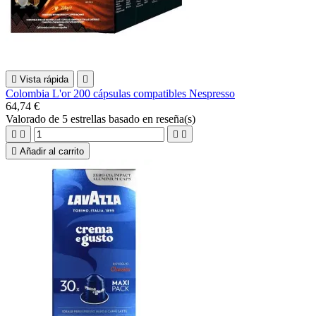

Vista rápida

Colombia L'or 200 cápsulas compatibles Nespresso
64,74 €
Valorado
de 5 estrellas basado en
reseña(s)





Añadir al carrito