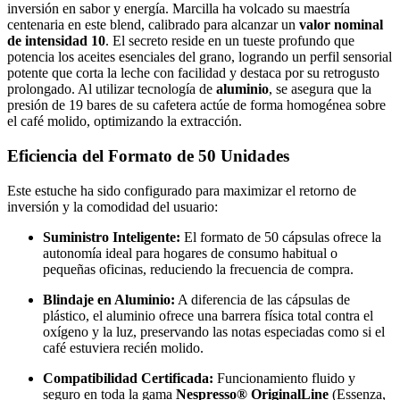
inversión en sabor y energía. Marcilla ha volcado su maestría
centenaria en este blend, calibrado para alcanzar un
valor nominal
de intensidad 10
. El secreto reside en un tueste profundo que
potencia los aceites esenciales del grano, logrando un perfil sensorial
potente que corta la leche con facilidad y destaca por su retrogusto
prolongado. Al utilizar tecnología de
aluminio
, se asegura que la
presión de 19 bares de su cafetera actúe de forma homogénea sobre
el café molido, optimizando la extracción.
Eficiencia del Formato de 50 Unidades
Este estuche ha sido configurado para maximizar el retorno de
inversión y la comodidad del usuario:
Suministro Inteligente:
El formato de 50 cápsulas ofrece la
autonomía ideal para hogares de consumo habitual o
pequeñas oficinas, reduciendo la frecuencia de compra.
Blindaje en Aluminio:
A diferencia de las cápsulas de
plástico, el aluminio ofrece una barrera física total contra el
oxígeno y la luz, preservando las notas especiadas como si el
café estuviera recién molido.
Compatibilidad Certificada:
Funcionamiento fluido y
seguro en toda la gama
Nespresso® OriginalLine
(Essenza,