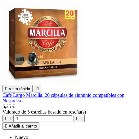

Vista rápida

Café Largo Marcilla, 20 cápsulas de aluminio compatibles con
Nespresso
6,25 €
Valorado
de 5 estrellas basado en
reseña(s)





Añadir al carrito
Nuevo