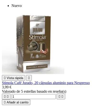
Nuevo

Vista rápida

Stimola Café Jurado, 20 cápsulas aluminio para Nespresso
3,99 €
Valorado
de 5 estrellas basado en
reseña(s)





Añadir al carrito