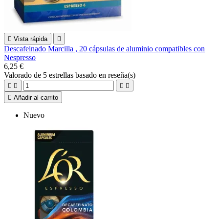

Vista rápida

Descafeinado Marcilla , 20 cápsulas de aluminio compatibles con
Nespresso
6,25 €
Valorado
de 5 estrellas basado en
reseña(s)





Añadir al carrito
Nuevo