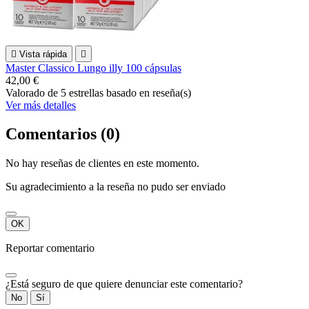

Vista rápida

Master Classico Lungo illy 100 cápsulas
42,00 €
Valorado
de 5 estrellas basado en
reseña(s)
Ver más detalles
Comentarios (0)
No hay reseñas de clientes en este momento.
Su agradecimiento a la reseña no pudo ser enviado
OK
Reportar comentario
¿Está seguro de que quiere denunciar este comentario?
No
Sí