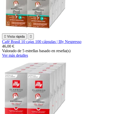

Vista rápida

Café Brasil 10 cajas 100 cápsulas | Illy Nespresso
46,00 €
Valorado
de 5 estrellas basado en
reseña(s)
Ver más detalles