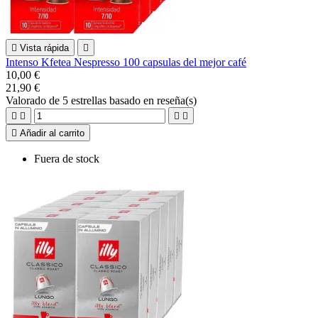

Vista rápida

Intenso Kfetea Nespresso 100 capsulas del mejor café
10,00 €
21,90 €
Valorado
de 5 estrellas basado en
reseña(s)





Añadir al carrito
Fuera de stock