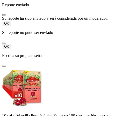
Reporte enviado
Su reporte ha sido enviado y será considerada por un moderador.
OK
Su reporte no pudo ser enviado
OK
Escriba su propia reseña
10 cajas Marcilla Puro Arábica Espresso 100 cápsulas Nespresso