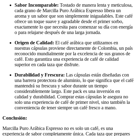
Sabor Incomparable:
Tostado de manera lenta y meticulosa,
cada grano de Marcilla Puro Arábica Espresso libera un
aroma y un sabor que son simplemente inigualables. Este café
ofrece un toque suave y agradable desde el primer sorbo,
exactamente lo que necesita para comenzar su día con energía
o para relajarse después de una larga jornada.
Origen de Calidad:
El café arábica que utilizamos en
nuestras cápsulas proviene directamente de Colombia, un país
reconocido mundialmente por la excelencia de sus granos de
café. Esto garantiza una experiencia de café de calidad
superior en cada taza que disfrute.
Durabilidad y Frescura:
Las cápsulas están diseñadas con
una barrera protectora de aluminio, lo que significa que el café
mantendrá su frescura y sabor durante un tiempo
considerablemente largo. Este pack es una inversión en
calidad y durabilidad. Comprar estas cápsulas le asegura no
solo una experiencia de café de primer nivel, sino también la
conveniencia de tener siempre un café fresco a mano.
Conclusión:
Marcilla Puro Arábica Espresso no es solo un café, es una
experiencia de sabor completamente única. Cada taza que prepares