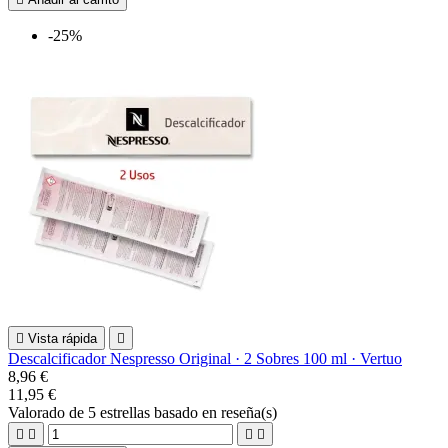
-25%

Vista rápida

Descalcificador Nespresso Original · 2 Sobres 100 ml · Vertuo
8,96 €
11,95 €
Valorado
de 5 estrellas basado en
reseña(s)



