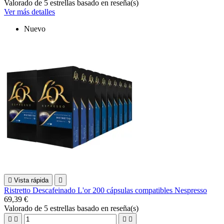
Valorado
de 5 estrellas basado en
reseña(s)
Ver más detalles
Nuevo

Vista rápida

Ristretto Descafeinado L'or 200 cápsulas compatibles Nespresso
69,39 €
Valorado
de 5 estrellas basado en
reseña(s)



