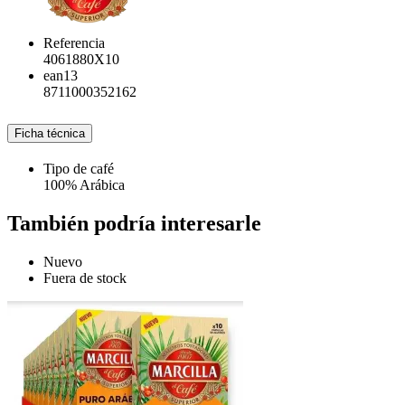
Referencia
4061880X10
ean13
8711000352162
Ficha técnica
Tipo de café
100% Arábica
También podría interesarle
Nuevo
Fuera de stock