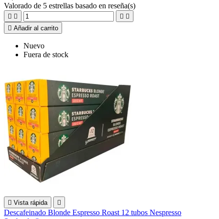
Valorado
de 5 estrellas basado en
reseña(s)





Añadir al carrito
Nuevo
Fuera de stock

Vista rápida

Descafeinado Blonde Espresso Roast 12 tubos Nespresso