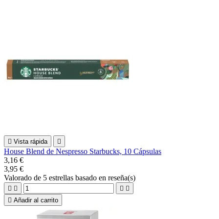

Vista rápida

House Blend de Nespresso Starbucks, 10 Cápsulas
3,16 €
3,95 €
Valorado
de 5 estrellas basado en
reseña(s)





Añadir al carrito