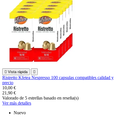

Vista rápida

Ristretto Kfetea Nespresso 100 capsulas compatibles calidad y
precio
10,00 €
21,90 €
Valorado
de 5 estrellas basado en
reseña(s)
Ver más detalles
Nuevo