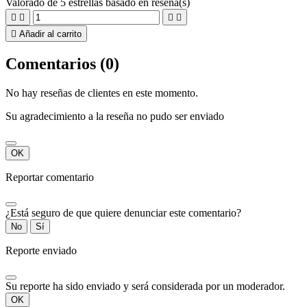
Valorado
de 5 estrellas basado en
reseña(s)





Añadir al carrito
Comentarios (0)
No hay reseñas de clientes en este momento.
Su agradecimiento a la reseña no pudo ser enviado
OK
Reportar comentario
¿Está seguro de que quiere denunciar este comentario?
No
Sí
Reporte enviado
Su reporte ha sido enviado y será considerada por un moderador.
OK