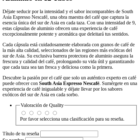
Déjate seducir por la intensidad y el sabor incomparables de South
Asia Espresso Nescafé, una obra maestra del café que captura la
esencia única del sur de Asia en cada taza. Con una intensidad de 9,
estas cápsulas de aluminio ofrecen una experiencia de café
excepcionalmente potente y aromática que deleitará tus sentidos.
Cada cápsula está cuidadosamente elaborada con granos de café de
la más alta calidad, seleccionados de las regiones más exóticas del
sur de Asia. Su exclusiva barrera protectora de aluminio asegura la
frescura y calidad del café, prolongando su vida útil y garantizando
que cada taza sea tan fresca y deliciosa como la primera.
Descubre la pasión por el café que solo un auténtico experto en café
puede ofrecer con
South Asia Espresso Nescafé
. Sumérgete en una
experiencia de café inigualable y déjate llevar por los sabores
exóticos del sur de Asia en cada sorbo.
Valoración de
Quality
Por favor selecciona una clasificación para su reseña.
Título de tu reseña