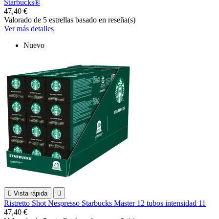
Starbucks®
47,40 €
Valorado
de 5 estrellas basado en
reseña(s)
Ver más detalles
Nuevo

Vista rápida

Ristretto Shot Nespresso Starbucks Master 12 tubos intensidad 11
47,40 €