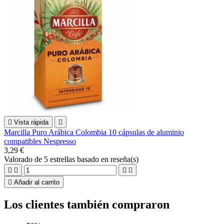

Vista rápida

Marcilla Puro Arábica Colombia 10 cápsulas de aluminio
compatibles Nespresso
3,29 €
Valorado
de 5 estrellas basado en
reseña(s)





Añadir al carrito
Los clientes también compraron