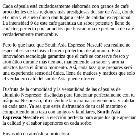
Cada cápsula está cuidadosamente elaborada con granos de café
procedentes de las regiones más prestigiosas del sur de Asia, donde
el clima y el suelo único dan lugar a cafés de calidad excepcional.
La intensidad 9 de este café garantiza un sabor potente y lleno de
carácter, perfecto para aquellos que buscan una experiencia de café
verdaderamente memorable.
Pero lo que hace que South Asia Espresso Nescafé sea realmente
especial es su exclusiva barrera protectora de aluminio. Esta
innovadora tecnología garantiza que el café se conserve fresco y
aromático durante más tiempo, manteniendo su sabor y aroma
intactos hasta el último momento. Así, cada taza que prepares será
una experiencia sensorial única, llena de matices y matices que solo
el verdadero café del sur de Asia puede ofrecer.
Disfruta de la comodidad y la versatilidad de las cápsulas de
aluminio Nespresso, diseñadas para funcionar perfectamente con tu
máquina Nespresso, ofreciéndote la máxima conveniencia y calidad
en cada taza. Ya sea que estés disfrutando de tu café matutino o
compartiendo una taza con amigos y familiares,
South Asia
Espresso Nescafé
es la elección perfecta para aquellos que aprecian
la calidad y el sabor superiores en cada sorbo.
Envasado en atmósfera protectora.