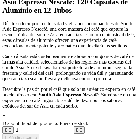
Asia Espresso Nescafé: 120 Cápsulas de
Aluminio en 12 Tubos
Déjate seducir por la intensidad y el sabor incomparables de South
Asia Espresso Nescafé, una obra maestra del café que captura la
esencia única del sur de Asia en cada taza. Con una intensidad de 9,
estas cápsulas de aluminio ofrecen una experiencia de café
excepcionalmente potente y aromática que deleitará tus sentidos.
Cada cápsula está cuidadosamente elaborada con granos de café de
la más alta calidad, seleccionados de las regiones más exóticas del
sur de Asia. Su exclusiva barrera protectora de aluminio asegura la
frescura y calidad del café, prolongando su vida útil y garantizando
que cada taza sea tan fresca y deliciosa como la primera.
Descubre la pasión por el café que solo un auténtico experto en café
puede ofrecer con
South Asia Espresso Nescafé
. Sumérgete en una
experiencia de café inigualable y déjate llevar por los sabores
exóticos del sur de Asia en cada sorbo.

Disponibilidad del producto:
Fuera de stock





Añadir al carrito