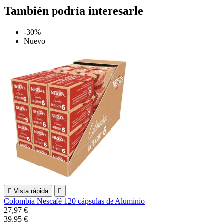
También podría interesarle
-30%
Nuevo

Vista rápida

Colombia Nescafé 120 cápsulas de Aluminio
27,97 €
39,95 €