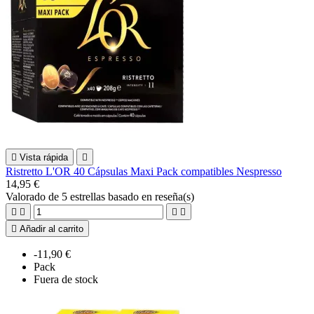

Vista rápida

Ristretto L'OR 40 Cápsulas Maxi Pack compatibles Nespresso
14,95 €
Valorado
de 5 estrellas basado en
reseña(s)





Añadir al carrito
-11,90 €
Pack
Fuera de stock