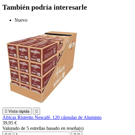
También podría interesarle
Nuevo

Vista rápida

Africas Ristretto Nescafé. 120 cápsulas de Aluminio
39,95 €
Valorado
de 5 estrellas basado en
reseña(s)



