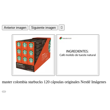
Anterior imagen
Siguiente imagen

master colombia starbucks 120 cápsulas originales Nestlé Imágenes