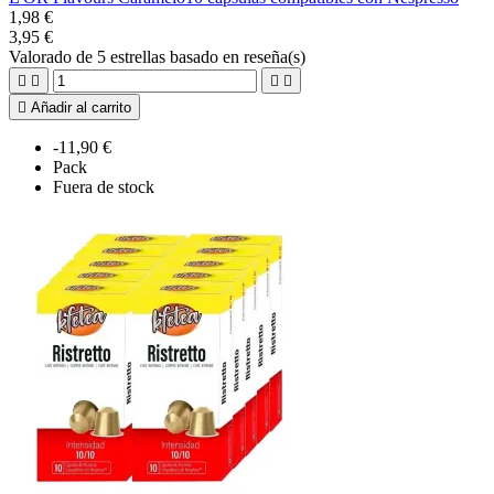
1,98 €
3,95 €
Valorado
de 5 estrellas basado en
reseña(s)





Añadir al carrito
-11,90 €
Pack
Fuera de stock