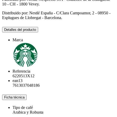
10 - CH - 1800 Vevey.
Distribuido por: Nestlé España - C/Clara Campoamor, 2 - 08950 -
Esplugues de Llobregat - Barcelona.
Detalles del producto
Marca
Referencia
6220513X12
ean13
7613037048186
Ficha técnica
Tipo de café
Arabica y Robusta