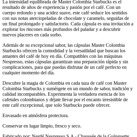
La intensidad equilibrada de Master Colombia Starbucks es el
resultado de años de experiencia y pasión por el café. Con un
cuerpo redondo y una acidez suave, este café seduce los sentidos
con sus notas aterciopeladas de chocolate y caramelo, seguidas de
un final prolongado y satisfactorio. Cada cápsula es una invitación a
explorar los rincones más profundos del paladar y a descubrir
nuevos placeres en cada sorbo.
Además de su excepcional sabor, las cápsulas Master Colombia
Starbucks ofrecen la comodidad y la versatilidad que buscan los
amantes del café de hoy en día. Compatibles con las máquinas
Nespresso, estas cápsulas garantizan una preparación rápida y sin
complicaciones, para que puedas disfrutar de un café perfecto en
cualquier momento del día.
Descubre la magia de Colombia en cada taza de café con Master
Colombia Starbucks y sumérgete en un mundo de sabor, tradición y
calidad incomparables. Experimenta la verdadera esencia de los
cafetales colombianos y déjate llevar por el encanto irresistible de
este café excepcional, que solo Starbucks puede ofrecer.
Envasado en atmósfera protectora.
Conservar en lugar limpio, fresco y seco.
Fabricado por: Nestlé Nespresso S.A - Chaussée de la Guìnguette