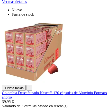
Ver más detalles
Nuevo
Fuera de stock

Vista rápida

Colombia Descafeinado Nescafé 120 cápsulas de Aluminio Formato
ahorro
39,95 €
Valorado
de 5 estrellas basado en
reseña(s)