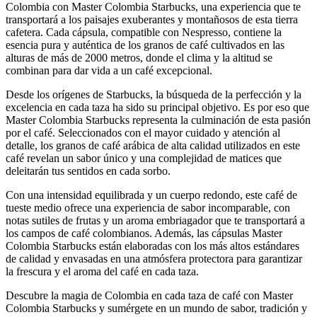
Colombia con Master Colombia Starbucks, una experiencia que te
transportará a los paisajes exuberantes y montañosos de esta tierra
cafetera. Cada cápsula, compatible con Nespresso, contiene la
esencia pura y auténtica de los granos de café cultivados en las
alturas de más de 2000 metros, donde el clima y la altitud se
combinan para dar vida a un café excepcional.
Desde los orígenes de Starbucks, la búsqueda de la perfección y la
excelencia en cada taza ha sido su principal objetivo. Es por eso que
Master Colombia Starbucks representa la culminación de esta pasión
por el café. Seleccionados con el mayor cuidado y atención al
detalle, los granos de café arábica de alta calidad utilizados en este
café revelan un sabor único y una complejidad de matices que
deleitarán tus sentidos en cada sorbo.
Con una intensidad equilibrada y un cuerpo redondo, este café de
tueste medio ofrece una experiencia de sabor incomparable, con
notas sutiles de frutas y un aroma embriagador que te transportará a
los campos de café colombianos. Además, las cápsulas Master
Colombia Starbucks están elaboradas con los más altos estándares
de calidad y envasadas en una atmósfera protectora para garantizar
la frescura y el aroma del café en cada taza.
Descubre la magia de Colombia en cada taza de café con Master
Colombia Starbucks y sumérgete en un mundo de sabor, tradición y