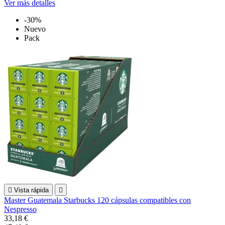
Ver más detalles
-30%
Nuevo
Pack

Vista rápida

Master Guatemala Starbucks 120 cápsulas compatibles con
Nespresso
33,18 €