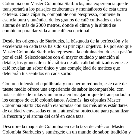
Colombia con Master Colombia Starbucks, una experiencia que te
transportará a los paisajes exuberantes y montañosos de esta tierra
cafetera. Cada cápsula, compatible con Nespresso, contiene la
esencia pura y auténtica de los granos de café cultivados en las
alturas de más de 2000 metros, donde el clima y la altitud se
combinan para dar vida a un café excepcional.
Desde los orígenes de Starbucks, la búsqueda de la perfección y la
excelencia en cada taza ha sido su principal objetivo. Es por eso que
Master Colombia Starbucks representa la culminación de esta pasión
por el café. Seleccionados con el mayor cuidado y atención al
detalle, los granos de café arábica de alta calidad utilizados en este
café revelan un sabor único y una complejidad de matices que
deleitarán tus sentidos en cada sorbo.
Con una intensidad equilibrada y un cuerpo redondo, este café de
tueste medio ofrece una experiencia de sabor incomparable, con
notas sutiles de frutas y un aroma embriagador que te transportará a
los campos de café colombianos. Además, las cápsulas Master
Colombia Starbucks están elaboradas con los más altos estándares
de calidad y envasadas en una atmósfera protectora para garantizar
la frescura y el aroma del café en cada taza.
Descubre la magia de Colombia en cada taza de café con Master
Colombia Starbucks y sumérgete en un mundo de sabor, tradición y