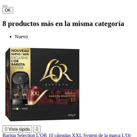
OK
8 productos más en la misma categoría
Nuevo

Vista rápida

Barista Selection L'OR 10 cápsulas XXL System de la marca L'Or