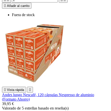

Añadir al carrito
Fuera de stock

Vista rápida

Andes lungo Nescafé, 120 cápsulas Nespresso de aluminio
(Formato Ahorro)
39,95 €
Valorado
de 5 estrellas basado en
reseña(s)