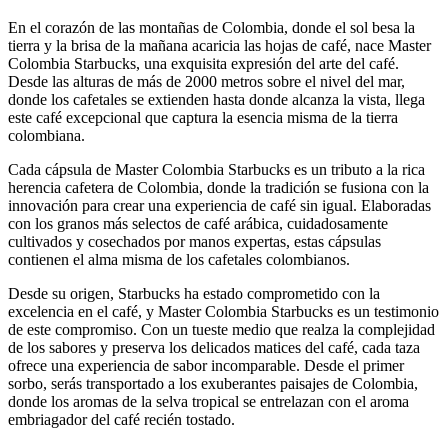
En el corazón de las montañas de Colombia, donde el sol besa la
tierra y la brisa de la mañana acaricia las hojas de café, nace Master
Colombia Starbucks, una exquisita expresión del arte del café.
Desde las alturas de más de 2000 metros sobre el nivel del mar,
donde los cafetales se extienden hasta donde alcanza la vista, llega
este café excepcional que captura la esencia misma de la tierra
colombiana.
Cada cápsula de Master Colombia Starbucks es un tributo a la rica
herencia cafetera de Colombia, donde la tradición se fusiona con la
innovación para crear una experiencia de café sin igual. Elaboradas
con los granos más selectos de café arábica, cuidadosamente
cultivados y cosechados por manos expertas, estas cápsulas
contienen el alma misma de los cafetales colombianos.
Desde su origen, Starbucks ha estado comprometido con la
excelencia en el café, y Master Colombia Starbucks es un testimonio
de este compromiso. Con un tueste medio que realza la complejidad
de los sabores y preserva los delicados matices del café, cada taza
ofrece una experiencia de sabor incomparable. Desde el primer
sorbo, serás transportado a los exuberantes paisajes de Colombia,
donde los aromas de la selva tropical se entrelazan con el aroma
embriagador del café recién tostado.