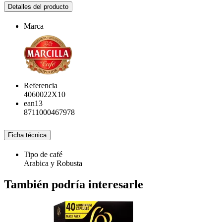
Detalles del producto
Marca
Referencia
4060022X10
ean13
8711000467978
Ficha técnica
Tipo de café
Arabica y Robusta
También podría interesarle