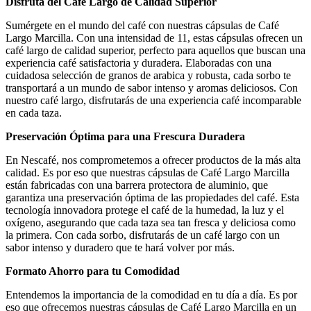
Disfruta del Café Largo de Calidad Superior
Sumérgete en el mundo del café con nuestras cápsulas de Café
Largo Marcilla. Con una intensidad de 11, estas cápsulas ofrecen un
café largo de calidad superior, perfecto para aquellos que buscan una
experiencia café satisfactoria y duradera. Elaboradas con una
cuidadosa selección de granos de arabica y robusta, cada sorbo te
transportará a un mundo de sabor intenso y aromas deliciosos. Con
nuestro café largo, disfrutarás de una experiencia café incomparable
en cada taza.
Preservación Óptima para una Frescura Duradera
En Nescafé, nos comprometemos a ofrecer productos de la más alta
calidad. Es por eso que nuestras cápsulas de Café Largo Marcilla
están fabricadas con una barrera protectora de aluminio, que
garantiza una preservación óptima de las propiedades del café. Esta
tecnología innovadora protege el café de la humedad, la luz y el
oxígeno, asegurando que cada taza sea tan fresca y deliciosa como
la primera. Con cada sorbo, disfrutarás de un café largo con un
sabor intenso y duradero que te hará volver por más.
Formato Ahorro para tu Comodidad
Entendemos la importancia de la comodidad en tu día a día. Es por
eso que ofrecemos nuestras cápsulas de Café Largo Marcilla en un