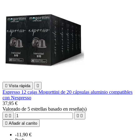

Vista rápida

Espresso 12 cajas Mogorttini de 20 cápsulas aluminio compatibles
con Nespresso
37,95 €
Valorado
de 5 estrellas basado en
reseña(s)





Añadir al carrito
-11,90 €