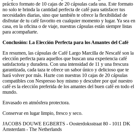
práctico formato de 10 cajas de 20 cápsulas cada una. Este formato
no solo te brinda la cantidad perfecta de café para satisfacer tus
necesidades diarias, sino que también te ofrece la flexibilidad de
disfrutar de tu café favorito en cualquier momento y lugar. Ya sea en
casa, en la oficina o de viaje, nuestras cápsulas están siempre listas
para acompañarte.
Conclusión: La Elección Perfecta para los Amantes del Café
En resumen, las cápsulas de Café Largo Marcilla de Nescafé son la
elección perfecta para aquellos que buscan una experiencia café
satisfactoria y duradera. Con una intensidad de 11 y una frescura
garantizada, cada taza te ofrece un sabor único y delicioso que te
hará volver por más. Hazte con nuestras 10 cajas de 20 cápsulas
compatibles con Nespresso hoy mismo y descubre por qué nuestro
café es la elección preferida de los amantes del buen café en todo el
mundo.
Envasado en atmósfera protectora.
Conservar en lugar limpio, fresco y seco.
JACOBS DOUWE EGBERTS - Oosterdoksstraat 80 - 1011 DK
Amsterdam - The Netherlands