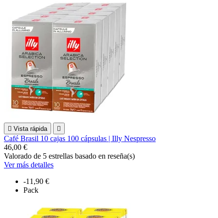

Vista rápida

Café Brasil 10 cajas 100 cápsulas | Illy Nespresso
46,00 €
Valorado
de 5 estrellas basado en
reseña(s)
Ver más detalles
-11,90 €
Pack