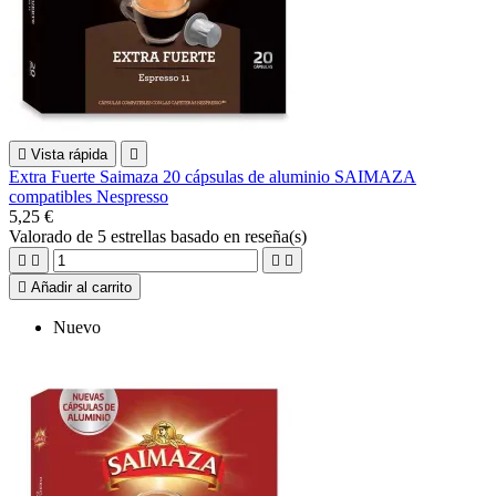

Vista rápida

Extra Fuerte Saimaza 20 cápsulas de aluminio SAIMAZA
compatibles Nespresso
5,25 €
Valorado
de 5 estrellas basado en
reseña(s)





Añadir al carrito
Nuevo