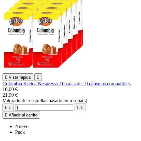

Vista rápida

Colombia Kfetea Nespresso 10 cajas de 10 cápsulas compatibles
10,00 €
21,90 €
Valorado
de 5 estrellas basado en
reseña(s)





Añadir al carrito
Nuevo
Pack