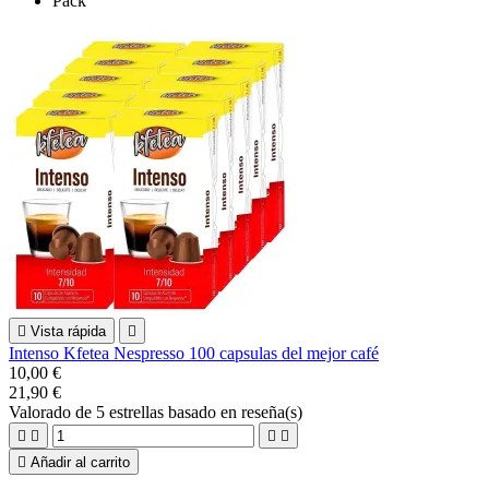
Pack

Vista rápida

Intenso Kfetea Nespresso 100 capsulas del mejor café
10,00 €
21,90 €
Valorado
de 5 estrellas basado en
reseña(s)





Añadir al carrito