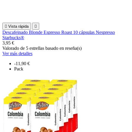

Vista rápida

Descafeinado Blonde Espresso Roast 10 cápsulas Nespresso
Starbucks®
3,95 €
Valorado
de 5 estrellas basado en
reseña(s)
Ver más detalles
-11,90 €
Pack