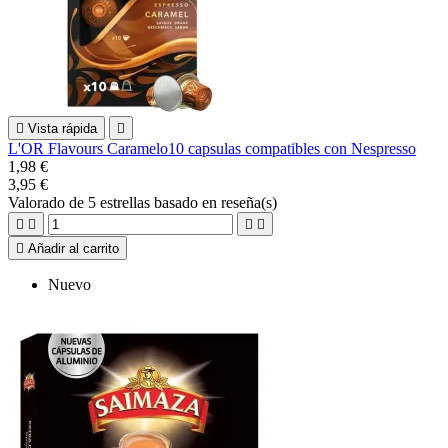

Vista rápida

L'OR Flavours Caramelo10 capsulas compatibles con Nespresso
1,98 €
3,95 €
Valorado
de 5 estrellas basado en
reseña(s)





Añadir al carrito
Nuevo