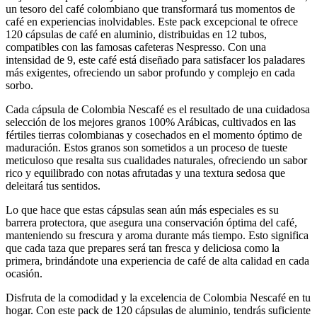
un tesoro del café colombiano que transformará tus momentos de
café en experiencias inolvidables. Este pack excepcional te ofrece
120 cápsulas de café en aluminio, distribuidas en 12 tubos,
compatibles con las famosas cafeteras Nespresso. Con una
intensidad de 9, este café está diseñado para satisfacer los paladares
más exigentes, ofreciendo un sabor profundo y complejo en cada
sorbo.
Cada cápsula de Colombia Nescafé es el resultado de una cuidadosa
selección de los mejores granos 100% Arábicas, cultivados en las
fértiles tierras colombianas y cosechados en el momento óptimo de
maduración. Estos granos son sometidos a un proceso de tueste
meticuloso que resalta sus cualidades naturales, ofreciendo un sabor
rico y equilibrado con notas afrutadas y una textura sedosa que
deleitará tus sentidos.
Lo que hace que estas cápsulas sean aún más especiales es su
barrera protectora, que asegura una conservación óptima del café,
manteniendo su frescura y aroma durante más tiempo. Esto significa
que cada taza que prepares será tan fresca y deliciosa como la
primera, brindándote una experiencia de café de alta calidad en cada
ocasión.
Disfruta de la comodidad y la excelencia de Colombia Nescafé en tu
hogar. Con este pack de 120 cápsulas de aluminio, tendrás suficiente