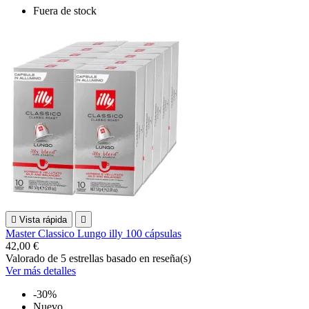
Fuera de stock

Vista rápida

Master Classico Lungo illy 100 cápsulas
42,00 €
Valorado
de 5 estrellas basado en
reseña(s)
Ver más detalles
-30%
Nuevo