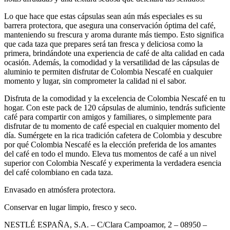
Lo que hace que estas cápsulas sean aún más especiales es su
barrera protectora, que asegura una conservación óptima del café,
manteniendo su frescura y aroma durante más tiempo. Esto significa
que cada taza que prepares será tan fresca y deliciosa como la
primera, brindándote una experiencia de café de alta calidad en cada
ocasión. Además, la comodidad y la versatilidad de las cápsulas de
aluminio te permiten disfrutar de Colombia Nescafé en cualquier
momento y lugar, sin comprometer la calidad ni el sabor.
Disfruta de la comodidad y la excelencia de Colombia Nescafé en tu
hogar. Con este pack de 120 cápsulas de aluminio, tendrás suficiente
café para compartir con amigos y familiares, o simplemente para
disfrutar de tu momento de café especial en cualquier momento del
día. Sumérgete en la rica tradición cafetera de Colombia y descubre
por qué Colombia Nescafé es la elección preferida de los amantes
del café en todo el mundo. Eleva tus momentos de café a un nivel
superior con Colombia Nescafé y experimenta la verdadera esencia
del café colombiano en cada taza.
Envasado en atmósfera protectora.
Conservar en lugar limpio, fresco y seco.
NESTLÉ ESPAÑA, S.A. – C/Clara Campoamor, 2 – 08950 –