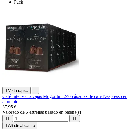
Pack

Vista rápida

Café Intenso 12 cajas Mogorttini 240 cápsulas de cafe Nespresso en
aluminio
37,95 €
Valorado
de 5 estrellas basado en
reseña(s)





Añadir al carrito