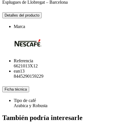
Esplugues de Llobregat – Barcelona
Detalles del producto
Marca
Referencia
6621013X12
ean13
8445290159229
Ficha técnica
Tipo de café
Arabica y Robusta
También podría interesarle