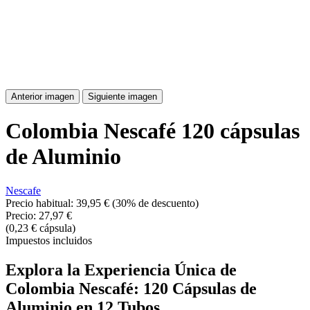
Anterior imagen
Siguiente imagen
Colombia Nescafé 120 cápsulas
de Aluminio
Nescafe
Precio habitual:
39,95 €
(30% de descuento)
Precio:
27,97 €
(0,23 € cápsula)
Impuestos incluidos
Explora la Experiencia Única de
Colombia Nescafé: 120 Cápsulas de
Aluminio en 12 Tubos