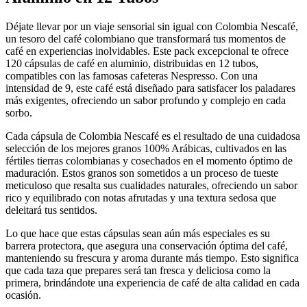
Déjate llevar por un viaje sensorial sin igual con Colombia Nescafé,
un tesoro del café colombiano que transformará tus momentos de
café en experiencias inolvidables. Este pack excepcional te ofrece
120 cápsulas de café en aluminio, distribuidas en 12 tubos,
compatibles con las famosas cafeteras Nespresso. Con una
intensidad de 9, este café está diseñado para satisfacer los paladares
más exigentes, ofreciendo un sabor profundo y complejo en cada
sorbo.
Cada cápsula de Colombia Nescafé es el resultado de una cuidadosa
selección de los mejores granos 100% Arábicas, cultivados en las
fértiles tierras colombianas y cosechados en el momento óptimo de
maduración. Estos granos son sometidos a un proceso de tueste
meticuloso que resalta sus cualidades naturales, ofreciendo un sabor
rico y equilibrado con notas afrutadas y una textura sedosa que
deleitará tus sentidos.
Lo que hace que estas cápsulas sean aún más especiales es su
barrera protectora, que asegura una conservación óptima del café,
manteniendo su frescura y aroma durante más tiempo. Esto significa
que cada taza que prepares será tan fresca y deliciosa como la
primera, brindándote una experiencia de café de alta calidad en cada
ocasión.