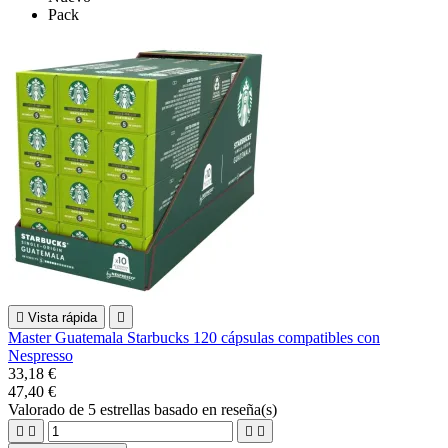
Pack

Vista rápida

Master Guatemala Starbucks 120 cápsulas compatibles con
Nespresso
33,18 €
47,40 €
Valorado
de 5 estrellas basado en
reseña(s)



