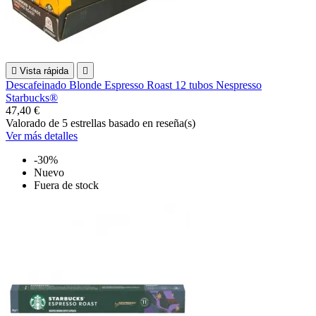

Vista rápida

Descafeinado Blonde Espresso Roast 12 tubos Nespresso
Starbucks®
47,40 €
Valorado
de 5 estrellas basado en
reseña(s)
Ver más detalles
-30%
Nuevo
Fuera de stock