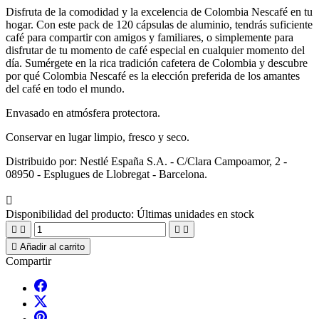
Disfruta de la comodidad y la excelencia de Colombia Nescafé en tu
hogar. Con este pack de 120 cápsulas de aluminio, tendrás suficiente
café para compartir con amigos y familiares, o simplemente para
disfrutar de tu momento de café especial en cualquier momento del
día. Sumérgete en la rica tradición cafetera de Colombia y descubre
por qué Colombia Nescafé es la elección preferida de los amantes
del café en todo el mundo.
Envasado en atmósfera protectora.
Conservar en lugar limpio, fresco y seco.
Distribuido por: Nestlé España S.A. - C/Clara Campoamor, 2 -
08950 - Esplugues de Llobregat - Barcelona.

Disponibilidad del producto:
Últimas unidades en stock





Añadir al carrito
Compartir