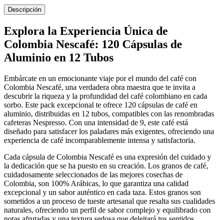
Descripción
Explora la Experiencia Única de
Colombia Nescafé: 120 Cápsulas de
Aluminio en 12 Tubos
Embárcate en un emocionante viaje por el mundo del café con
Colombia Nescafé, una verdadera obra maestra que te invita a
descubrir la riqueza y la profundidad del café colombiano en cada
sorbo. Este pack excepcional te ofrece 120 cápsulas de café en
aluminio, distribuidas en 12 tubos, compatibles con las renombradas
cafeteras Nespresso. Con una intensidad de 9, este café está
diseñado para satisfacer los paladares más exigentes, ofreciendo una
experiencia de café incomparablemente intensa y satisfactoria.
Cada cápsula de Colombia Nescafé es una expresión del cuidado y
la dedicación que se ha puesto en su creación. Los granos de café,
cuidadosamente seleccionados de las mejores cosechas de
Colombia, son 100% Arábicas, lo que garantiza una calidad
excepcional y un sabor auténtico en cada taza. Estos granos son
sometidos a un proceso de tueste artesanal que resalta sus cualidades
naturales, ofreciendo un perfil de sabor complejo y equilibrado con
notas afrutadas y una textura sedosa que deleitará tus sentidos.