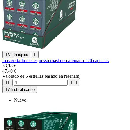

Vista rápida

master starbucks espresso roast descafeinado 120 cápsulas
33,18 €
47,40 €
Valorado
de 5 estrellas basado en
reseña(s)





Añadir al carrito
Nuevo