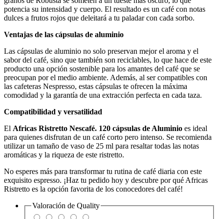
granos de Robusta se someten a un tueste más oscuro, lo que
potencia su intensidad y cuerpo. El resultado es un café con notas
dulces a frutos rojos que deleitará a tu paladar con cada sorbo.
Ventajas de las cápsulas de aluminio
Las cápsulas de aluminio no solo preservan mejor el aroma y el
sabor del café, sino que también son reciclables, lo que hace de este
producto una opción sostenible para los amantes del café que se
preocupan por el medio ambiente. Además, al ser compatibles con
las cafeteras Nespresso, estas cápsulas te ofrecen la máxima
comodidad y la garantía de una extracción perfecta en cada taza.
Compatibilidad y versatilidad
El
Africas Ristretto Nescafé. 120 cápsulas de Aluminio
es ideal
para quienes disfrutan de un café corto pero intenso. Se recomienda
utilizar un tamaño de vaso de 25 ml para resaltar todas las notas
aromáticas y la riqueza de este ristretto.
No esperes más para transformar tu rutina de café diaria con este
exquisito espresso. ¡Haz tu pedido hoy y descubre por qué Africas
Ristretto es la opción favorita de los conocedores del café!
Valoración de
Quality