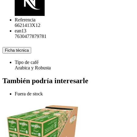
Referencia
6621413X12
ean13
7630477879781
Ficha técnica
Tipo de café
Arabica y Robusta
También podría interesarle
Fuera de stock