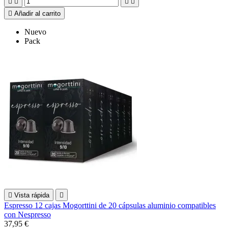





Añadir al carrito
Nuevo
Pack

Vista rápida

Espresso 12 cajas Mogorttini de 20 cápsulas aluminio compatibles
con Nespresso
37,95 €