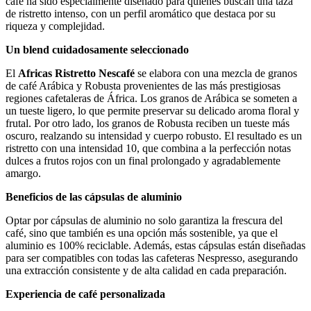
café ha sido especialmente diseñado para quienes buscan una taza
de ristretto intenso, con un perfil aromático que destaca por su
riqueza y complejidad.
Un blend cuidadosamente seleccionado
El
Africas Ristretto Nescafé
se elabora con una mezcla de granos
de café Arábica y Robusta provenientes de las más prestigiosas
regiones cafetaleras de África. Los granos de Arábica se someten a
un tueste ligero, lo que permite preservar su delicado aroma floral y
frutal. Por otro lado, los granos de Robusta reciben un tueste más
oscuro, realzando su intensidad y cuerpo robusto. El resultado es un
ristretto con una intensidad 10, que combina a la perfección notas
dulces a frutos rojos con un final prolongado y agradablemente
amargo.
Beneficios de las cápsulas de aluminio
Optar por cápsulas de aluminio no solo garantiza la frescura del
café, sino que también es una opción más sostenible, ya que el
aluminio es 100% reciclable. Además, estas cápsulas están diseñadas
para ser compatibles con todas las cafeteras Nespresso, asegurando
una extracción consistente y de alta calidad en cada preparación.
Experiencia de café personalizada