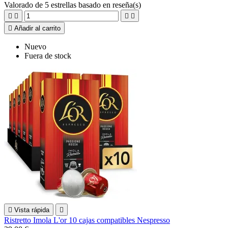
Valorado
de 5 estrellas basado en
reseña(s)





Añadir al carrito
Nuevo
Fuera de stock

Vista rápida

Ristretto Imola L'or 10 cajas compatibles Nespresso