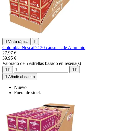

Vista rápida

Colombia Nescafé 120 cápsulas de Aluminio
27,97 €
39,95 €
Valorado
de 5 estrellas basado en
reseña(s)





Añadir al carrito
Nuevo
Fuera de stock