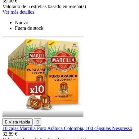
39,00 €
Valorado
de 5 estrellas basado en
reseña(s)
Ver más detalles
Nuevo
Fuera de stock

Vista rápida

10 cajas Marcilla Puro Arábica Colombia, 100 cápsulas Nespresso
32,89 €