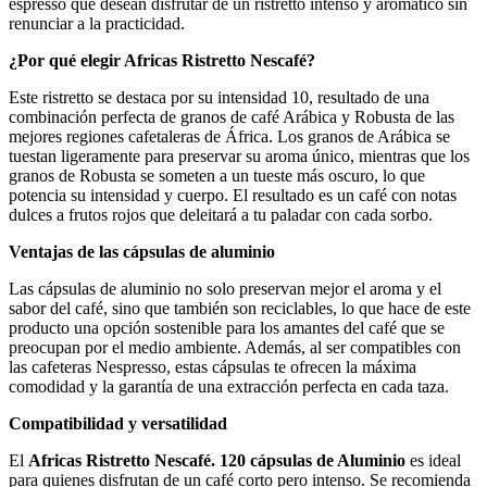
espresso que desean disfrutar de un ristretto intenso y aromático sin
renunciar a la practicidad.
¿Por qué elegir Africas Ristretto Nescafé?
Este ristretto se destaca por su intensidad 10, resultado de una
combinación perfecta de granos de café Arábica y Robusta de las
mejores regiones cafetaleras de África. Los granos de Arábica se
tuestan ligeramente para preservar su aroma único, mientras que los
granos de Robusta se someten a un tueste más oscuro, lo que
potencia su intensidad y cuerpo. El resultado es un café con notas
dulces a frutos rojos que deleitará a tu paladar con cada sorbo.
Ventajas de las cápsulas de aluminio
Las cápsulas de aluminio no solo preservan mejor el aroma y el
sabor del café, sino que también son reciclables, lo que hace de este
producto una opción sostenible para los amantes del café que se
preocupan por el medio ambiente. Además, al ser compatibles con
las cafeteras Nespresso, estas cápsulas te ofrecen la máxima
comodidad y la garantía de una extracción perfecta en cada taza.
Compatibilidad y versatilidad
El
Africas Ristretto Nescafé. 120 cápsulas de Aluminio
es ideal
para quienes disfrutan de un café corto pero intenso. Se recomienda