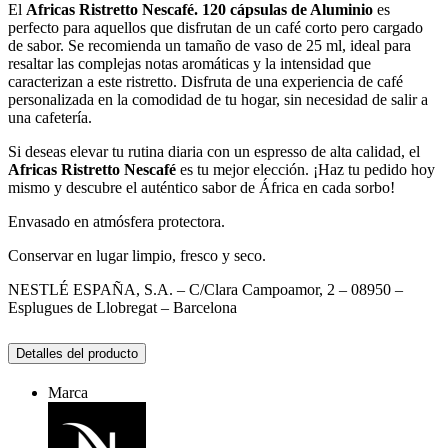
El
Africas Ristretto Nescafé. 120 cápsulas de Aluminio
es
perfecto para aquellos que disfrutan de un café corto pero cargado
de sabor. Se recomienda un tamaño de vaso de 25 ml, ideal para
resaltar las complejas notas aromáticas y la intensidad que
caracterizan a este ristretto. Disfruta de una experiencia de café
personalizada en la comodidad de tu hogar, sin necesidad de salir a
una cafetería.
Si deseas elevar tu rutina diaria con un espresso de alta calidad, el
Africas Ristretto Nescafé
es tu mejor elección. ¡Haz tu pedido hoy
mismo y descubre el auténtico sabor de África en cada sorbo!
Envasado en atmósfera protectora.
Conservar en lugar limpio, fresco y seco.
NESTLÉ ESPAÑA, S.A. – C/Clara Campoamor, 2 – 08950 –
Esplugues de Llobregat – Barcelona
Detalles del producto
Marca