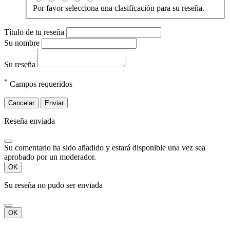
Por favor selecciona una clasificación para su reseña.
Título de tu reseña
Su nombre
Su reseña
*
Campos requeridos
Cancelar
Enviar
Reseña enviada
Su comentario ha sido añadido y estará disponible una vez sea
aprobado por un moderador.
OK
Su reseña no pudo ser enviada
OK