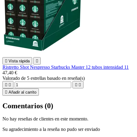

Vista rápida

Ristretto Shot Nespresso Starbucks Master 12 tubos intensidad 11
47,40 €
Valorado
de 5 estrellas basado en
reseña(s)





Añadir al carrito
Comentarios (0)
No hay reseñas de clientes en este momento.
Su agradecimiento a la reseña no pudo ser enviado