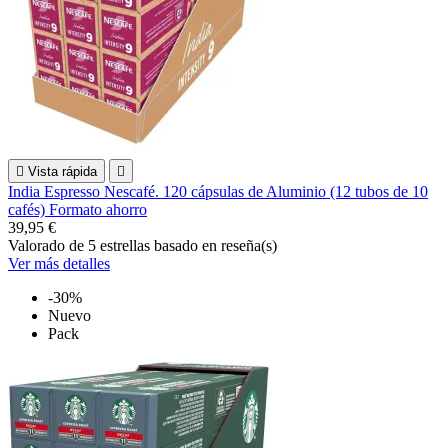

Vista rápida

India Espresso Nescafé. 120 cápsulas de Aluminio (12 tubos de 10
cafés) Formato ahorro
39,95 €
Valorado
de 5 estrellas basado en
reseña(s)
Ver más detalles
-30%
Nuevo
Pack