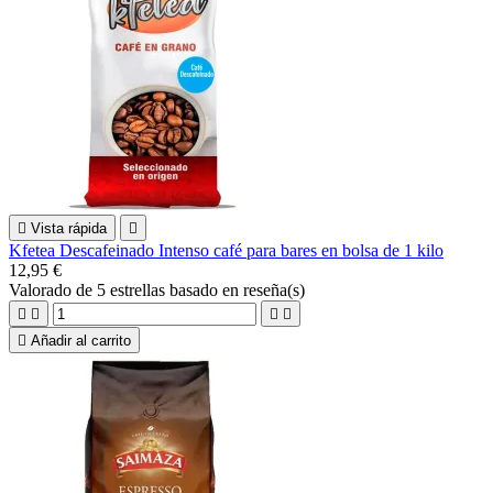

Vista rápida

Kfetea Descafeinado Intenso café para bares en bolsa de 1 kilo
12,95 €
Valorado
de 5 estrellas basado en
reseña(s)





Añadir al carrito