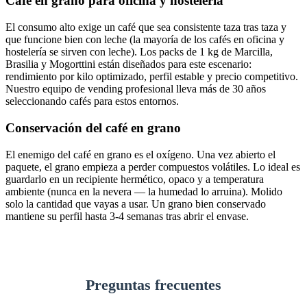
Café en grano para oficina y hostelería
El consumo alto exige un café que sea consistente taza tras taza y
que funcione bien con leche (la mayoría de los cafés en oficina y
hostelería se sirven con leche). Los packs de 1 kg de Marcilla,
Brasilia y Mogorttini están diseñados para este escenario:
rendimiento por kilo optimizado, perfil estable y precio competitivo.
Nuestro equipo de vending profesional lleva más de 30 años
seleccionando cafés para estos entornos.
Conservación del café en grano
El enemigo del café en grano es el oxígeno. Una vez abierto el
paquete, el grano empieza a perder compuestos volátiles. Lo ideal es
guardarlo en un recipiente hermético, opaco y a temperatura
ambiente (nunca en la nevera — la humedad lo arruina). Molido
solo la cantidad que vayas a usar. Un grano bien conservado
mantiene su perfil hasta 3-4 semanas tras abrir el envase.
Preguntas frecuentes