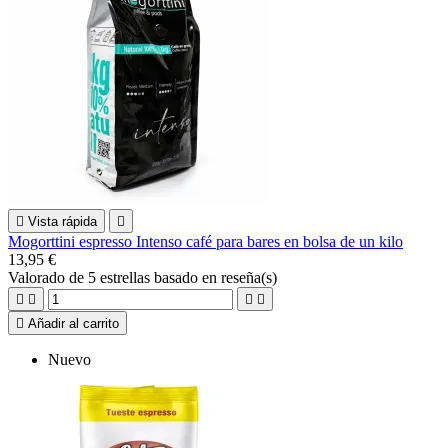

Vista rápida

Mogorttini espresso Intenso café para bares en bolsa de un kilo
13,95 €
Valorado
de 5 estrellas basado en
reseña(s)





Añadir al carrito
Nuevo