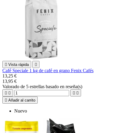

Vista rápida

Café Speciale 1 kg de café en grano Fenix Cafés
13,25 €
13,95 €
Valorado
de 5 estrellas basado en
reseña(s)





Añadir al carrito
Nuevo