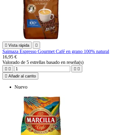

Vista rápida

Saimaza Espresso Gourmet Café en grano 100% natural
16,95 €
Valorado
de 5 estrellas basado en
reseña(s)





Añadir al carrito
Nuevo