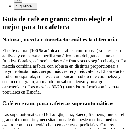
Siguiente

Guía de café en grano: cómo elegir el
mejor para tu cafetera
Natural, mezcla o torrefacto: cuál es la diferencia
El café natural (100 % arábica o arábica con robusta) se tuesta sin
aditivos y conserva el perfil aromático puro del grano — notas
frutales, florales, achocolatadas o de frutos secos según el origen. La
mezcla combina arábica con robusta en distintas proporciones: a
mayor robusta, más cuerpo, más crema y más cafeína. El torrefacto,
tradición española, se tuesta con azúcar añadido que carameliza y
oscurece el grano, aportando un sabor intenso y amargo
característico. Las mezclas 80/20 (natural/torrefacto) son las más
populares en España.
Café en grano para cafeteras superautomáticas
Las superautomáticas (De'Longhi, Jura, Saeco, Siemens) muelen el
grano al momento y necesitan un café de tueste medio a medio-
oscuro con un contenido bajo en aceites superficiales. Granos