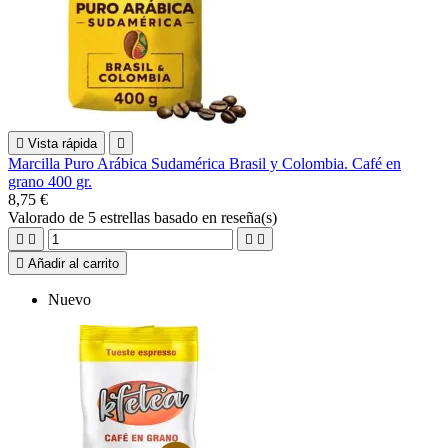

Vista rápida

Marcilla Puro Arábica Sudamérica Brasil y Colombia. Café en
grano 400 gr.
8,75 €
Valorado
de 5 estrellas basado en
reseña(s)





Añadir al carrito
Nuevo