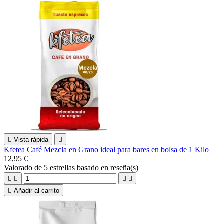

Vista rápida

Kfetea Café Mezcla en Grano ideal para bares en bolsa de 1 Kilo
12,95 €
Valorado
de 5 estrellas basado en
reseña(s)





Añadir al carrito