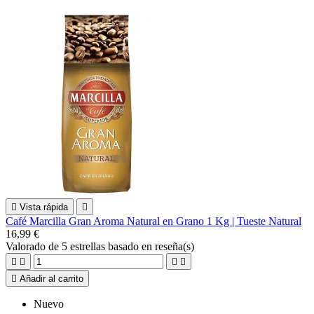

Vista rápida

Café Marcilla Gran Aroma Natural en Grano 1 Kg | Tueste Natural
16,99 €
Valorado
de 5 estrellas basado en
reseña(s)





Añadir al carrito
Nuevo