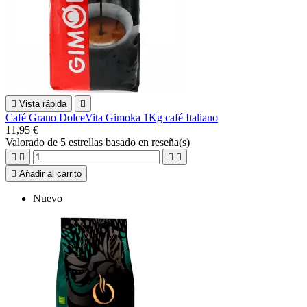

Vista rápida

Café Grano DolceVita Gimoka 1Kg café Italiano
11,95 €
Valorado
de 5 estrellas basado en
reseña(s)





Añadir al carrito
Nuevo