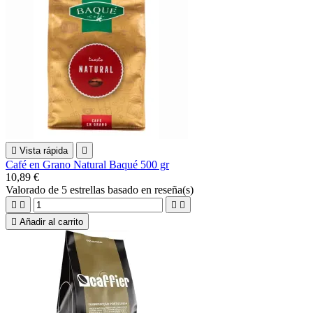

Vista rápida

Café en Grano Natural Baqué 500 gr
10,89 €
Valorado
de 5 estrellas basado en
reseña(s)





Añadir al carrito