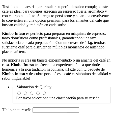
Tostado con maestría para resaltar su perfil de sabor complejo, este
café es ideal para quienes aprecian un espresso fuerte, aromático y
con cuerpo completo. Su regusto persistente y su aroma envolvente
lo convierten en una opción premium para los amantes del café que
buscan calidad y tradición en cada sorbo.
Kimbo Inteso
es perfecto para preparar en máquinas de espresso,
tanto domésticas como profesionales, garantizando una taza
satisfactoria en cada preparación. Con un envase de 1 kg, tendrás
suficiente café para disfrutar de múltiples momentos de auténtico
placer cafetero.
No importa si eres un barista experimentado o un amante del café en
casa,
Kimbo Inteso
te ofrece una experiencia única que rinde
homenaje a la rica tradición napolitana. ¡Hazte con tu paquete de
Kimbo Inteso
y descubre por qué este café es sinónimo de calidad y
sabor inigualable!
Valoración de
Quality
Por favor selecciona una clasificación para su reseña.
Título de tu reseña