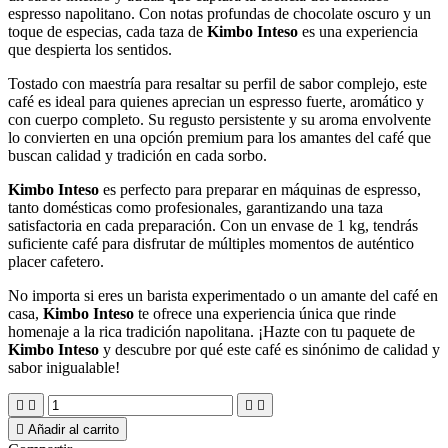
espresso napolitano. Con notas profundas de chocolate oscuro y un
toque de especias, cada taza de
Kimbo Inteso
es una experiencia
que despierta los sentidos.
Tostado con maestría para resaltar su perfil de sabor complejo, este
café es ideal para quienes aprecian un espresso fuerte, aromático y
con cuerpo completo. Su regusto persistente y su aroma envolvente
lo convierten en una opción premium para los amantes del café que
buscan calidad y tradición en cada sorbo.
Kimbo Inteso
es perfecto para preparar en máquinas de espresso,
tanto domésticas como profesionales, garantizando una taza
satisfactoria en cada preparación. Con un envase de 1 kg, tendrás
suficiente café para disfrutar de múltiples momentos de auténtico
placer cafetero.
No importa si eres un barista experimentado o un amante del café en
casa,
Kimbo Inteso
te ofrece una experiencia única que rinde
homenaje a la rica tradición napolitana. ¡Hazte con tu paquete de
Kimbo Inteso
y descubre por qué este café es sinónimo de calidad y
sabor inigualable!





Añadir al carrito