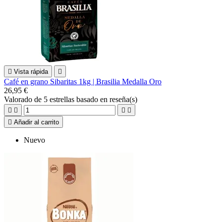

Vista rápida

Café en grano Sibaritas 1kg | Brasilia Medalla Oro
26,95 €
Valorado
de 5 estrellas basado en
reseña(s)





Añadir al carrito
Nuevo