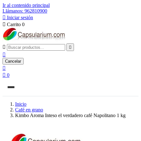
Ir al contenido principal
Llámanos: 962810900

Iniciar sesión

Carrito
0



Cancelar


0
Inicio
Café en grano
Kimbo Aroma Inteso el verdadero café Napolitano 1 kg