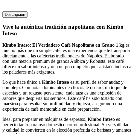
Descripción
Vive la auténtica tradición napolitana con Kimbo
Inteso
Kimbo Inteso: El Verdadero Café Napolitano en Grano 1 kg
es
mucho más que un simple café; es una experiencia que te transporta
directamente a las cafeterías tradicionales de Nápoles. Elaborado
con una mezcla premium de granos Arábica y Robusta, este café
ofrece un sabor intenso y un cuerpo completo que satisface incluso a
los paladares más exigentes.
Lo que hace único a
Kimbo Inteso
es su perfil de sabor audaz y
complejo. Con notas dominantes de chocolate oscuro, un toque de
especias y un regusto persistente, cada taza es una explosión de
sabores que despierta los sentidos. Este café ha sido tostado con
maestría para resaltar su profundidad y riqueza, asegurando una
experiencia de café memorable en cada preparación.
Ideal para preparar en máquinas de espresso,
Kimbo Inteso
es
perfecto tanto para uso doméstico como profesional. Su versatilidad
y calidad lo convierten en la elección preferida de baristas y amantes