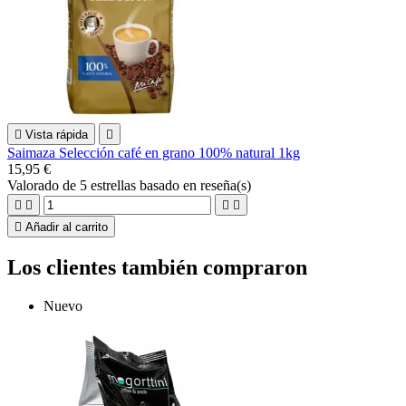

Vista rápida

Saimaza Selección café en grano 100% natural 1kg
15,95 €
Valorado
de 5 estrellas basado en
reseña(s)





Añadir al carrito
Los clientes también compraron
Nuevo