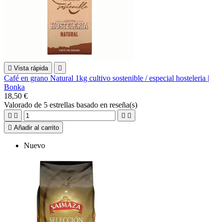

Vista rápida

Café en grano Natural 1kg cultivo sostenible / especial hosteleria |
Bonka
18,50 €
Valorado
de 5 estrellas basado en
reseña(s)





Añadir al carrito
Nuevo