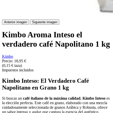
Anterior imagen
Siguiente imagen
Kimbo Aroma Inteso el
verdadero café Napolitano 1 kg
Kimbo
Precio:
18,95 €
(0,15 € taza)
Impuestos incluidos
Kimbo Inteso: El Verdadero Café
Napolitano en Grano 1 kg
Si buscas un
café italiano de la máxima calidad
,
Kimbo Inteso
es
la elección perfecta. Este café en grano, elaborado con una mezcla
cuidadosamente seleccionada de granos Arábica y Robusta, ofrece
un sabor intenso y audaz que captura la esencia del auténtico