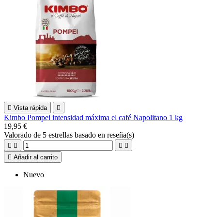

Vista rápida

Kimbo Pompei intensidad máxima el café Napolitano 1 kg
19,95 €
Valorado
de 5 estrellas basado en
reseña(s)





Añadir al carrito
Nuevo