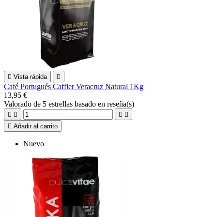

Vista rápida

Café Portugués Caffier Veracruz Natural 1Kg
13,95 €
Valorado
de 5 estrellas basado en
reseña(s)





Añadir al carrito
Nuevo