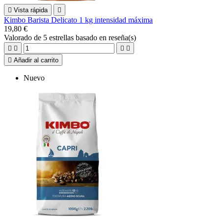

Vista rápida

Kimbo Barista Delicato 1 kg intensidad máxima
19,80 €
Valorado
de 5 estrellas basado en
reseña(s)





Añadir al carrito
Nuevo