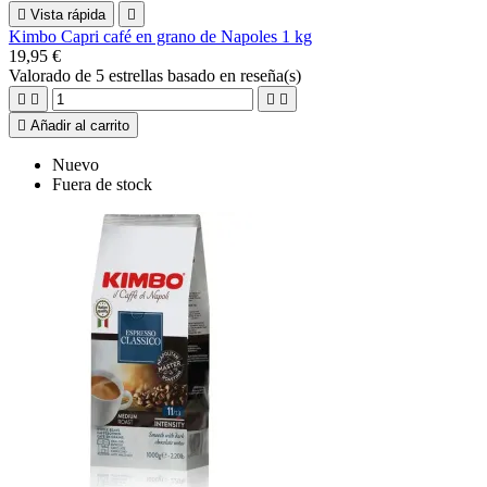

Vista rápida

Kimbo Capri café en grano de Napoles 1 kg
19,95 €
Valorado
de 5 estrellas basado en
reseña(s)





Añadir al carrito
Nuevo
Fuera de stock