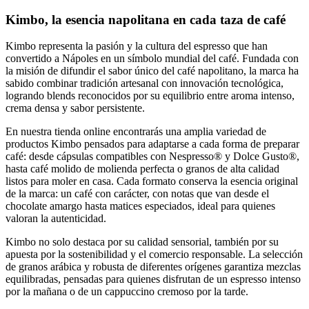
Kimbo, la esencia napolitana en cada taza de café
Kimbo representa la pasión y la cultura del espresso que han
convertido a Nápoles en un símbolo mundial del café. Fundada con
la misión de difundir el sabor único del café napolitano, la marca ha
sabido combinar tradición artesanal con innovación tecnológica,
logrando blends reconocidos por su equilibrio entre aroma intenso,
crema densa y sabor persistente.
En nuestra tienda online encontrarás una amplia variedad de
productos Kimbo pensados para adaptarse a cada forma de preparar
café: desde cápsulas compatibles con Nespresso® y Dolce Gusto®,
hasta café molido de molienda perfecta o granos de alta calidad
listos para moler en casa. Cada formato conserva la esencia original
de la marca: un café con carácter, con notas que van desde el
chocolate amargo hasta matices especiados, ideal para quienes
valoran la autenticidad.
Kimbo no solo destaca por su calidad sensorial, también por su
apuesta por la sostenibilidad y el comercio responsable. La selección
de granos arábica y robusta de diferentes orígenes garantiza mezclas
equilibradas, pensadas para quienes disfrutan de un espresso intenso
por la mañana o de un cappuccino cremoso por la tarde.