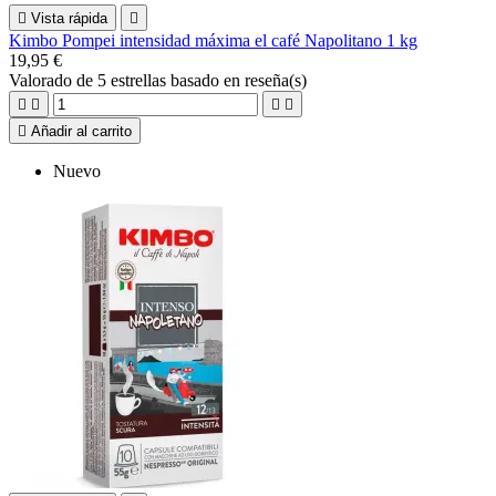

Vista rápida

Kimbo Pompei intensidad máxima el café Napolitano 1 kg
19,95 €
Valorado
de 5 estrellas basado en
reseña(s)





Añadir al carrito
Nuevo