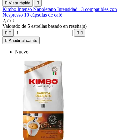

Vista rápida

Kimbo Intenso Napoletano Intensidad 13 compatibles con
Nespresso 10 cápsulas de café
2,75 €
Valorado
de 5 estrellas basado en
reseña(s)





Añadir al carrito
Nuevo