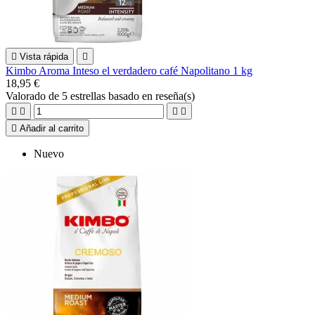

Vista rápida

Kimbo Aroma Inteso el verdadero café Napolitano 1 kg
18,95 €
Valorado
de 5 estrellas basado en
reseña(s)





Añadir al carrito
Nuevo