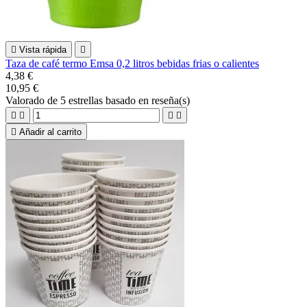

Vista rápida

Taza de café termo Emsa 0,2 litros bebidas frias o calientes
4,38 €
10,95 €
Valorado
de 5 estrellas basado en
reseña(s)





Añadir al carrito