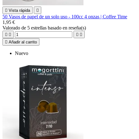

Vista rápida

50 Vasos de papel de un solo uso - 100cc 4 onzas | Coffee Time
1,95 €
Valorado
de 5 estrellas basado en
reseña(s)





Añadir al carrito
Nuevo