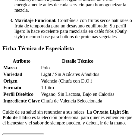
enérgicamente antes de cada servicio para homogeneizar la
mezcla.
Maridaje Funcional:
Combínela con frutos secos naturales o
fruta de temporada para un desayuno equilibrado. Su perfil
ligero la hace excelente para mezclarla en cafés fríos (Oatly-
style) o como base para batidos de proteínas vegetales.
Ficha Técnica de Especialista
Atributo
Detalle Técnico
Marca
Polo
Variedad
Light / Sin Azúcares Añadidos
Origen
Valencia (Chufa con D.O.)
Formato
1 Litro
Perfil Dietético
Vegano, Sin Lactosa, Bajo en Calorías
Ingrediente Clave
Chufa de Valencia Seleccionada
Cuide de su salud sin renunciar a sus raíces. La
Or,xata Light Sin
Polo de 1 litro
es la elección profesional para quienes entienden que
el bienestar y el sabor de siempre pueden, y deben, ir de la mano.