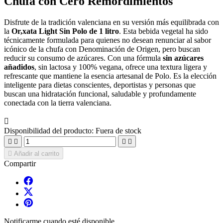
Chufa con Cero Remordimientos
Disfrute de la tradición valenciana en su versión más equilibrada con
la
Or,xata Light Sin Polo de 1 litro
. Esta bebida vegetal ha sido
técnicamente formulada para quienes no desean renunciar al sabor
icónico de la chufa con Denominación de Origen, pero buscan
reducir su consumo de azúcares. Con una fórmula
sin azúcares
añadidos
, sin lactosa y 100% vegana, ofrece una textura ligera y
refrescante que mantiene la esencia artesanal de Polo. Es la elección
inteligente para dietas conscientes, deportistas y personas que
buscan una hidratación funcional, saludable y profundamente
conectada con la tierra valenciana.

Disponibilidad del producto:
Fuera de stock





Añadir al carrito
Compartir
Notificarme cuando esté disponible