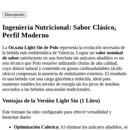
Descripción
Ingeniería Nutricional: Sabor Clásico,
Perfil Moderno
La
Or,xata Light Sin de Polo
representa la evolución necesaria de
la bebida más emblemática de Valencia. Lograr un
valor nominal
de sabor
satisfactorio en una horchata sin azúcares añadidos es un
reto técnico que Polo resuelve utilizando chufas de alta calidad,
cuyo dulzor natural y contenido en grasas cardiosaludables (ácido
oleico) compensan la ausencia de endulzantes externos. El resultado
es una bebida con una carga glucémica reducida, ideal para
mantener estables los niveles de energía sin los picos de insulina
asociados a las bebidas azucaradas tradicionales.
Ventajas de la Versión Light Sin (1 Litro)
Este formato ha sido configurado para ofrecer versatilidad y
bienestar diario:
Optimización Calórica:
Al eliminar los azúcares añadidos, se