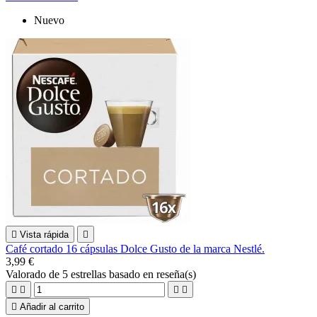
Nuevo

Vista rápida

Café cortado 16 cápsulas Dolce Gusto de la marca Nestlé.
3,99 €
Valorado
de 5 estrellas basado en
reseña(s)





Añadir al carrito