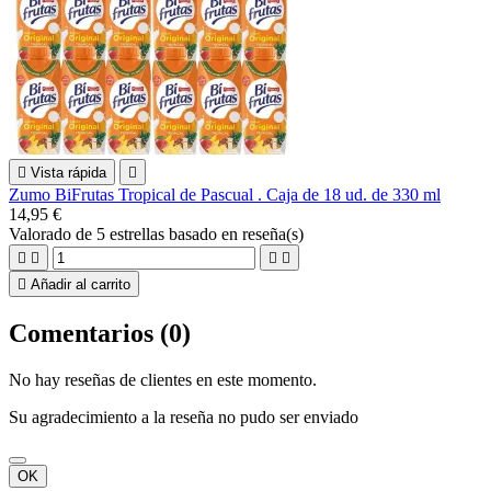

Vista rápida

Zumo BiFrutas Tropical de Pascual . Caja de 18 ud. de 330 ml
14,95 €
Valorado
de 5 estrellas basado en
reseña(s)





Añadir al carrito
Comentarios (0)
No hay reseñas de clientes en este momento.
Su agradecimiento a la reseña no pudo ser enviado
OK