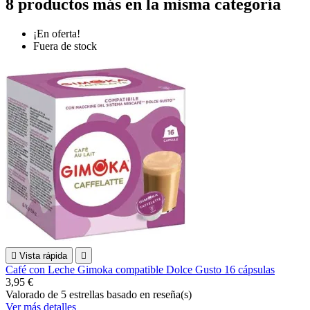
8 productos más en la misma categoría
¡En oferta!
Fuera de stock

Vista rápida

Café con Leche Gimoka compatible Dolce Gusto 16 cápsulas
3,95 €
Valorado
de 5 estrellas basado en
reseña(s)
Ver más detalles