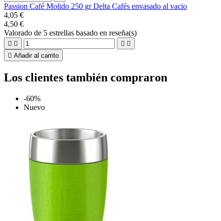
Passion Café Molido 250 gr Delta Cafés envasado al vacio
4,05 €
4,50 €
Valorado
de 5 estrellas basado en
reseña(s)





Añadir al carrito
Los clientes también compraron
-60%
Nuevo