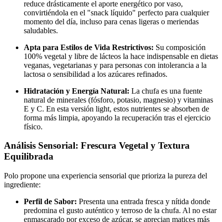
reduce drásticamente el aporte energético por vaso,
convirtiéndola en el "snack líquido" perfecto para cualquier
momento del día, incluso para cenas ligeras o meriendas
saludables.
Apta para Estilos de Vida Restrictivos:
Su composición
100% vegetal y libre de lácteos la hace indispensable en dietas
veganas, vegetarianas y para personas con intolerancia a la
lactosa o sensibilidad a los azúcares refinados.
Hidratación y Energía Natural:
La chufa es una fuente
natural de minerales (fósforo, potasio, magnesio) y vitaminas
E y C. En esta versión light, estos nutrientes se absorben de
forma más limpia, apoyando la recuperación tras el ejercicio
físico.
Análisis Sensorial: Frescura Vegetal y Textura
Equilibrada
Polo propone una experiencia sensorial que prioriza la pureza del
ingrediente:
Perfil de Sabor:
Presenta una entrada fresca y nítida donde
predomina el gusto auténtico y terroso de la chufa. Al no estar
enmascarado por exceso de azúcar, se aprecian matices más