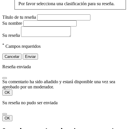
Por favor selecciona una clasificación para su reseña.
Título de tu reseña
Su nombre
Su reseña
*
Campos requeridos
Cancelar
Enviar
Reseña enviada
Su comentario ha sido añadido y estará disponible una vez sea
aprobado por un moderador.
OK
Su reseña no pudo ser enviada
OK