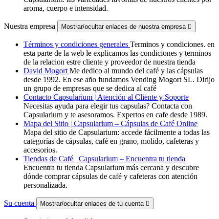
aroma, cuerpo e intensidad.
Nuestra empresa
Mostrar/ocultar enlaces de nuestra empresa

Términos y condiciones generales
Terminos y condiciones. en
esta parte de la web le explicamos las condiciones y terminos
de la relacion estre cliente y proveedor de nuestra tienda
David Mogort
Me dedico al mundo del café y las cápsulas
desde 1992. En ese año fundamos Vending Mogort SL. Dirijo
un grupo de empresas que se dedica al café
Contacto Capsularium | Atención al Cliente y Soporte
Necesitas ayuda para elegir tus capsulas? Contacta con
Capsularium y te asesoramos. Expertos en cafe desde 1989.
Mapa del Sitio | Capsularium – Cápsulas de Café Online
Mapa del sitio de Capsularium: accede fácilmente a todas las
categorías de cápsulas, café en grano, molido, cafeteras y
accesorios.
Tiendas de Café | Capsularium – Encuentra tu tienda
Encuentra tu tienda Capsularium más cercana y descubre
dónde comprar cápsulas de café y cafeteras con atención
personalizada.
Su cuenta
Mostrar/ocultar enlaces de tu cuenta
