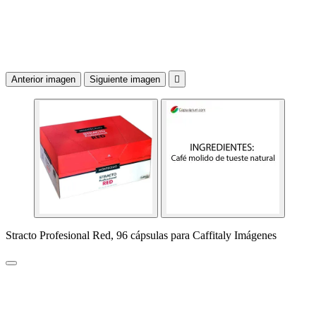
Anterior imagen
Siguiente imagen

Stracto Profesional Red, 96 cápsulas para Caffitaly Imágenes