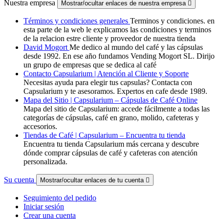
Nuestra empresa
Mostrar/ocultar enlaces de nuestra empresa

Términos y condiciones generales
Terminos y condiciones. en
esta parte de la web le explicamos las condiciones y terminos
de la relacion estre cliente y proveedor de nuestra tienda
David Mogort
Me dedico al mundo del café y las cápsulas
desde 1992. En ese año fundamos Vending Mogort SL. Dirijo
un grupo de empresas que se dedica al café
Contacto Capsularium | Atención al Cliente y Soporte
Necesitas ayuda para elegir tus capsulas? Contacta con
Capsularium y te asesoramos. Expertos en cafe desde 1989.
Mapa del Sitio | Capsularium – Cápsulas de Café Online
Mapa del sitio de Capsularium: accede fácilmente a todas las
categorías de cápsulas, café en grano, molido, cafeteras y
accesorios.
Tiendas de Café | Capsularium – Encuentra tu tienda
Encuentra tu tienda Capsularium más cercana y descubre
dónde comprar cápsulas de café y cafeteras con atención
personalizada.
Su cuenta
Mostrar/ocultar enlaces de tu cuenta

Seguimiento del pedido
Iniciar sesión
Crear una cuenta