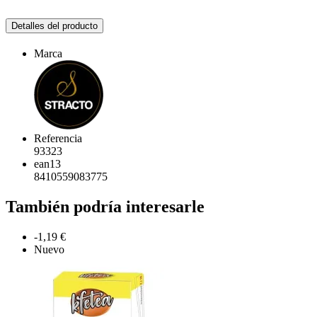
Detalles del producto
Marca
Referencia
93323
ean13
8410559083775
También podría interesarle
-1,19 €
Nuevo