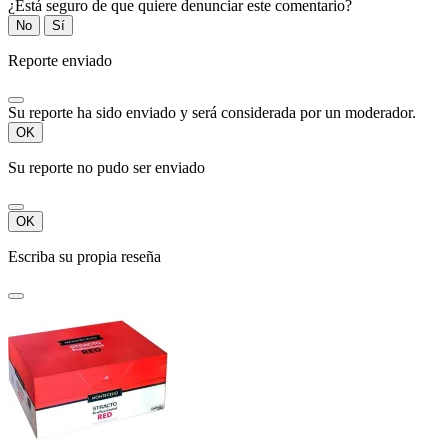
¿Está seguro de que quiere denunciar este comentario?
No
Sí
Reporte enviado
Su reporte ha sido enviado y será considerada por un moderador.
OK
Su reporte no pudo ser enviado
OK
Escriba su propia reseña