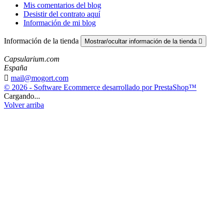
Mis comentarios del blog
Desistir del contrato aquí
Información de mi blog
Información de la tienda
Mostrar/ocultar información de la tienda

Capsularium.com
España

mail@mogort.com
© 2026 - Software Ecommerce desarrollado por PrestaShop™
Cargando...
Volver arriba