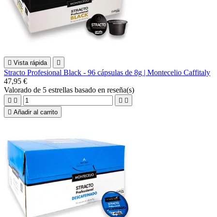

Vista rápida

Stracto Profesional Black - 96 cápsulas de 8g | Montecelio Caffitaly
47,95 €
Valorado
de 5 estrellas basado en
reseña(s)





Añadir al carrito