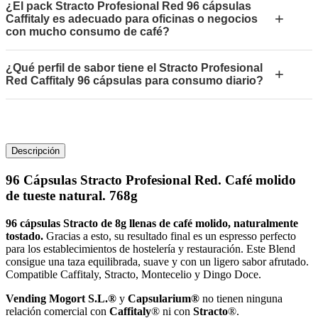
¿El pack Stracto Profesional Red 96 cápsulas
+
Caffitaly es adecuado para oficinas o negocios
con mucho consumo de café?
¿Qué perfil de sabor tiene el Stracto Profesional
+
Red Caffitaly 96 cápsulas para consumo diario?
Descripción
96 Cápsulas Stracto Profesional Red. Café molido
de tueste natural. 768g
96 cápsulas Stracto de 8g llenas de café molido, naturalmente
tostado.
Gracias a esto, su resultado final es un espresso perfecto
para los establecimientos de hostelería y restauración. Este Blend
consigue una taza equilibrada, suave y con un ligero sabor afrutado.
Compatible Caffitaly, Stracto, Montecelio y Dingo Doce.
Vending Mogort S.L.®
y
Capsularium®
no tienen ninguna
relación comercial con
Caffitaly
® ni con
Stracto
®.