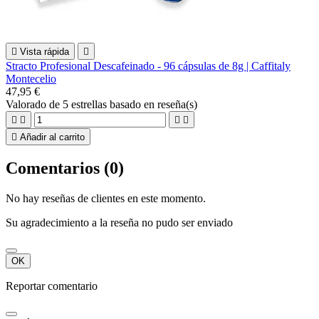

Vista rápida

Stracto Profesional Descafeinado - 96 cápsulas de 8g | Caffitaly
Montecelio
47,95 €
Valorado
de 5 estrellas basado en
reseña(s)





Añadir al carrito
Comentarios (0)
No hay reseñas de clientes en este momento.
Su agradecimiento a la reseña no pudo ser enviado
OK
Reportar comentario