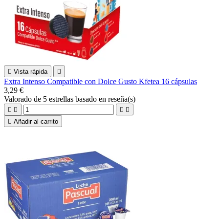

Vista rápida

Extra Intenso Compatible con Dolce Gusto Kfetea 16 cápsulas
3,29 €
Valorado
de 5 estrellas basado en
reseña(s)





Añadir al carrito