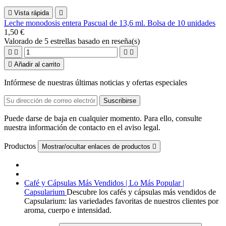

Vista rápida

Leche monodosis entera Pascual de 13,6 ml. Bolsa de 10 unidades
1,50 €
Valorado
de 5 estrellas basado en
reseña(s)





Añadir al carrito
Infórmese de nuestras últimas noticias y ofertas especiales
Puede darse de baja en cualquier momento. Para ello, consulte
nuestra información de contacto en el aviso legal.
Productos
Mostrar/ocultar enlaces de productos

Café y Cápsulas Más Vendidos | Lo Más Popular |
Capsularium
Descubre los cafés y cápsulas más vendidos de
Capsularium: las variedades favoritas de nuestros clientes por
aroma, cuerpo e intensidad.