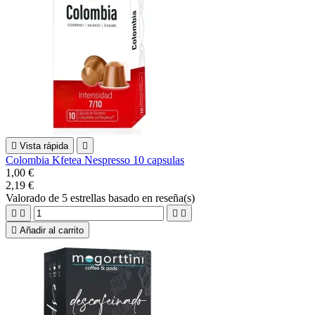

Vista rápida

Colombia Kfetea Nespresso 10 capsulas
1,00 €
2,19 €
Valorado
de 5 estrellas basado en
reseña(s)





Añadir al carrito