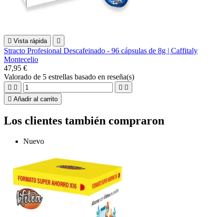

Vista rápida

Stracto Profesional Descafeinado - 96 cápsulas de 8g | Caffitaly
Montecelio
47,95 €
Valorado
de 5 estrellas basado en
reseña(s)





Añadir al carrito
Los clientes también compraron
Nuevo