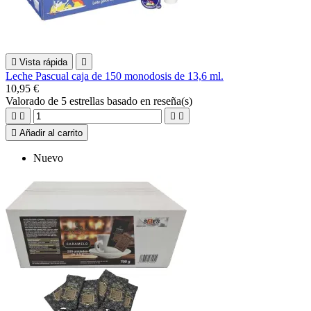

Vista rápida

Leche Pascual caja de 150 monodosis de 13,6 ml.
10,95 €
Valorado
de 5 estrellas basado en
reseña(s)





Añadir al carrito
Nuevo