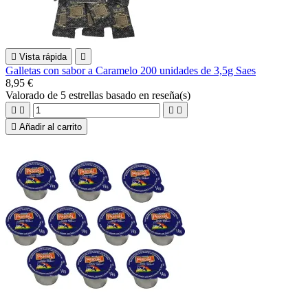

Vista rápida

Galletas con sabor a Caramelo 200 unidades de 3,5g Saes
8,95 €
Valorado
de 5 estrellas basado en
reseña(s)





Añadir al carrito