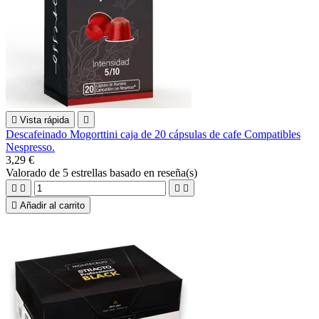

Vista rápida

Descafeinado Mogorttini caja de 20 cápsulas de cafe Compatibles
Nespresso.
3,29 €
Valorado
de 5 estrellas basado en
reseña(s)





Añadir al carrito