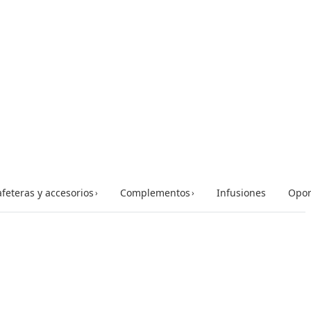
feteras y accesorios
Complementos
Infusiones
Opor
›
›