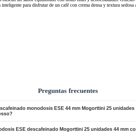
n inteligente para disfrutar de un café con crema densa y textura sedosa 
Preguntas frecuentes
descafeinado monodosis ESE 44 mm Mogorttini 25 unidades
resso?
dosis ESE descafeinado Mogorttini 25 unidades 44 mm co