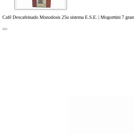
Café Descafeinado Monodosis 25u sistema E.S.E. | Mogorttini 7 gra