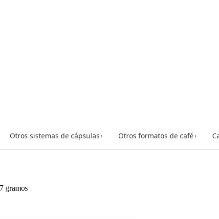
Otros sistemas de cápsulas
Otros formatos de café
Ca
›
›
 7 gramos