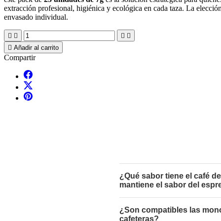
extracción profesional, higiénica y ecológica en cada taza. La elecció
envasado individual.





Añadir al carrito
Compartir
¿Qué sabor tiene el café 
mantiene el sabor del esp
¿Son compatibles las mono
cafeteras?