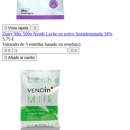

Vista rápida

Dairy Mix 500g Nestlé Leche en polvo Semidesnatada 34%
5,75 €
Valorado
de 5 estrellas basado en
reseña(s)





Añadir al carrito