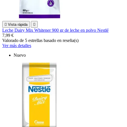

Vista rápida

Leche Dairy Mix Whitener 900 gr de leche en polvo Nestlé
7,99 €
Valorado
de 5 estrellas basado en
reseña(s)
Ver más detalles
Nuevo