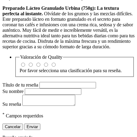
Preparado Lácteo Granulado Urbina (750g): La textura
perfecta al instante.
Olvídate de los grumos y las mezclas difíciles.
Este preparado lácteo en formato granulado es el secreto para
coronar tus cafés e infusiones con una crema rica, sedosa y de sabor
auténtico. Muy fácil de medir e increíblemente versátil, es la
alternativa nutritiva ideal tanto para tus bebidas diarias como para tus
recetas de cocina. Disfruta de la máxima frescura y un rendimiento
superior gracias a su cómodo formato de larga duración.
Valoración de
Quality
Por favor selecciona una clasificación para su reseña.
Título de tu reseña
Su nombre
Su reseña
*
Campos requeridos
Cancelar
Enviar