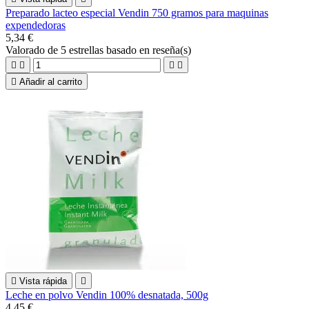
Preparado lacteo especial Vendin 750 gramos para maquinas
expendedoras
5,34 €
Valorado
de 5 estrellas basado en
reseña(s)





Añadir al carrito

Vista rápida

Leche en polvo Vendin 100% desnatada, 500g
4,45 €