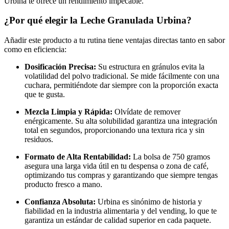
Urbina te ofrece un rendimiento impecable.
¿Por qué elegir la Leche Granulada Urbina?
Añadir este producto a tu rutina tiene ventajas directas tanto en sabor
como en eficiencia:
Dosificación Precisa:
Su estructura en gránulos evita la
volatilidad del polvo tradicional. Se mide fácilmente con una
cuchara, permitiéndote dar siempre con la proporción exacta
que te gusta.
Mezcla Limpia y Rápida:
Olvídate de remover
enérgicamente. Su alta solubilidad garantiza una integración
total en segundos, proporcionando una textura rica y sin
residuos.
Formato de Alta Rentabilidad:
La bolsa de 750 gramos
asegura una larga vida útil en tu despensa o zona de café,
optimizando tus compras y garantizando que siempre tengas
producto fresco a mano.
Confianza Absoluta:
Urbina es sinónimo de historia y
fiabilidad en la industria alimentaria y del vending, lo que te
garantiza un estándar de calidad superior en cada paquete.