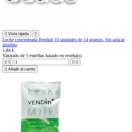

Vista rápida

Leche concentrada Regilait 10 unidades de 14 gramos. Sin azúcar
añadido
1,84 €
Valorado
de 5 estrellas basado en
reseña(s)





Añadir al carrito