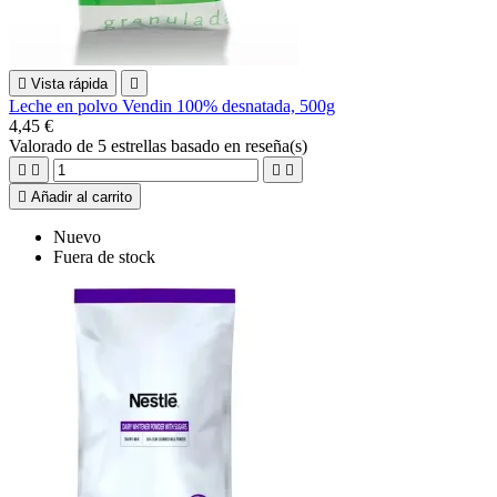

Vista rápida

Leche en polvo Vendin 100% desnatada, 500g
4,45 €
Valorado
de 5 estrellas basado en
reseña(s)





Añadir al carrito
Nuevo
Fuera de stock