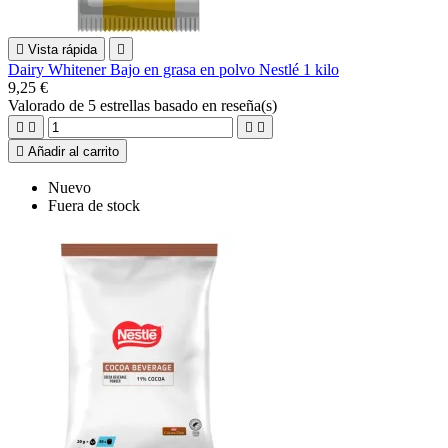

Vista rápida

Dairy Whitener Bajo en grasa en polvo Nestlé 1 kilo
9,25 €
Valorado
de 5 estrellas basado en
reseña(s)





Añadir al carrito
Nuevo
Fuera de stock