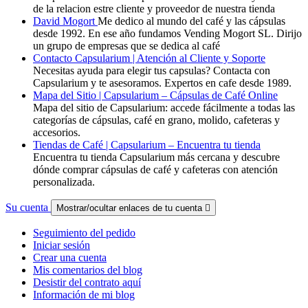
de la relacion estre cliente y proveedor de nuestra tienda
David Mogort
Me dedico al mundo del café y las cápsulas
desde 1992. En ese año fundamos Vending Mogort SL. Dirijo
un grupo de empresas que se dedica al café
Contacto Capsularium | Atención al Cliente y Soporte
Necesitas ayuda para elegir tus capsulas? Contacta con
Capsularium y te asesoramos. Expertos en cafe desde 1989.
Mapa del Sitio | Capsularium – Cápsulas de Café Online
Mapa del sitio de Capsularium: accede fácilmente a todas las
categorías de cápsulas, café en grano, molido, cafeteras y
accesorios.
Tiendas de Café | Capsularium – Encuentra tu tienda
Encuentra tu tienda Capsularium más cercana y descubre
dónde comprar cápsulas de café y cafeteras con atención
personalizada.
Su cuenta
Mostrar/ocultar enlaces de tu cuenta

Seguimiento del pedido
Iniciar sesión
Crear una cuenta
Mis comentarios del blog
Desistir del contrato aquí
Información de mi blog