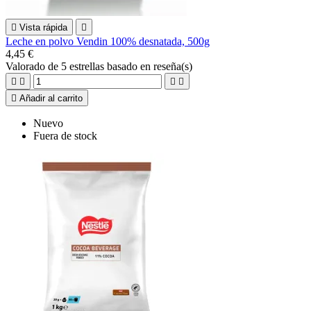

Vista rápida

Leche en polvo Vendin 100% desnatada, 500g
4,45 €
Valorado
de 5 estrellas basado en
reseña(s)





Añadir al carrito
Nuevo
Fuera de stock