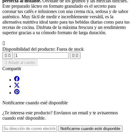
perfecta al instante.
Olvídate de los grumos y las mezclas difíciles.
Este preparado lácteo en formato granulado es el secreto para
coronar tus cafés e infusiones con una crema rica, sedosa y de sabor
auténtico. Muy fácil de medir e increíblemente versátil, es la
alternativa nutritiva ideal tanto para tus bebidas diarias como para tus
recetas de cocina. Disfruta de la máxima frescura y un rendimiento
superior gracias a su cómodo formato de larga duración.

Disponibilidad del producto:
Fuera de stock





Añadir al carrito
Compartir
Notificarme cuando esté disponible
¿Te interesa este producto? Envíanos un email y te avisaremos
cuando esté disponible.
Notificarme cuando esté disponible