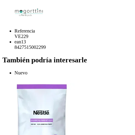
Referencia
VE229
ean13
8427515002299
También podría interesarle
Nuevo