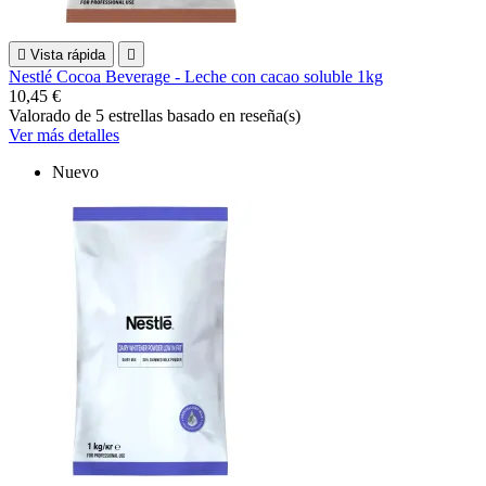

Vista rápida

Nestlé Cocoa Beverage - Leche con cacao soluble 1kg
10,45 €
Valorado
de 5 estrellas basado en
reseña(s)
Ver más detalles
Nuevo