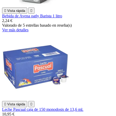

Vista rápida

Bebida de Avena oatly Barista 1 litro
2,24 €
Valorado
de 5 estrellas basado en
reseña(s)
Ver más detalles

Vista rápida

Leche Pascual caja de 150 monodosis de 13,6 ml.
10,95 €