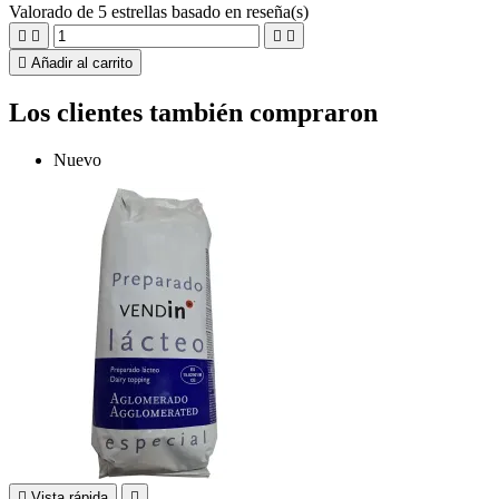
Valorado
de 5 estrellas basado en
reseña(s)





Añadir al carrito
Los clientes también compraron
Nuevo

Vista rápida
