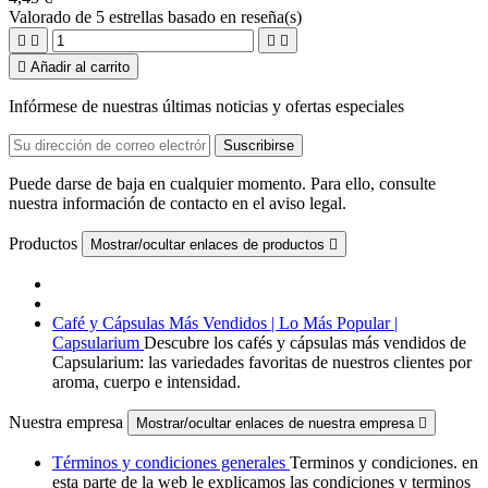
Valorado
de 5 estrellas basado en
reseña(s)





Añadir al carrito
Infórmese de nuestras últimas noticias y ofertas especiales
Puede darse de baja en cualquier momento. Para ello, consulte
nuestra información de contacto en el aviso legal.
Productos
Mostrar/ocultar enlaces de productos

Café y Cápsulas Más Vendidos | Lo Más Popular |
Capsularium
Descubre los cafés y cápsulas más vendidos de
Capsularium: las variedades favoritas de nuestros clientes por
aroma, cuerpo e intensidad.
Nuestra empresa
Mostrar/ocultar enlaces de nuestra empresa

Términos y condiciones generales
Terminos y condiciones. en
esta parte de la web le explicamos las condiciones y terminos