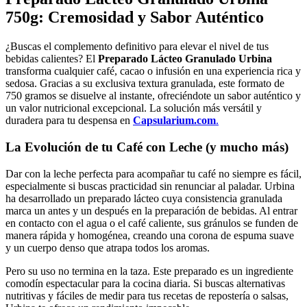
750g: Cremosidad y Sabor Auténtico
¿Buscas el complemento definitivo para elevar el nivel de tus
bebidas calientes? El
Preparado Lácteo Granulado Urbina
transforma cualquier café, cacao o infusión en una experiencia rica y
sedosa. Gracias a su exclusiva textura granulada, este formato de
750 gramos se disuelve al instante, ofreciéndote un sabor auténtico y
un valor nutricional excepcional. La solución más versátil y
duradera para tu despensa en
Capsularium.com
.
La Evolución de tu Café con Leche (y mucho más)
Dar con la leche perfecta para acompañar tu café no siempre es fácil,
especialmente si buscas practicidad sin renunciar al paladar. Urbina
ha desarrollado un preparado lácteo cuya consistencia granulada
marca un antes y un después en la preparación de bebidas. Al entrar
en contacto con el agua o el café caliente, sus gránulos se funden de
manera rápida y homogénea, creando una corona de espuma suave
y un cuerpo denso que atrapa todos los aromas.
Pero su uso no termina en la taza. Este preparado es un ingrediente
comodín espectacular para la cocina diaria. Si buscas alternativas
nutritivas y fáciles de medir para tus recetas de repostería o salsas,