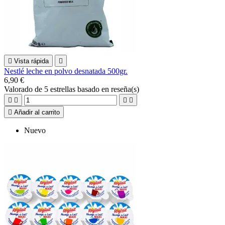

Vista rápida

Nestlé leche en polvo desnatada 500gr.
6,90 €
Valorado
de 5 estrellas basado en
reseña(s)





Añadir al carrito
Nuevo