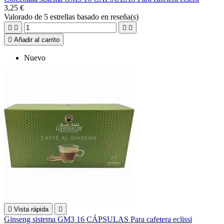
3,25 €
Valorado
de 5 estrellas basado en
reseña(s)





Añadir al carrito
Nuevo

Vista rápida

Ginseng sistema GM3 16 CÁPSULAS Para cafetera eclissi