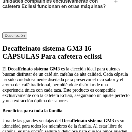
+
unidades compatibles exclusivamente con
cafetera Eclissi funcionan en otras máquinas?
Descripción
Decaffeinato sistema GM3 16
CÁPSULAS Para cafetera eclissi
El
Decaffeinato sistema GM3
es la elección ideal para quienes
buscan disfrutar de un café sin cafeína de alta calidad. Cada cápsula
ha sido cuidadosamente diseñada para preservar el rico sabor y el
aroma del café tradicional, permitiéndote disfrutar de una
experiencia única con cada taza. Este producto es compatible
exclusivamente con la cafetera Eclissi, asegurando un ajuste perfecto
y una extracción óptima de sabores.
Beneficios para toda la familia
Una de las grandes ventajas del
Decaffeinato sistema GM3
es su
idoneidad para todos los miembros de la familia. Al estar libre de
cafeína, es una opción segura y deliciosa para que los niños puedan