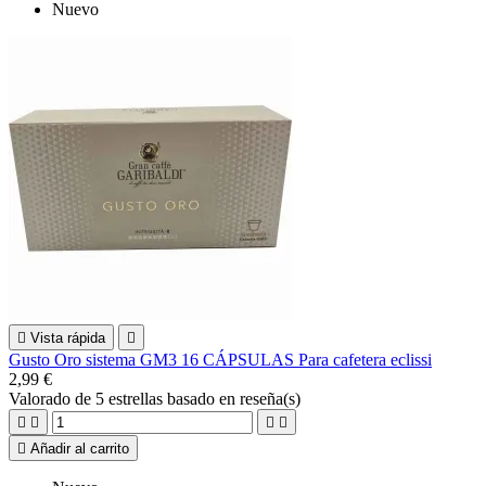
Nuevo

Vista rápida

Gusto Oro sistema GM3 16 CÁPSULAS Para cafetera eclissi
2,99 €
Valorado
de 5 estrellas basado en
reseña(s)





Añadir al carrito