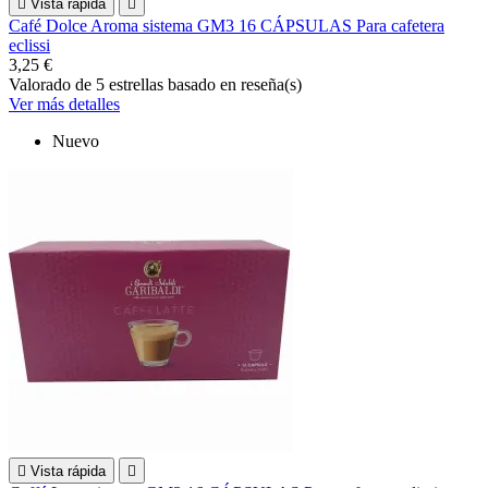

Vista rápida

Café Dolce Aroma sistema GM3 16 CÁPSULAS Para cafetera
eclissi
3,25 €
Valorado
de 5 estrellas basado en
reseña(s)
Ver más detalles
Nuevo

Vista rápida
