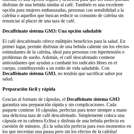
disfrutar de una bebida similar al café. También es una excelente
opción para mujeres embarazadas, personas con sensibilidad a la
cafeína o aquellos que buscan reducir su consumo de cafeína sin
renunciar al placer de una taza de café.
Decaffeinato sistema GM3: Una opción saludable
El café descafeinado ofrece múltiples beneficios para la salud. En
primer lugar, permite disfrutar de una bebida caliente sin los efectos
estimulantes de la cafeína, ideal para personas con hipertensión o
problemas de sueño. Además, el café descafeinado contiene
antioxidantes que ayudan a combatir los radicales libres en el
cuerpo, contribuyendo a un estilo de vida saludable. Con
Decaffeinato sistema GM3
, no tendrás que sacrificar sabor por
salud.
Preparación fácil y rápida
Gracias al formato de cápsulas, el
Decaffeinato sistema GM3
garantiza una preparación rápida y sin complicaciones. Cada
paquete contiene 16 cápsulas, perfectas para tener siempre a mano
una deliciosa taza de café descafeinado. Simplemente coloca una
cápsula en tu cafetera Eclissi y disfruta de una bebida perfecta en
cuestión de minutos. ¡Es la solución perfecta para esos momentos en
los que necesitas una pausa pero sin los efectos de la cafeína!