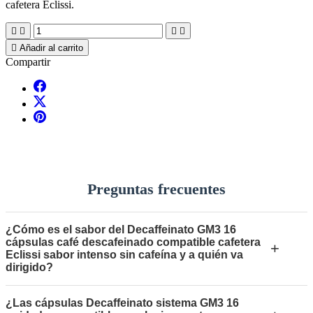
cafetera Eclissi.





Añadir al carrito
Compartir
Preguntas frecuentes
¿Cómo es el sabor del Decaffeinato GM3 16
cápsulas café descafeinado compatible cafetera
+
Eclissi sabor intenso sin cafeína y a quién va
dirigido?
¿Las cápsulas Decaffeinato sistema GM3 16