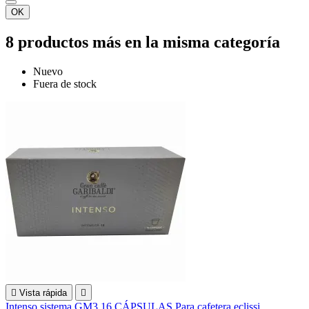
OK
8 productos más en la misma categoría
Nuevo
Fuera de stock

Vista rápida

Intenso sistema GM3 16 CÁPSULAS Para cafetera eclissi