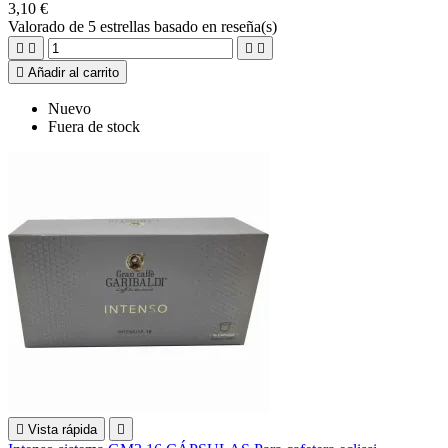
3,10 €
Valorado
de 5 estrellas basado en
reseña(s)





Añadir al carrito
Nuevo
Fuera de stock

Vista rápida
