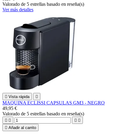
Valorado
de 5 estrellas basado en
reseña(s)
Ver más detalles

Vista rápida

MAQUINA ECLISSI CAPSULAS GM3 - NEGRO
49,95 €
Valorado
de 5 estrellas basado en
reseña(s)





Añadir al carrito