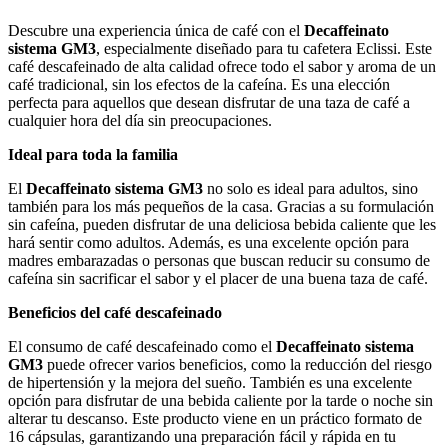
Descubre una experiencia única de café con el
Decaffeinato
sistema GM3
, especialmente diseñado para tu cafetera Eclissi. Este
café descafeinado de alta calidad ofrece todo el sabor y aroma de un
café tradicional, sin los efectos de la cafeína. Es una elección
perfecta para aquellos que desean disfrutar de una taza de café a
cualquier hora del día sin preocupaciones.
Ideal para toda la familia
El
Decaffeinato sistema GM3
no solo es ideal para adultos, sino
también para los más pequeños de la casa. Gracias a su formulación
sin cafeína, pueden disfrutar de una deliciosa bebida caliente que les
hará sentir como adultos. Además, es una excelente opción para
madres embarazadas o personas que buscan reducir su consumo de
cafeína sin sacrificar el sabor y el placer de una buena taza de café.
Beneficios del café descafeinado
El consumo de café descafeinado como el
Decaffeinato sistema
GM3
puede ofrecer varios beneficios, como la reducción del riesgo
de hipertensión y la mejora del sueño. También es una excelente
opción para disfrutar de una bebida caliente por la tarde o noche sin
alterar tu descanso. Este producto viene en un práctico formato de
16 cápsulas, garantizando una preparación fácil y rápida en tu