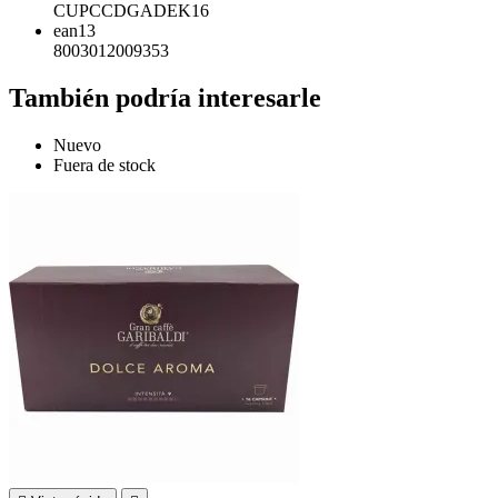
CUPCCDGADEK16
ean13
8003012009353
También podría interesarle
Nuevo
Fuera de stock