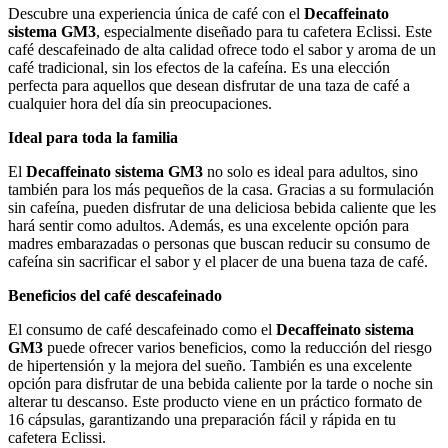
Descubre una experiencia única de café con el
Decaffeinato
sistema GM3
, especialmente diseñado para tu cafetera Eclissi. Este
café descafeinado de alta calidad ofrece todo el sabor y aroma de un
café tradicional, sin los efectos de la cafeína. Es una elección
perfecta para aquellos que desean disfrutar de una taza de café a
cualquier hora del día sin preocupaciones.
Ideal para toda la familia
El
Decaffeinato sistema GM3
no solo es ideal para adultos, sino
también para los más pequeños de la casa. Gracias a su formulación
sin cafeína, pueden disfrutar de una deliciosa bebida caliente que les
hará sentir como adultos. Además, es una excelente opción para
madres embarazadas o personas que buscan reducir su consumo de
cafeína sin sacrificar el sabor y el placer de una buena taza de café.
Beneficios del café descafeinado
El consumo de café descafeinado como el
Decaffeinato sistema
GM3
puede ofrecer varios beneficios, como la reducción del riesgo
de hipertensión y la mejora del sueño. También es una excelente
opción para disfrutar de una bebida caliente por la tarde o noche sin
alterar tu descanso. Este producto viene en un práctico formato de
16 cápsulas, garantizando una preparación fácil y rápida en tu
cafetera Eclissi.