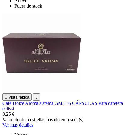
Nuevo
Fuera de stock

Vista rápida

Café Dolce Aroma sistema GM3 16 CÁPSULAS Para cafetera
eclissi
3,25 €
Valorado
de 5 estrellas basado en
reseña(s)
Ver más detalles