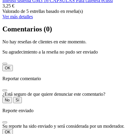
Intenso sistema GM3 16 CÁPSULAS Para cafetera eclissi
3,25 €
Valorado
de 5 estrellas basado en
reseña(s)
Ver más detalles
Comentarios (0)
No hay reseñas de clientes en este momento.
Su agradecimiento a la reseña no pudo ser enviado
OK
Reportar comentario
¿Está seguro de que quiere denunciar este comentario?
No
Sí
Reporte enviado
Su reporte ha sido enviado y será considerada por un moderador.
OK