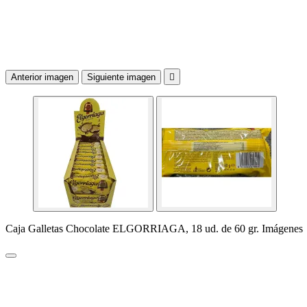
Anterior imagen
Siguiente imagen

Caja Galletas Chocolate ELGORRIAGA, 18 ud. de 60 gr. Imágenes