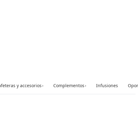
feteras y accesorios
Complementos
Infusiones
Opor
›
›