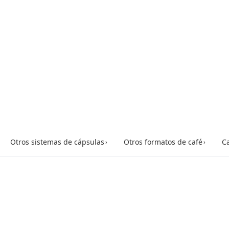
Otros sistemas de cápsulas
Otros formatos de café
Ca
›
›