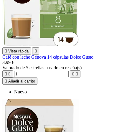

Vista rápida

Café con leche Génova 14 cápsulas Dolce Gusto
3,99 €
Valorado
de 5 estrellas basado en
reseña(s)





Añadir al carrito
Nuevo