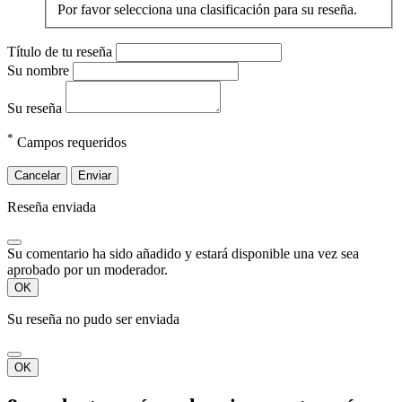
Por favor selecciona una clasificación para su reseña.
Título de tu reseña
Su nombre
Su reseña
*
Campos requeridos
Cancelar
Enviar
Reseña enviada
Su comentario ha sido añadido y estará disponible una vez sea
aprobado por un moderador.
OK
Su reseña no pudo ser enviada
OK