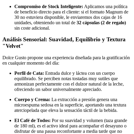
Compromiso de Stock Inteligente:
Aplicamos una política
de beneficio directo para el cliente: si el formato Magnum de
30 no estuviera disponible, le enviaremos dos cajas de 16
unidades, obteniendo un total de
32 cápsulas (2 de regalo)
sin coste adicional.
Análisis Sensorial: Suavidad, Equilibrio y Textura
"Velvet"
Dolce Gusto propone una experiencia diseñada para la gratificación
en cualquier momento del día:
Perfil de Cata:
Entrada dulce y láctea con un cuerpo
equilibrado. Se perciben notas tostadas muy sutiles que
armonizan perfectamente con el dulzor natural de la leche,
ofreciendo un sabor universalmente apreciado.
Cuerpo y Crema:
La extracción a presión genera una
microespuma sedosa en la superficie, aportando una textura
aterciopelada que eleva la sensación táctil de la bebida.
El Café de Todos:
Por su suavidad y volumen (taza grande
de 180 ml), es el activo ideal para acompañar el desayuno o
disfrutar de una pausa reconfortante a media tarde que no