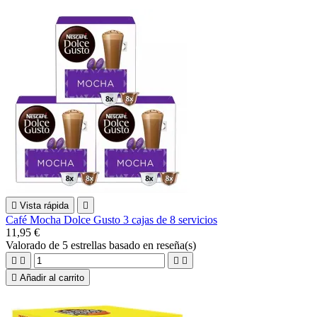

Vista rápida

Café Mocha Dolce Gusto 3 cajas de 8 servicios
11,95 €
Valorado
de 5 estrellas basado en
reseña(s)





Añadir al carrito