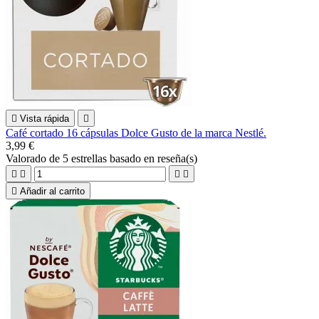

Vista rápida

Café cortado 16 cápsulas Dolce Gusto de la marca Nestlé.
3,99 €
Valorado
de 5 estrellas basado en
reseña(s)





Añadir al carrito