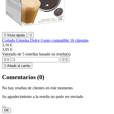

Vista rápida

Cortado Gimoka Dolce Gusto compatible 16 cápsulas
3,16 €
3,95 €
Valorado
de 5 estrellas basado en
reseña(s)





Añadir al carrito
Comentarios (0)
No hay reseñas de clientes en este momento.
Su agradecimiento a la reseña no pudo ser enviado
OK