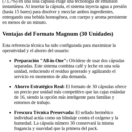
(73,7%) en una sola cápsula exige una tecnología de emulsión
instantánea. Al insertar la cápsula, el sistema inyecta agua a presión
(hasta 15 bares) para disolver y mezclar ambos ingredientes,
entregando una bebida homogénea, con cuerpo y aroma persistente
en menos de un minuto.
Ventajas del Formato Magnum (30 Unidades)
Esta referencia técnica ha sido configurada para maximizar la
operatividad y el ahorro del usuario:
Preparación "All-in-One":
Olvídese de usar dos cápsulas
separadas. Este sistema combina café y leche en una sola
unidad, reduciendo el residuo generado y agilizando el
servicio en momentos de alta demanda.
Ahorro Estratégico Real:
El formato de 30 cápsulas ofrece
un precio por unidad más competitivo que las cajas estándar
de 16, siendo la opción más inteligente para familias y
entornos de trabajo.
Frescura Técnica Preservada:
El sellado hermético
individual actúa como un blindaje contra el oxígeno y la
humedad. La cápsula número 30 conservará la misma
fragancia y suavidad que la primera del pack.