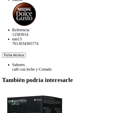
Referencia
12583914
ean13
7613034365774
Ficha técnica
Sabores
café con leche y Cortado
También podría interesarle