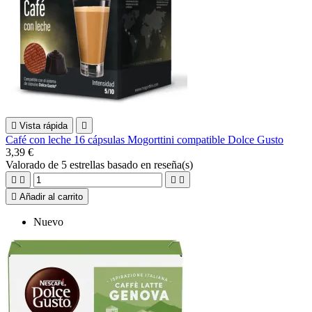

Vista rápida

Café con leche 16 cápsulas Mogorttini compatible Dolce Gusto
3,39 €
Valorado
de 5 estrellas basado en
reseña(s)





Añadir al carrito
Nuevo