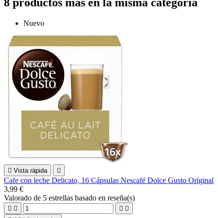
8 productos más en la misma categoría
Nuevo

Vista rápida

Cafe con leche Delicato, 16 Cápsulas Nescafé Dolce Gusto Original
3,99 €
Valorado
de 5 estrellas basado en
reseña(s)



