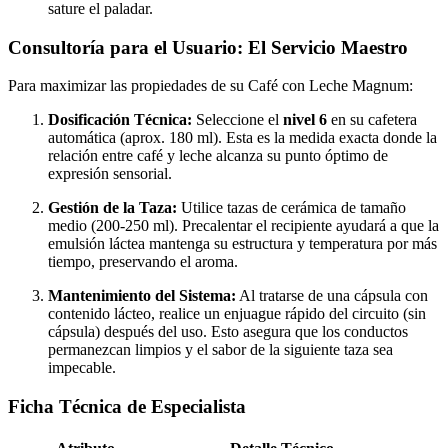
sature el paladar.
Consultoría para el Usuario: El Servicio Maestro
Para maximizar las propiedades de su Café con Leche Magnum:
Dosificación Técnica:
Seleccione el
nivel 6
en su cafetera
automática (aprox. 180 ml). Esta es la medida exacta donde la
relación entre café y leche alcanza su punto óptimo de
expresión sensorial.
Gestión de la Taza:
Utilice tazas de cerámica de tamaño
medio (200-250 ml). Precalentar el recipiente ayudará a que la
emulsión láctea mantenga su estructura y temperatura por más
tiempo, preservando el aroma.
Mantenimiento del Sistema:
Al tratarse de una cápsula con
contenido lácteo, realice un enjuague rápido del circuito (sin
cápsula) después del uso. Esto asegura que los conductos
permanezcan limpios y el sabor de la siguiente taza sea
impecable.
Ficha Técnica de Especialista