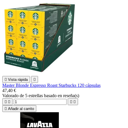

Vista rápida

Master Blonde Espresso Roast Starbucks 120 cápsulas
47,40 €
Valorado
de 5 estrellas basado en
reseña(s)





Añadir al carrito