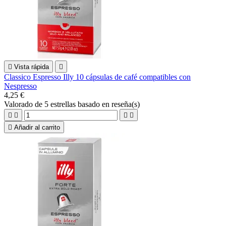

Vista rápida

Classico Espresso Illy 10 cápsulas de café compatibles con
Nespresso
4,25 €
Valorado
de 5 estrellas basado en
reseña(s)





Añadir al carrito