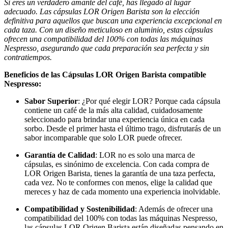
Si eres un verdadero amante del café, has llegado al lugar
adecuado. Las cápsulas LOR Origen Barista son la elección
definitiva para aquellos que buscan una experiencia excepcional en
cada taza. Con un diseño meticuloso en aluminio, estas cápsulas
ofrecen una compatibilidad del 100% con todas las máquinas
Nespresso, asegurando que cada preparación sea perfecta y sin
contratiempos.
Beneficios de las Cápsulas LOR Origen Barista compatible
Nespresso:
Sabor Superior
: ¿Por qué elegir LOR? Porque cada cápsula
contiene un café de la más alta calidad, cuidadosamente
seleccionado para brindar una experiencia única en cada
sorbo. Desde el primer hasta el último trago, disfrutarás de un
sabor incomparable que solo LOR puede ofrecer.
Garantía de Calidad
: LOR no es solo una marca de
cápsulas, es sinónimo de excelencia. Con cada compra de
LOR Origen Barista, tienes la garantía de una taza perfecta,
cada vez. No te conformes con menos, elige la calidad que
mereces y haz de cada momento una experiencia inolvidable.
Compatibilidad y Sostenibilidad
: Además de ofrecer una
compatibilidad del 100% con todas las máquinas Nespresso,
las cápsulas LOR Origen Barista están diseñadas pensando en