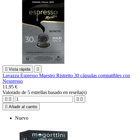

Vista rápida

Lavazza Espresso Maestro Ristretto 30 cápsulas compatibles con
Nespresso
11,95 €
Valorado
de 5 estrellas basado en
reseña(s)





Añadir al carrito
Nuevo