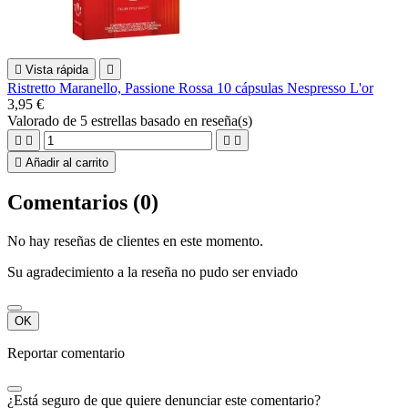

Vista rápida

Ristretto Maranello, Passione Rossa 10 cápsulas Nespresso L'or
3,95 €
Valorado
de 5 estrellas basado en
reseña(s)





Añadir al carrito
Comentarios (0)
No hay reseñas de clientes en este momento.
Su agradecimiento a la reseña no pudo ser enviado
OK
Reportar comentario
¿Está seguro de que quiere denunciar este comentario?