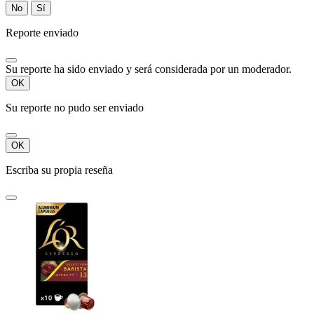
No
Sí
Reporte enviado
Su reporte ha sido enviado y será considerada por un moderador.
OK
Su reporte no pudo ser enviado
OK
Escriba su propia reseña