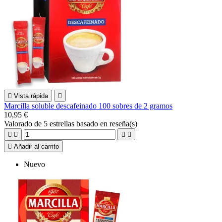

Vista rápida

Marcilla soluble descafeinado 100 sobres de 2 gramos
10,95 €
Valorado
de 5 estrellas basado en
reseña(s)





Añadir al carrito
Nuevo