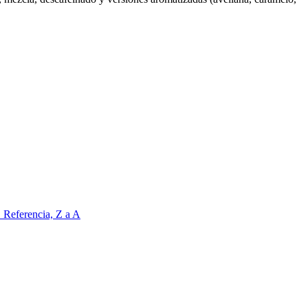
Z
Referencia, Z a A