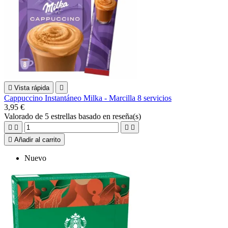

Vista rápida

Cappuccino Instantáneo Milka - Marcilla 8 servicios
3,95 €
Valorado
de 5 estrellas basado en
reseña(s)





Añadir al carrito
Nuevo