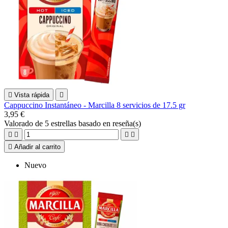

Vista rápida

Cappuccino Instantáneo - Marcilla 8 servicios de 17.5 gr
3,95 €
Valorado
de 5 estrellas basado en
reseña(s)





Añadir al carrito
Nuevo