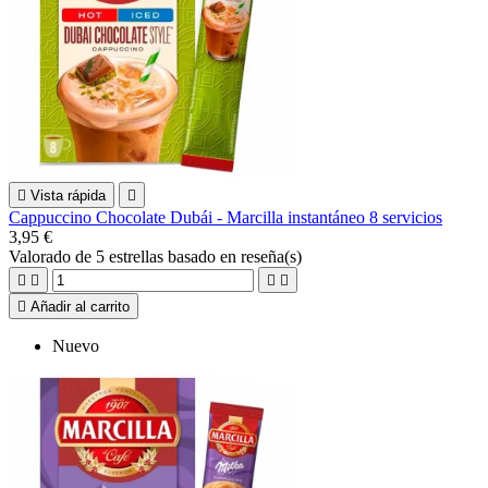

Vista rápida

Cappuccino Chocolate Dubái - Marcilla instantáneo 8 servicios
3,95 €
Valorado
de 5 estrellas basado en
reseña(s)





Añadir al carrito
Nuevo