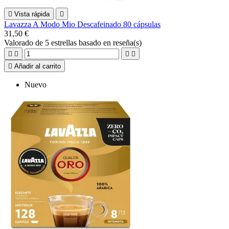

Vista rápida

Lavazza A Modo Mio Descafeinado 80 cápsulas
31,50 €
Valorado
de 5 estrellas basado en
reseña(s)





Añadir al carrito
Nuevo