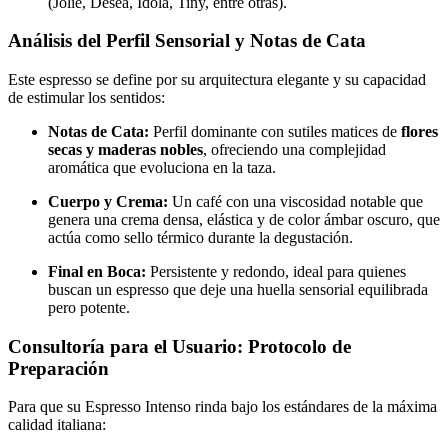
(Jolie, Deséa, Idola, Tiny, entre otras).
Análisis del Perfil Sensorial y Notas de Cata
Este espresso se define por su arquitectura elegante y su capacidad
de estimular los sentidos:
Notas de Cata:
Perfil dominante con sutiles matices de
flores
secas y maderas nobles
, ofreciendo una complejidad
aromática que evoluciona en la taza.
Cuerpo y Crema:
Un café con una viscosidad notable que
genera una crema densa, elástica y de color ámbar oscuro, que
actúa como sello térmico durante la degustación.
Final en Boca:
Persistente y redondo, ideal para quienes
buscan un espresso que deje una huella sensorial equilibrada
pero potente.
Consultoría para el Usuario: Protocolo de
Preparación
Para que su Espresso Intenso rinda bajo los estándares de la máxima
calidad italiana: