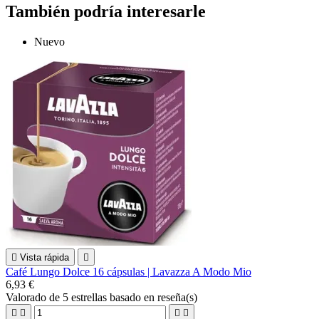
También podría interesarle
Nuevo

Vista rápida

Café Lungo Dolce 16 cápsulas | Lavazza A Modo Mio
6,93 €
Valorado
de 5 estrellas basado en
reseña(s)



