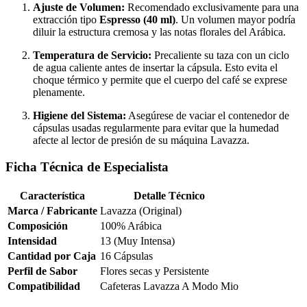
Ajuste de Volumen:
Recomendado exclusivamente para una
extracción tipo
Espresso (40 ml)
. Un volumen mayor podría
diluir la estructura cremosa y las notas florales del Arábica.
Temperatura de Servicio:
Precaliente su taza con un ciclo
de agua caliente antes de insertar la cápsula. Esto evita el
choque térmico y permite que el cuerpo del café se exprese
plenamente.
Higiene del Sistema:
Asegúrese de vaciar el contenedor de
cápsulas usadas regularmente para evitar que la humedad
afecte al lector de presión de su máquina Lavazza.
Ficha Técnica de Especialista
Característica
Detalle Técnico
Marca / Fabricante
Lavazza (Original)
Composición
100% Arábica
Intensidad
13 (Muy Intensa)
Cantidad por Caja
16 Cápsulas
Perfil de Sabor
Flores secas y Persistente
Compatibilidad
Cafeteras Lavazza A Modo Mio