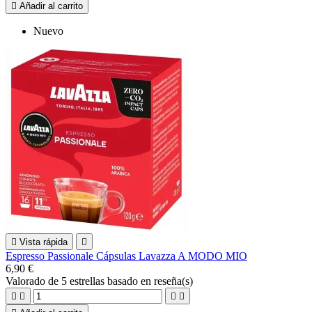

Añadir al carrito
Nuevo

Vista rápida

Espresso Passionale Cápsulas Lavazza A MODO MIO
6,90 €
Valorado
de 5 estrellas basado en
reseña(s)



