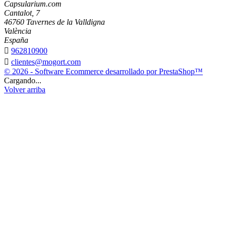
Capsularium.com
Cantalot, 7
46760 Tavernes de la Valldigna
València
España

962810900

clientes@mogort.com
© 2026 - Software Ecommerce desarrollado por PrestaShop™
Cargando...
Volver arriba