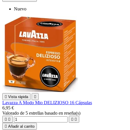
Nuevo

Vista rápida

Lavazza A Modo Mio DELIZIOSO 16 Cápsulas
6,95 €
Valorado
de 5 estrellas basado en
reseña(s)





Añadir al carrito