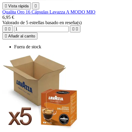

Vista rápida

Qualita Oro 16 Cápsulas Lavazza A MODO MIO
6,95 €
Valorado
de 5 estrellas basado en
reseña(s)





Añadir al carrito
Fuera de stock