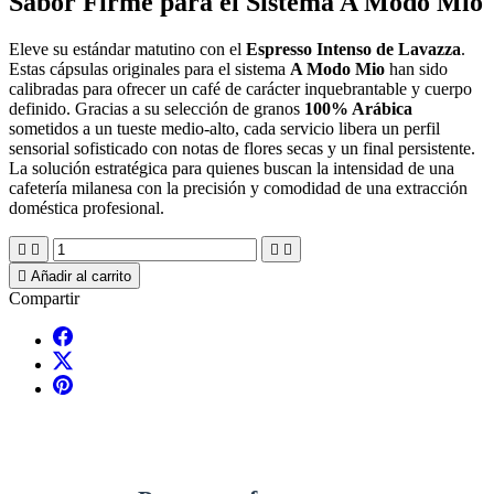
Sabor Firme para el Sistema A Modo Mio
Eleve su estándar matutino con el
Espresso Intenso de Lavazza
.
Estas cápsulas originales para el sistema
A Modo Mio
han sido
calibradas para ofrecer un café de carácter inquebrantable y cuerpo
definido. Gracias a su selección de granos
100% Arábica
sometidos a un tueste medio-alto, cada servicio libera un perfil
sensorial sofisticado con notas de flores secas y un final persistente.
La solución estratégica para quienes buscan la intensidad de una
cafetería milanesa con la precisión y comodidad de una extracción
doméstica profesional.





Añadir al carrito
Compartir