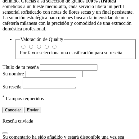
definido. Gracias a su selección de granos
100% Arábica
sometidos a un tueste medio-alto, cada servicio libera un perfil
sensorial sofisticado con notas de flores secas y un final persistente.
La solución estratégica para quienes buscan la intensidad de una
cafetería milanesa con la precisión y comodidad de una extracción
doméstica profesional.
Valoración de
Quality
Por favor selecciona una clasificación para su reseña.
Título de tu reseña
Su nombre
Su reseña
*
Campos requeridos
Cancelar
Enviar
Reseña enviada
Su comentario ha sido añadido y estará disponible una vez sea