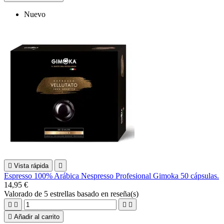
Nuevo

Vista rápida

Espresso 100% Arábica Nespresso Profesional Gimoka 50 cápsulas.
14,95 €
Valorado
de 5 estrellas basado en
reseña(s)





Añadir al carrito