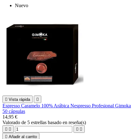
Nuevo

Vista rápida

Espresso Caramelo 100% Arábica Nespresso Profesional Gimoka
50 cápsulas
14,95 €
Valorado
de 5 estrellas basado en
reseña(s)





Añadir al carrito