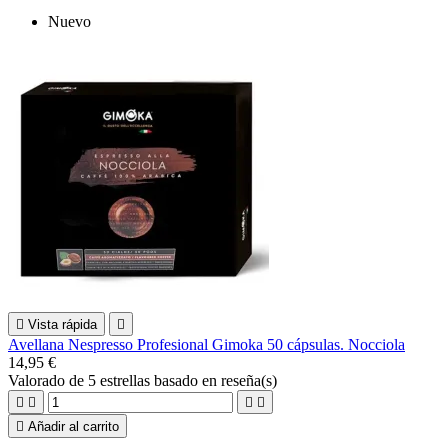
Nuevo

Vista rápida

Avellana Nespresso Profesional Gimoka 50 cápsulas. Nocciola
14,95 €
Valorado
de 5 estrellas basado en
reseña(s)





Añadir al carrito