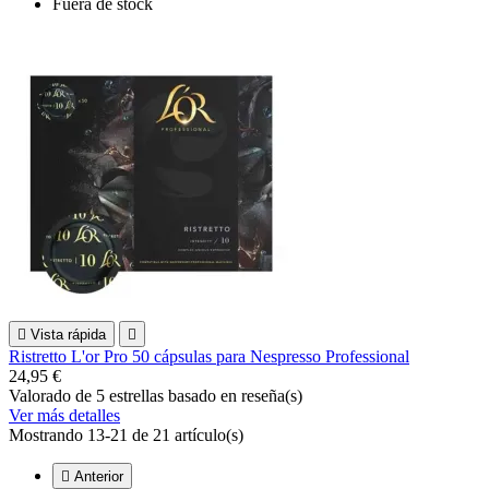
Fuera de stock

Vista rápida

Ristretto L'or Pro 50 cápsulas para Nespresso Professional
24,95 €
Valorado
de 5 estrellas basado en
reseña(s)
Ver más detalles
Mostrando 13-21 de 21 artículo(s)

Anterior