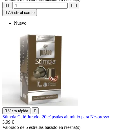





Añadir al carrito
Nuevo

Vista rápida

Stimola Café Jurado, 20 cápsulas aluminio para Nespresso
3,99 €
Valorado
de 5 estrellas basado en
reseña(s)