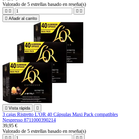
Valorado
de 5 estrellas basado en
reseña(s)





Añadir al carrito

Vista rápida

3 cajas Ristretto L'OR 40 Cápsulas Maxi Pack compatibles
Nespresso 8711000390214
39,95 €
Valorado
de 5 estrellas basado en
reseña(s)



