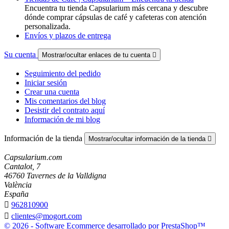
Encuentra tu tienda Capsularium más cercana y descubre
dónde comprar cápsulas de café y cafeteras con atención
personalizada.
Envíos y plazos de entrega
Su cuenta
Mostrar/ocultar enlaces de tu cuenta

Seguimiento del pedido
Iniciar sesión
Crear una cuenta
Mis comentarios del blog
Desistir del contrato aquí
Información de mi blog
Información de la tienda
Mostrar/ocultar información de la tienda

Capsularium.com
Cantalot, 7
46760 Tavernes de la Valldigna
València
España

962810900

clientes@mogort.com
© 2026 - Software Ecommerce desarrollado por PrestaShop™