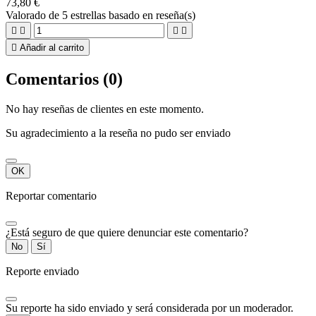
73,80 €
Valorado
de 5 estrellas basado en
reseña(s)





Añadir al carrito
Comentarios (0)
No hay reseñas de clientes en este momento.
Su agradecimiento a la reseña no pudo ser enviado
OK
Reportar comentario
¿Está seguro de que quiere denunciar este comentario?
No
Sí
Reporte enviado
Su reporte ha sido enviado y será considerada por un moderador.