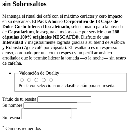
sin Sobresaltos
Mantenga el ritual del café con el máximo carácter y cero impacto
en su descanso. El
Pack Ahorro Corporativo de 18 Cajas de
Dolce Gusto Intenso Descafeinado
, seleccionado para la bóveda
de
Capsularium
, le asegura el mejor coste por servicio con
288
cápsulas 100% originales NESCAFÉ®
. Disfrute de una
Intensidad 7
magistralmente lograda gracias a su blend de Arábica
y Robusta (7g de café por cápsula). El resultado es un espresso
denso, coronado por una crema espesa y un perfil aromático
arrollador que le permite liderar la jornada —o la noche— sin rastro
de cafeína.
Valoración de
Quality
Por favor selecciona una clasificación para su reseña.
Título de tu reseña
Su nombre
Su reseña
*
Campos requeridos