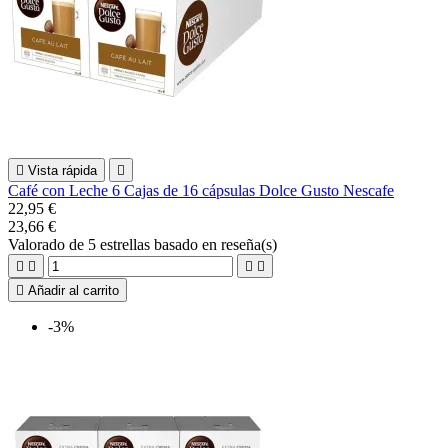

Vista rápida

Café con Leche 6 Cajas de 16 cápsulas Dolce Gusto Nescafe
22,95 €
23,66 €
Valorado
de 5 estrellas basado en
reseña(s)





Añadir al carrito
-3%