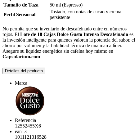
Tamaño de Taza
50 ml (Espresso)
Tostado, con notas de cacao y crema
Perfil Sensorial
persistente
No permita que su inventario de descafeinado entre en números
rojos. El
Lote de 18 Cajas Dolce Gusto Intenso Descafeinado
es
la inversión inteligente para quienes valoran la potencia del sabor, el
ahorro por volumen y la fiabilidad técnica de una marca líder.
Asegure su liquidez energética sin cafeína hoy mismo en
Capsularium.com
.
Detalles del producto
Marca
Referencia
12552455X6
ean13
1011121316528