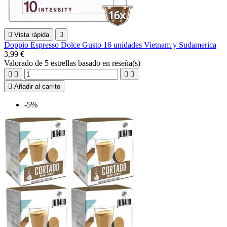

Vista rápida

Doppio Espresso Dolce Gusto 16 unidades Vietnam y Sudamerica
3,99 €
Valorado
de 5 estrellas basado en
reseña(s)





Añadir al carrito
-5%