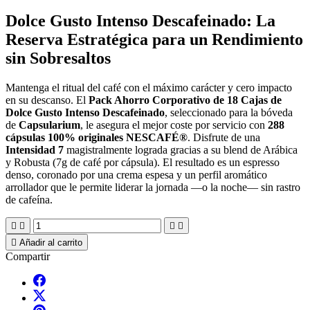
Dolce Gusto Intenso Descafeinado: La
Reserva Estratégica para un Rendimiento
sin Sobresaltos
Mantenga el ritual del café con el máximo carácter y cero impacto
en su descanso. El
Pack Ahorro Corporativo de 18 Cajas de
Dolce Gusto Intenso Descafeinado
, seleccionado para la bóveda
de
Capsularium
, le asegura el mejor coste por servicio con
288
cápsulas 100% originales NESCAFÉ®
. Disfrute de una
Intensidad 7
magistralmente lograda gracias a su blend de Arábica
y Robusta (7g de café por cápsula). El resultado es un espresso
denso, coronado por una crema espesa y un perfil aromático
arrollador que le permite liderar la jornada —o la noche— sin rastro
de cafeína.





Añadir al carrito
Compartir