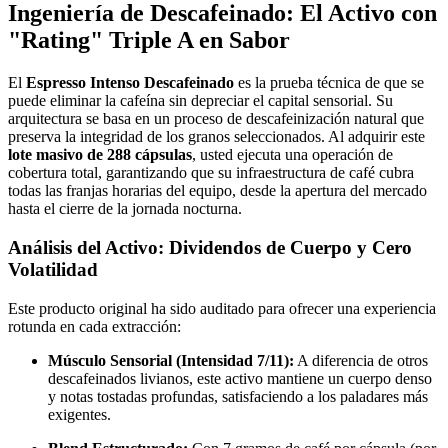
Ingeniería de Descafeinado: El Activo con
"Rating" Triple A en Sabor
El
Espresso Intenso Descafeinado
es la prueba técnica de que se
puede eliminar la cafeína sin depreciar el capital sensorial. Su
arquitectura se basa en un proceso de descafeinización natural que
preserva la integridad de los granos seleccionados. Al adquirir este
lote masivo de 288 cápsulas
, usted ejecuta una operación de
cobertura total, garantizando que su infraestructura de café cubra
todas las franjas horarias del equipo, desde la apertura del mercado
hasta el cierre de la jornada nocturna.
Análisis del Activo: Dividendos de Cuerpo y Cero
Volatilidad
Este producto original ha sido auditado para ofrecer una experiencia
rotunda en cada extracción:
Músculo Sensorial (Intensidad 7/11):
A diferencia de otros
descafeinados livianos, este activo mantiene un cuerpo denso
y notas tostadas profundas, satisfaciendo a los paladares más
exigentes.