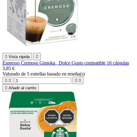

Vista rápida

Espresso Cremoso Gimoka , Dolce Gusto compatible 16 cápsulas
3,85 €
Valorado
de 5 estrellas basado en
reseña(s)





Añadir al carrito