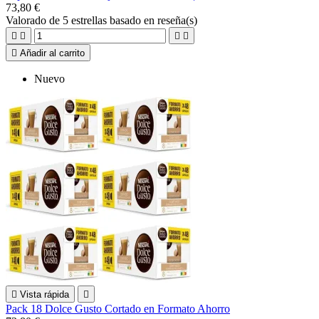
73,80 €
Valorado
de 5 estrellas basado en
reseña(s)





Añadir al carrito
Nuevo

Vista rápida

Pack 18 Dolce Gusto Cortado en Formato Ahorro