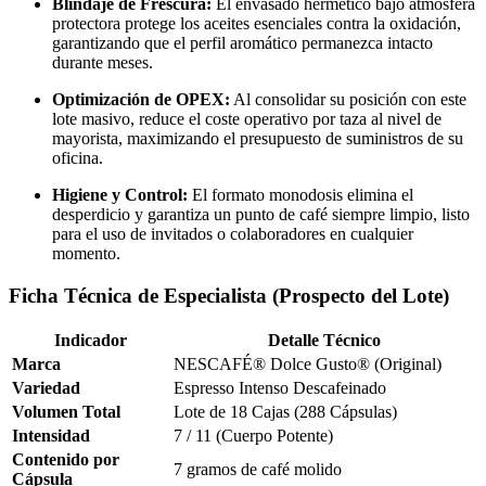
Blindaje de Frescura:
El envasado hermético bajo atmósfera
protectora protege los aceites esenciales contra la oxidación,
garantizando que el perfil aromático permanezca intacto
durante meses.
Optimización de OPEX:
Al consolidar su posición con este
lote masivo, reduce el coste operativo por taza al nivel de
mayorista, maximizando el presupuesto de suministros de su
oficina.
Higiene y Control:
El formato monodosis elimina el
desperdicio y garantiza un punto de café siempre limpio, listo
para el uso de invitados o colaboradores en cualquier
momento.
Ficha Técnica de Especialista (Prospecto del Lote)
Indicador
Detalle Técnico
Marca
NESCAFÉ® Dolce Gusto® (Original)
Variedad
Espresso Intenso Descafeinado
Volumen Total
Lote de 18 Cajas (288 Cápsulas)
Intensidad
7 / 11 (Cuerpo Potente)
Contenido por
7 gramos de café molido
Cápsula