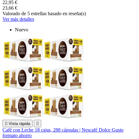
22,95 €
23,66 €
Valorado
de 5 estrellas basado en
reseña(s)
Ver más detalles
Nuevo

Vista rápida

Café con Leche 18 cajas, 288 cápsulas | Nescafé Dolce Gusto
formato ahorro