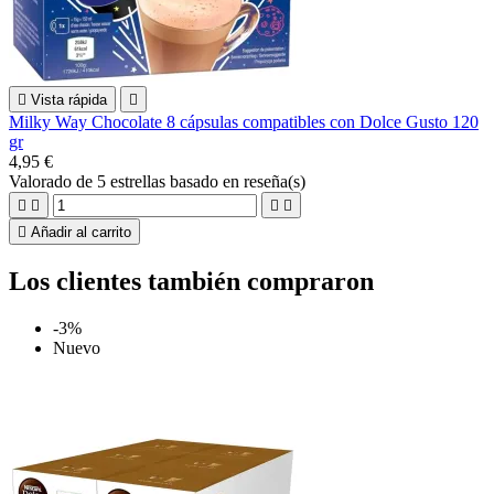

Vista rápida

Milky Way Chocolate 8 cápsulas compatibles con Dolce Gusto 120
gr
4,95 €
Valorado
de 5 estrellas basado en
reseña(s)





Añadir al carrito
Los clientes también compraron
-3%
Nuevo