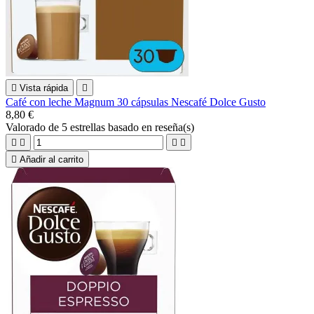

Vista rápida

Café con leche Magnum 30 cápsulas Nescafé Dolce Gusto
8,80 €
Valorado
de 5 estrellas basado en
reseña(s)





Añadir al carrito