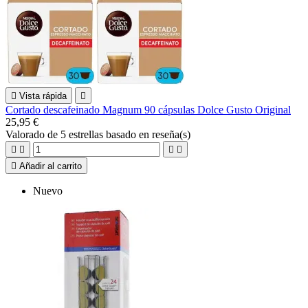

Vista rápida

Cortado descafeinado Magnum 90 cápsulas Dolce Gusto Original
25,95 €
Valorado
de 5 estrellas basado en
reseña(s)





Añadir al carrito
Nuevo