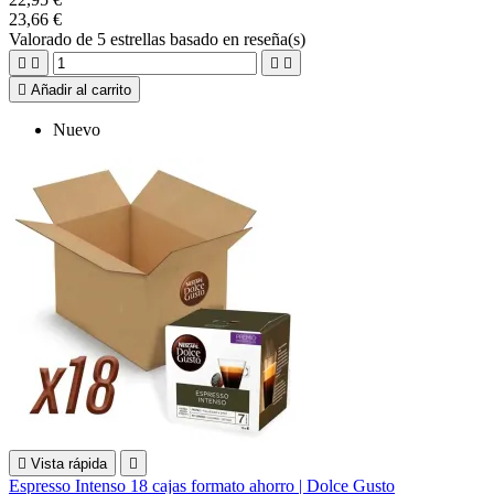
23,66 €
Valorado
de 5 estrellas basado en
reseña(s)





Añadir al carrito
Nuevo

Vista rápida

Espresso Intenso 18 cajas formato ahorro | Dolce Gusto