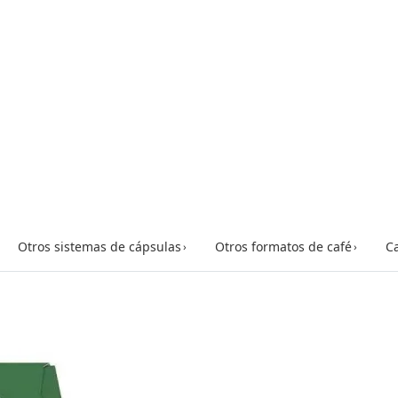
Otros sistemas de cápsulas
Otros formatos de café
Ca
›
›