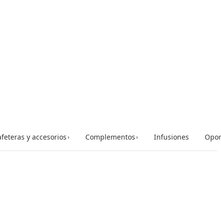
feteras y accesorios
Complementos
Infusiones
Opor
›
›