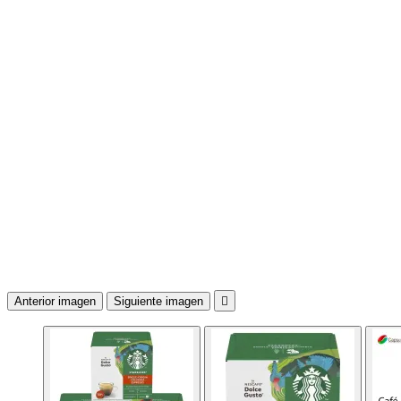
Anterior imagen
Siguiente imagen
