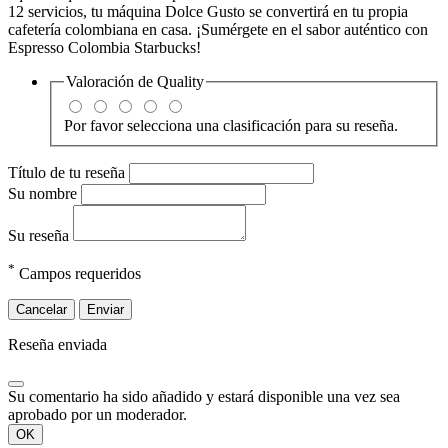
12 servicios, tu máquina Dolce Gusto se convertirá en tu propia
cafetería colombiana en casa. ¡Sumérgete en el sabor auténtico con
Espresso Colombia Starbucks!
Valoración de
Quality
Por favor selecciona una clasificación para su reseña.
Título de tu reseña
Su nombre
Su reseña
*
Campos requeridos
Cancelar
Enviar
Reseña enviada
Su comentario ha sido añadido y estará disponible una vez sea
aprobado por un moderador.
OK