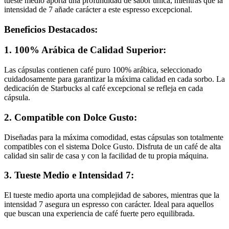
tueste medio aporta una profundidad de sabor única, mientras que la
intensidad de 7 añade carácter a este espresso excepcional.
Beneficios Destacados:
1. 100% Arábica de Calidad Superior:
Las cápsulas contienen café puro 100% arábica, seleccionado
cuidadosamente para garantizar la máxima calidad en cada sorbo. La
dedicación de Starbucks al café excepcional se refleja en cada
cápsula.
2. Compatible con Dolce Gusto:
Diseñadas para la máxima comodidad, estas cápsulas son totalmente
compatibles con el sistema Dolce Gusto. Disfruta de un café de alta
calidad sin salir de casa y con la facilidad de tu propia máquina.
3. Tueste Medio e Intensidad 7:
El tueste medio aporta una complejidad de sabores, mientras que la
intensidad 7 asegura un espresso con carácter. Ideal para aquellos
que buscan una experiencia de café fuerte pero equilibrada.