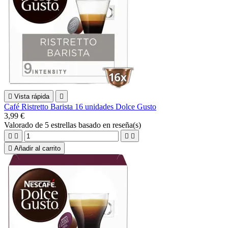

Vista rápida

Café Ristretto Barista 16 unidades Dolce Gusto
3,99 €
Valorado
de 5 estrellas basado en
reseña(s)





Añadir al carrito