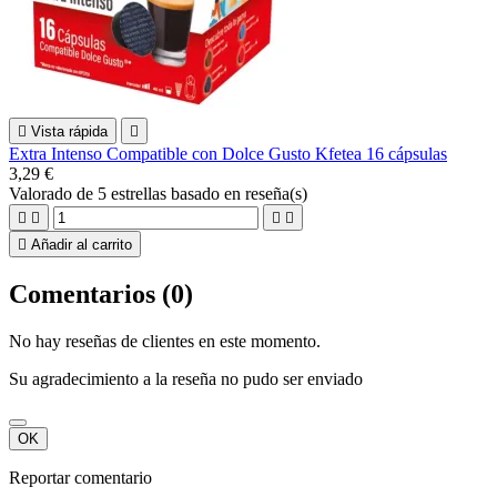

Vista rápida

Extra Intenso Compatible con Dolce Gusto Kfetea 16 cápsulas
3,29 €
Valorado
de 5 estrellas basado en
reseña(s)





Añadir al carrito
Comentarios (0)
No hay reseñas de clientes en este momento.
Su agradecimiento a la reseña no pudo ser enviado
OK
Reportar comentario