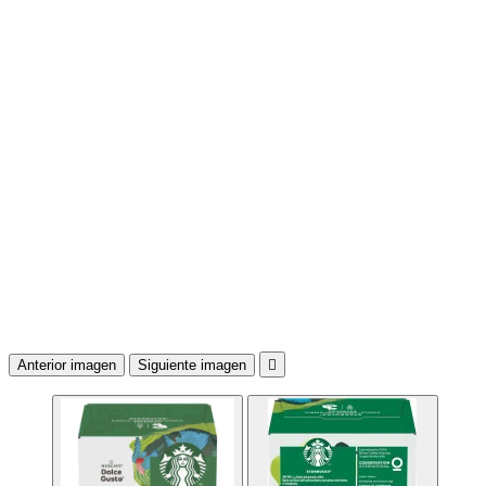
Anterior imagen
Siguiente imagen
