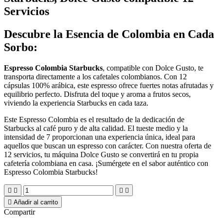
Servicios
Descubre la Esencia de Colombia en Cada
Sorbo:
Espresso Colombia Starbucks
, compatible con Dolce Gusto, te
transporta directamente a los cafetales colombianos. Con 12
cápsulas 100% arábica, este espresso ofrece fuertes notas afrutadas y
equilibrio perfecto. Disfruta del toque y aroma a frutos secos,
viviendo la experiencia Starbucks en cada taza.
Este Espresso Colombia es el resultado de la dedicación de
Starbucks al café puro y de alta calidad. El tueste medio y la
intensidad de 7 proporcionan una experiencia única, ideal para
aquellos que buscan un espresso con carácter. Con nuestra oferta de
12 servicios, tu máquina Dolce Gusto se convertirá en tu propia
cafetería colombiana en casa. ¡Sumérgete en el sabor auténtico con
Espresso Colombia Starbucks!





Añadir al carrito
Compartir