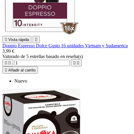

Vista rápida

Doppio Espresso Dolce Gusto 16 unidades Vietnam y Sudamerica
3,99 €
Valorado
de 5 estrellas basado en
reseña(s)





Añadir al carrito
Nuevo