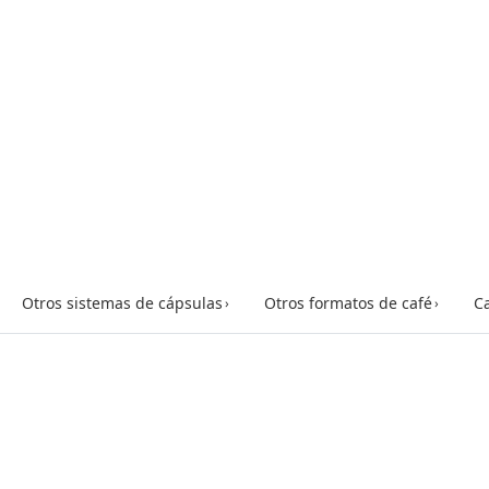
Otros sistemas de cápsulas
Otros formatos de café
Ca
›
›