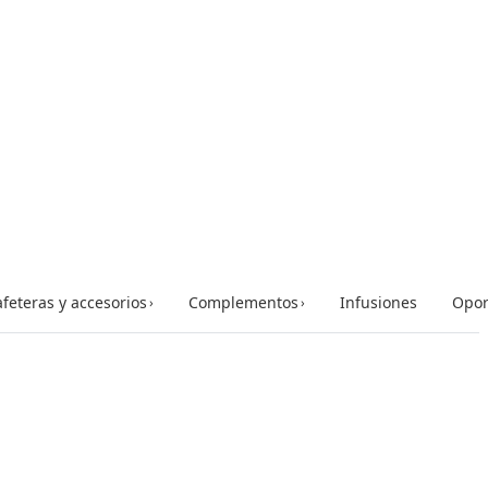
feteras y accesorios
Complementos
Infusiones
Opor
›
›