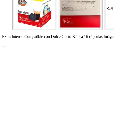
Extra Intenso Compatible con Dolce Gusto Kfetea 16 cápsulas Imáge