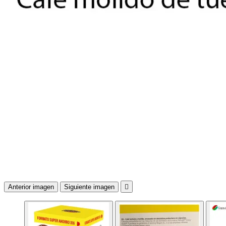
Anterior imagen
Siguiente imagen
