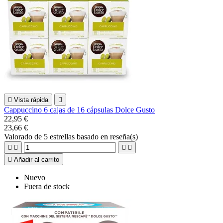

Vista rápida

Cappuccino 6 cajas de 16 cápsulas Dolce Gusto
22,95 €
23,66 €
Valorado
de 5 estrellas basado en
reseña(s)





Añadir al carrito
Nuevo
Fuera de stock