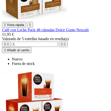

Vista rápida

Café con Leche Pack 48 cápsulas Dolce Gusto Nescafe
11,95 €
Valorado
de 5 estrellas basado en
reseña(s)





Añadir al carrito
Nuevo
Fuera de stock