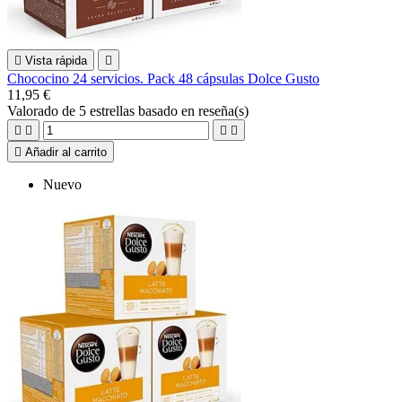

Vista rápida

Chococino 24 servicios. Pack 48 cápsulas Dolce Gusto
11,95 €
Valorado
de 5 estrellas basado en
reseña(s)





Añadir al carrito
Nuevo