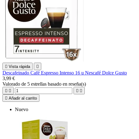

Vista rápida

Descafeinado Café Espresso Intenso 16 u Nescafé Dolce Gusto
3,99 €
Valorado
de 5 estrellas basado en
reseña(s)





Añadir al carrito
Nuevo