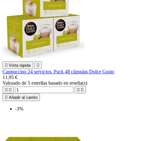

Vista rápida

Cappuccino 24 servicios. Pack 48 cápsulas Dolce Gusto
11,95 €
Valorado
de 5 estrellas basado en
reseña(s)





Añadir al carrito
-3%