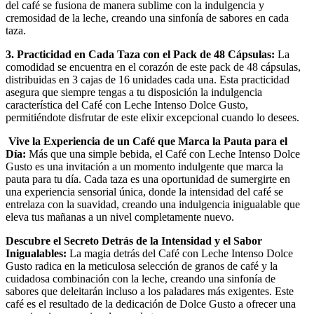
del café se fusiona de manera sublime con la indulgencia y
cremosidad de la leche, creando una sinfonía de sabores en cada
taza.
3. Practicidad en Cada Taza con el Pack de 48 Cápsulas:
La
comodidad se encuentra en el corazón de este pack de 48 cápsulas,
distribuidas en 3 cajas de 16 unidades cada una. Esta practicidad
asegura que siempre tengas a tu disposición la indulgencia
característica del Café con Leche Intenso Dolce Gusto,
permitiéndote disfrutar de este elixir excepcional cuando lo desees.
Vive la Experiencia de un Café que Marca la Pauta para el
Día:
Más que una simple bebida, el Café con Leche Intenso Dolce
Gusto es una invitación a un momento indulgente que marca la
pauta para tu día. Cada taza es una oportunidad de sumergirte en
una experiencia sensorial única, donde la intensidad del café se
entrelaza con la suavidad, creando una indulgencia inigualable que
eleva tus mañanas a un nivel completamente nuevo.
Descubre el Secreto Detrás de la Intensidad y el Sabor
Inigualables:
La magia detrás del Café con Leche Intenso Dolce
Gusto radica en la meticulosa selección de granos de café y la
cuidadosa combinación con la leche, creando una sinfonía de
sabores que deleitarán incluso a los paladares más exigentes. Este
café es el resultado de la dedicación de Dolce Gusto a ofrecer una