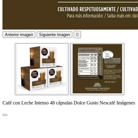
Anterior imagen
Siguiente imagen

Café con Leche Intenso 48 cápsulas Dolce Gusto Nescafé Imágenes