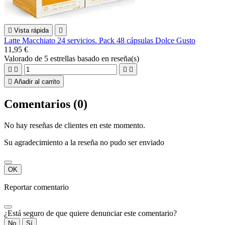

Vista rápida

Latte Macchiato 24 servicios. Pack 48 cápsulas Dolce Gusto
11,95 €
Valorado
de 5 estrellas basado en
reseña(s)





Añadir al carrito
Comentarios (0)
No hay reseñas de clientes en este momento.
Su agradecimiento a la reseña no pudo ser enviado
OK
Reportar comentario
¿Está seguro de que quiere denunciar este comentario?
No
Sí