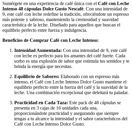
Sumérgete en una experiencia de café única con el
Café con Leche
Intenso 48 cápsulas Dolce Gusto Nescafé
. Con una intensidad de
9, este café con leche redefine la tradición, ofreciéndote un espresso
más potente y sabroso, manteniendo la cremosidad y suavidad
característica de la leche. Diseñado para aquellos que buscan el
equilibrio perfecto entre fuerza y indulgencia.
Beneficios de Comprar Café con Leche Intenso:
Intensidad Aumentada:
Con una intensidad de 9, este café
con leche es perfecto para los amantes del café fuerte. Cada
sorbo es una explosión de sabor que estimula tus sentidos y te
brinda la energía que necesitas.
Equilibrio de Sabores:
Elaborado con un espresso más
intenso, el Café con Leche Intenso Dolce Gusto mantiene el
equilibrio perfecto entre la fuerza del café y la suavidad de la
leche. Una combinación excepcional que deleitará tu paladar.
Practicidad en Cada Taza:
Este pack de 48 cápsulas se
presenta en 3 cajas de 16 unidades cada una,
proporcionándote practicidad y asegurando que siempre
tengas a tu alcance la intensidad y el sabor característicos del
Café con Leche Intenso Dolce Gusto.