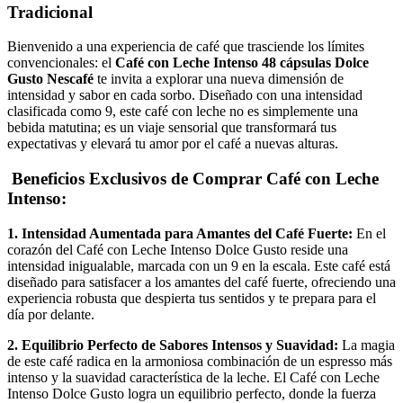
Tradicional
Bienvenido a una experiencia de café que trasciende los límites
convencionales: el
Café con Leche Intenso 48 cápsulas Dolce
Gusto Nescafé
te invita a explorar una nueva dimensión de
intensidad y sabor en cada sorbo. Diseñado con una intensidad
clasificada como 9, este café con leche no es simplemente una
bebida matutina; es un viaje sensorial que transformará tus
expectativas y elevará tu amor por el café a nuevas alturas.
Beneficios Exclusivos de Comprar Café con Leche
Intenso:
1. Intensidad Aumentada para Amantes del Café Fuerte:
En el
corazón del Café con Leche Intenso Dolce Gusto reside una
intensidad inigualable, marcada con un 9 en la escala. Este café está
diseñado para satisfacer a los amantes del café fuerte, ofreciendo una
experiencia robusta que despierta tus sentidos y te prepara para el
día por delante.
2. Equilibrio Perfecto de Sabores Intensos y Suavidad:
La magia
de este café radica en la armoniosa combinación de un espresso más
intenso y la suavidad característica de la leche. El Café con Leche
Intenso Dolce Gusto logra un equilibrio perfecto, donde la fuerza