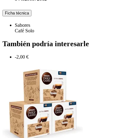
Ficha técnica
Sabores
Café Solo
También podría interesarle
-2,00 €