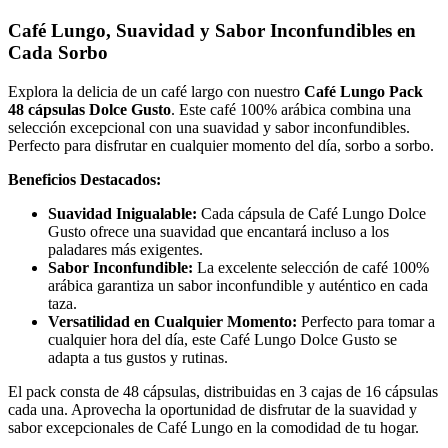
Café Lungo, Suavidad y Sabor Inconfundibles en
Cada Sorbo
Explora la delicia de un café largo con nuestro
Café Lungo Pack
48 cápsulas Dolce Gusto
. Este café 100% arábica combina una
selección excepcional con una suavidad y sabor inconfundibles.
Perfecto para disfrutar en cualquier momento del día, sorbo a sorbo.
Beneficios Destacados:
Suavidad Inigualable:
Cada cápsula de Café Lungo Dolce
Gusto ofrece una suavidad que encantará incluso a los
paladares más exigentes.
Sabor Inconfundible:
La excelente selección de café 100%
arábica garantiza un sabor inconfundible y auténtico en cada
taza.
Versatilidad en Cualquier Momento:
Perfecto para tomar a
cualquier hora del día, este Café Lungo Dolce Gusto se
adapta a tus gustos y rutinas.
El pack consta de 48 cápsulas, distribuidas en 3 cajas de 16 cápsulas
cada una. Aprovecha la oportunidad de disfrutar de la suavidad y
sabor excepcionales de Café Lungo en la comodidad de tu hogar.