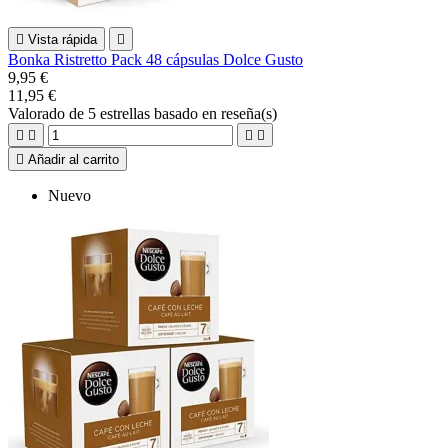

Vista rápida

Bonka Ristretto Pack 48 cápsulas Dolce Gusto
9,95 €
11,95 €
Valorado
de 5 estrellas basado en
reseña(s)





Añadir al carrito
Nuevo