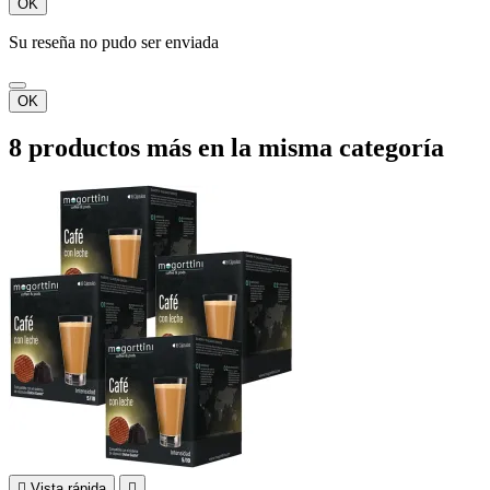
OK
Su reseña no pudo ser enviada
OK
8 productos más en la misma categoría

Vista rápida
