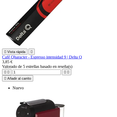

Vista rápida

Café Qharacter - Espresso intensidad 9 | Delta Q
3,85 €
Valorado
de 5 estrellas basado en
reseña(s)





Añadir al carrito
Nuevo