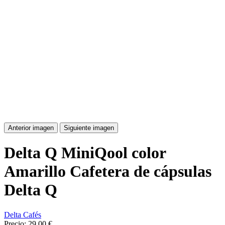
Anterior imagen
Siguiente imagen
Delta Q MiniQool color
Amarillo Cafetera de cápsulas
Delta Q
Delta Cafés
Precio:
29,00 €