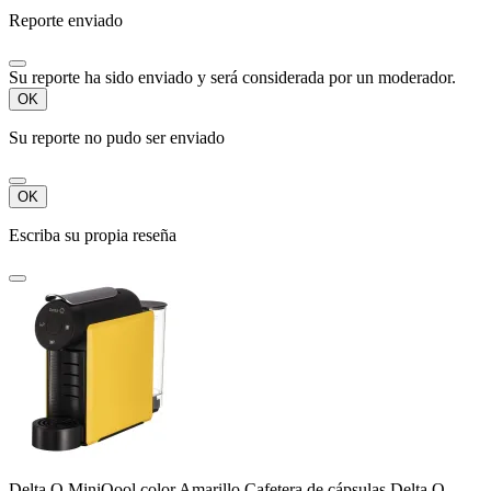
Reporte enviado
Su reporte ha sido enviado y será considerada por un moderador.
OK
Su reporte no pudo ser enviado
OK
Escriba su propia reseña
Delta Q MiniQool color Amarillo Cafetera de cápsulas Delta Q