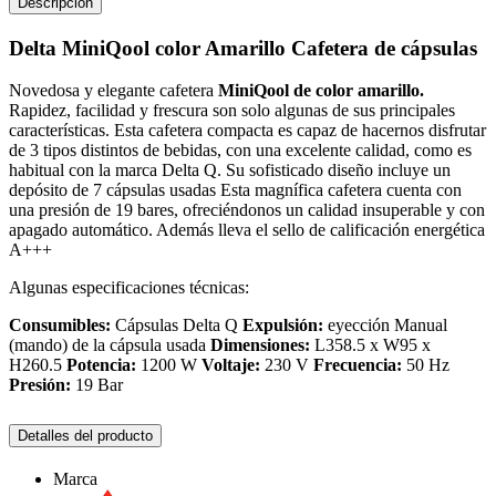
Descripción
Delta MiniQool color Amarillo Cafetera de cápsulas
Novedosa y elegante cafetera
MiniQool de color amarillo.
Rapidez, facilidad y frescura son solo algunas de sus principales
características. Esta cafetera compacta es capaz de hacernos disfrutar
de 3 tipos distintos de bebidas, con una excelente calidad, como es
habitual con la marca Delta Q. Su sofisticado diseño incluye un
depósito de 7 cápsulas usadas Esta magnífica cafetera cuenta con
una presión de 19 bares, ofreciéndonos un calidad insuperable y con
apagado automático. Además lleva el sello de calificación energética
A+++
Algunas especificaciones técnicas:
Consumibles:
Cápsulas Delta Q
Expulsión:
eyección Manual
(mando) de la cápsula usada
Dimensiones:
L358.5 x W95 x
H260.5
Potencia:
1200 W
Voltaje:
230 V
Frecuencia:
50 Hz
Presión:
19 Bar
Detalles del producto
Marca