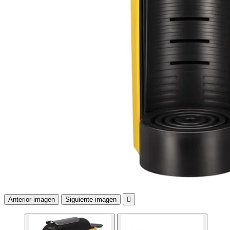
Anterior imagen
Siguiente imagen
