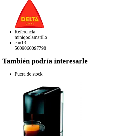
Referencia
miniqoolamarillo
ean13
5609060097798
También podría interesarle
Fuera de stock