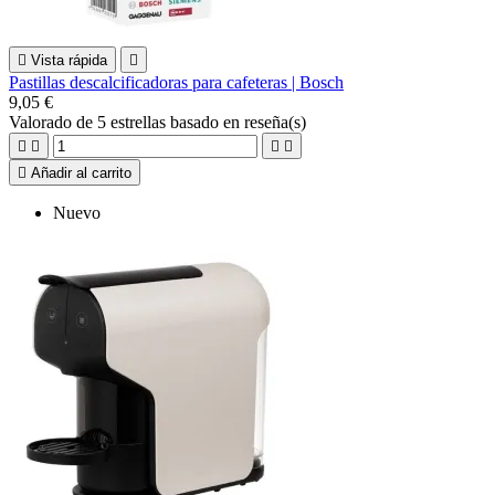

Vista rápida

Pastillas descalcificadoras para cafeteras | Bosch
9,05 €
Valorado
de 5 estrellas basado en
reseña(s)





Añadir al carrito
Nuevo